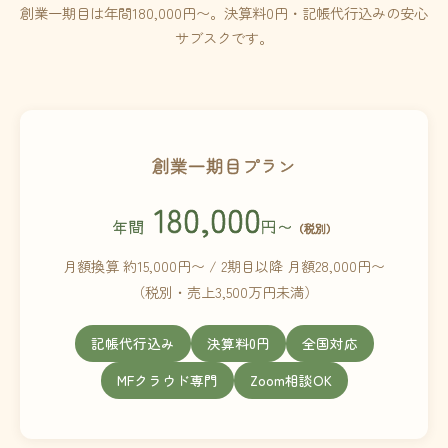
創業一期目は年間180,000円〜。決算料0円・記帳代行込みの安心
サブスクです。
創業一期目プラン
180,000
年間
円〜
（税別）
月額換算 約15,000円〜 / 2期目以降 月額28,000円〜
（税別・売上3,500万円未満）
記帳代行込み
決算料0円
全国対応
MFクラウド専門
Zoom相談OK