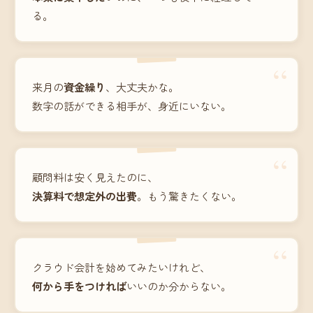
る。
“
来月の
資金繰り
、大丈夫かな。
数字の話ができる相手が、身近にいない。
“
顧問料は安く見えたのに、
決算料で想定外の出費
。もう驚きたくない。
“
クラウド会計を始めてみたいけれど、
何から手をつければ
いいのか分からない。