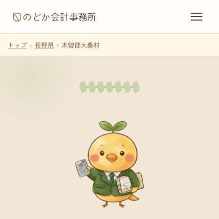
のどか会計事務所
トップ
›
長野県
›
木曽郡大桑村