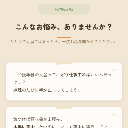
PROBLEMS
こんなお悩み、ありませんか？
ひとつでも当てはまったら、一度お話を聞かせてください。
“
「介護報酬の入金って、
どう仕訳すれば
いいんだっ
け…？」
処理のたびに手が止まってしまう。
“
気づけば領収書が山積み。
本業に集中したい
のに、いつも夜中に経理してい