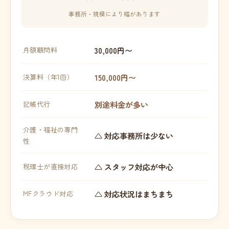
事務所・規模により幅があります
30,000円〜
月額顧問料
150,000円〜
決算料（年1回）
別途料金が多い
記帳代行
介護・福祉の専門
△ 対応事務所は少ない
性
△ スタッフ対応が中心
税理士が直接対応
△ 対応状況はまちまち
MFクラウド対応