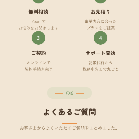
無料相談
お見積り
Zoomで
事業内容に合った
お悩みをお聞きします
プランをご提案
3
4
ご契約
サポート開始
オンラインで
記帳代行から
契約手続き完了
税務申告まで丸ごと
FAQ
よくあるご質問
お客さまからよくいただくご質問をまとめました。