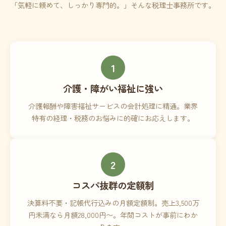
「気軽に頼めて、しっかり専門的。」そんな税理士事務所です。
1
介護・障がい福祉に強い
介護報酬や障害福祉サービスの会計処理に精通。業界
特有の経理・税務のお悩みに的確にお応えします。
2
コスパ抜群の定額制
決算料不要・記帳代行込みの月額定額制。売上3,500万
円未満なら月額28,000円〜。年間コストが事前にわか