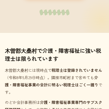
木曽郡大桑村で介護・障害福祉に強い税
理士は限られています
木曽郡大桑村には現時点で
税理士は登録されていません
（令和8年5月29日時点）。隣接市町村まで含めても
介
護・障害福祉事業の会計に明るい税理士はごく一握り
で
す。
のどか会計事務所は
介護・障害福祉事業専門のサブスク