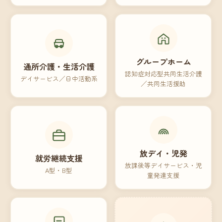
グループホーム
通所介護・生活介護
認知症対応型共同生活介護
デイサービス／日中活動系
／共同生活援助
放デイ・児発
就労継続支援
放課後等デイサービス・児
A型・B型
童発達支援