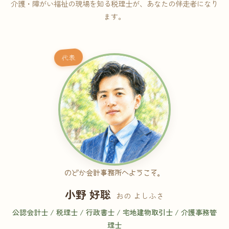
介護・障がい福祉の現場を知る税理士が、あなたの伴走者になり
ます。
代表
のどか会計事務所へようこそ。
小野 好聡
おの よしふさ
公認会計士 / 税理士 / 行政書士 / 宅地建物取引士 / 介護事務管
理士