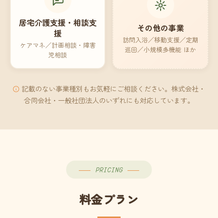
居宅介護支援・相談支
その他の事業
援
訪問入浴／移動支援／定期
ケアマネ／計画相談・障害
巡回／小規模多機能 ほか
児相談
記載のない事業種別もお気軽にご相談ください。株式会社・
合同会社・一般社団法人のいずれにも対応しています。
PRICING
料金プラン