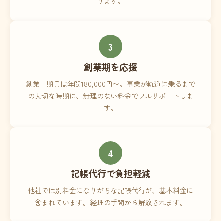
ります。
3
創業期を応援
創業一期目は年間180,000円〜。事業が軌道に乗るまで
の大切な時期に、無理のない料金でフルサポートしま
す。
4
記帳代行で負担軽減
他社では別料金になりがちな記帳代行が、基本料金に
含まれています。経理の手間から解放されます。