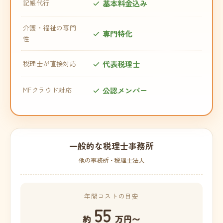
基本料金込み
記帳代行
介護・福祉の専門
専門特化
性
代表税理士
税理士が直接対応
公認メンバー
MFクラウド対応
一般的な税理士事務所
他の事務所・税理士法人
年間コストの目安
55
約
万円〜