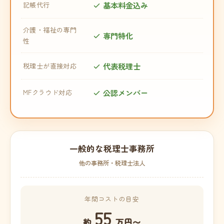
基本料金込み
記帳代行
介護・福祉の専門
専門特化
性
代表税理士
税理士が直接対応
公認メンバー
MFクラウド対応
一般的な税理士事務所
他の事務所・税理士法人
年間コストの目安
55
約
万円〜