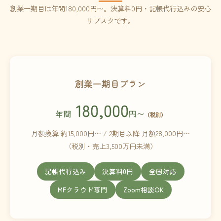
創業一期目は年間180,000円〜。決算料0円・記帳代行込みの安心
サブスクです。
創業一期目プラン
180,000
年間
円〜
（税別）
月額換算 約15,000円〜 / 2期目以降 月額28,000円〜
（税別・売上3,500万円未満）
記帳代行込み
決算料0円
全国対応
MFクラウド専門
Zoom相談OK