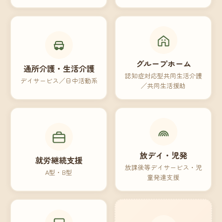
グループホーム
通所介護・生活介護
認知症対応型共同生活介護
デイサービス／日中活動系
／共同生活援助
放デイ・児発
就労継続支援
放課後等デイサービス・児
A型・B型
童発達支援