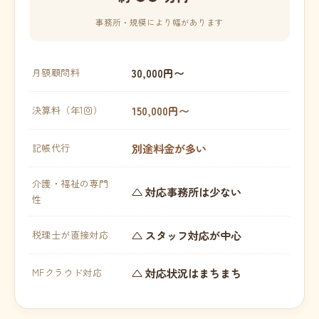
事務所・規模により幅があります
30,000円〜
月額顧問料
150,000円〜
決算料（年1回）
別途料金が多い
記帳代行
介護・福祉の専門
△ 対応事務所は少ない
性
△ スタッフ対応が中心
税理士が直接対応
△ 対応状況はまちまち
MFクラウド対応