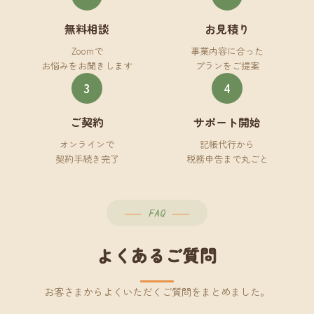
無料相談
お見積り
Zoomで
事業内容に合った
お悩みをお聞きします
プランをご提案
3
4
ご契約
サポート開始
オンラインで
記帳代行から
契約手続き完了
税務申告まで丸ごと
FAQ
よくあるご質問
お客さまからよくいただくご質問をまとめました。