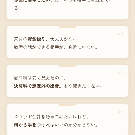
る。
“
来月の
資金繰り
、大丈夫かな。
数字の話ができる相手が、身近にいない。
“
顧問料は安く見えたのに、
決算料で想定外の出費
。もう驚きたくない。
“
クラウド会計を始めてみたいけれど、
何から手をつければ
いいのか分からない。