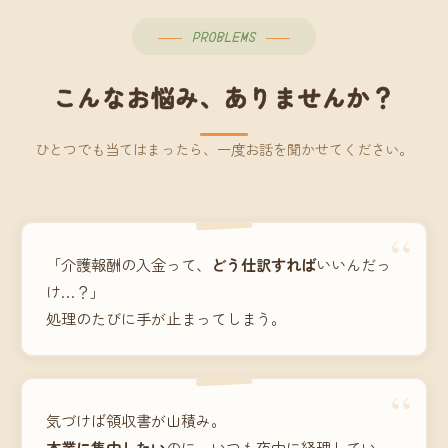
PROBLEMS
こんなお悩み、ありませんか？
ひとつでも当てはまったら、一度お話を聞かせてください。
“
「介護報酬の入金って、
どう仕訳すれば
いいんだっ
け…？」
処理のたびに手が止まってしまう。
“
気づけば領収書が山積み。
本業に集中したい
のに、いつも夜中に経理してい