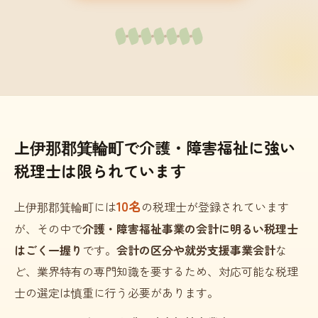
上伊那郡箕輪町で介護・障害福祉に強い
税理士は限られています
10名
上伊那郡箕輪町には
の税理士が登録されています
が、その中で
介護・障害福祉事業の会計に明るい税理士
はごく一握り
です。
会計の区分や就労支援事業会計
な
ど、業界特有の専門知識を要するため、対応可能な税理
士の選定は慎重に行う必要があります。