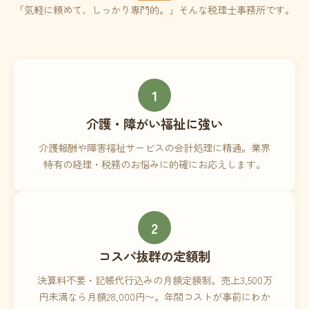
「気軽に頼めて、しっかり専門的。」そんな税理士事務所です。
1
介護・障がい福祉に強い
介護報酬や障害福祉サービスの会計処理に精通。業界
特有の経理・税務のお悩みに的確にお応えします。
2
コスパ抜群の定額制
決算料不要・記帳代行込みの月額定額制。売上3,500万
円未満なら月額28,000円〜。年間コストが事前にわか