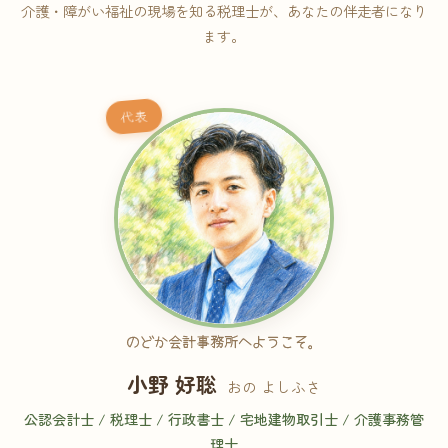
介護・障がい福祉の現場を知る税理士が、あなたの伴走者になり
ます。
代表
のどか会計事務所へようこそ。
小野 好聡
おの よしふさ
公認会計士 / 税理士 / 行政書士 / 宅地建物取引士 / 介護事務管
理士