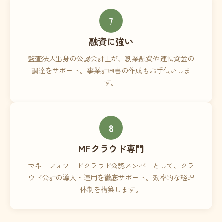
7
融資に強い
監査法人出身の公認会計士が、創業融資や運転資金の
調達をサポート。事業計画書の作成もお手伝いしま
す。
8
MFクラウド専門
マネーフォワードクラウド公認メンバーとして、クラ
ウド会計の導入・運用を徹底サポート。効率的な経理
体制を構築します。