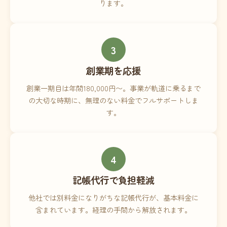
ります。
3
創業期を応援
創業一期目は年間180,000円〜。事業が軌道に乗るまで
の大切な時期に、無理のない料金でフルサポートしま
す。
4
記帳代行で負担軽減
他社では別料金になりがちな記帳代行が、基本料金に
含まれています。経理の手間から解放されます。