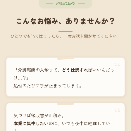
PROBLEMS
こんなお悩み、ありませんか？
ひとつでも当てはまったら、一度お話を聞かせてください。
“
「介護報酬の入金って、
どう仕訳すれば
いいんだっ
け…？」
処理のたびに手が止まってしまう。
“
気づけば領収書が山積み。
本業に集中したい
のに、いつも夜中に経理してい
る。