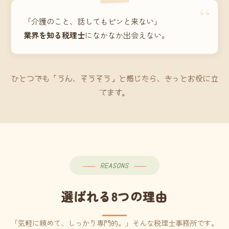
“
「介護のこと、話してもピンと来ない」
業界を知る税理士
になかなか出会えない。
ひとつでも「うん、そうそう」と感じたら、きっとお役に立
てます。
REASONS
選ばれる8つの理由
「気軽に頼めて、しっかり専門的。」そんな税理士事務所です。