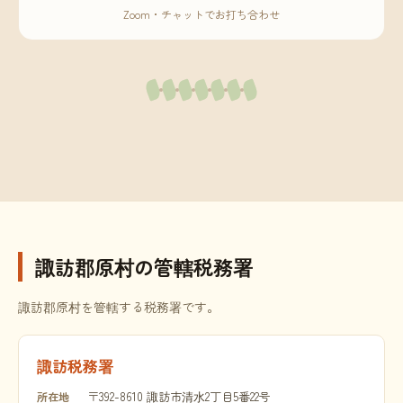
Zoom・チャットでお打ち合わせ
諏訪郡原村の管轄税務署
諏訪郡原村を管轄する税務署です。
諏訪税務署
〒392-8610 諏訪市清水2丁目5番22号
所在地