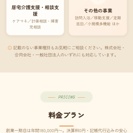
居宅介護支援・相談支
その他の事業
援
訪問入浴／移動支援／定期
ケアマネ／計画相談・障害
巡回／小規模多機能 ほか
児相談
記載のない事業種別もお気軽にご相談ください。株式会社・
合同会社・一般社団法人のいずれにも対応しています。
PRICING
料金プラン
創業一期目は年間180,000円〜。決算料0円・記帳代行込みの安心