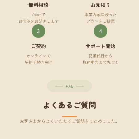
無料相談
お見積り
Zoomで
事業内容に合った
お悩みをお聞きします
プランをご提案
3
4
ご契約
サポート開始
オンラインで
記帳代行から
契約手続き完了
税務申告まで丸ごと
FAQ
よくあるご質問
お客さまからよくいただくご質問をまとめました。