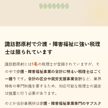
諏訪郡原村で介護・障害福祉に強い税理
士は限られています
1名
諏訪郡原村には
の税理士が登録されていますが、そ
の中で
介護・障害福祉事業の会計に明るい税理士はごく
一握り
です。
会計の区分や就労支援事業会計
など、業界
特有の専門知識を要するため、対応可能な税理士の選定
は慎重に行う必要があります。
のどか会計事務所は
介護・障害福祉事業専門のサブスク