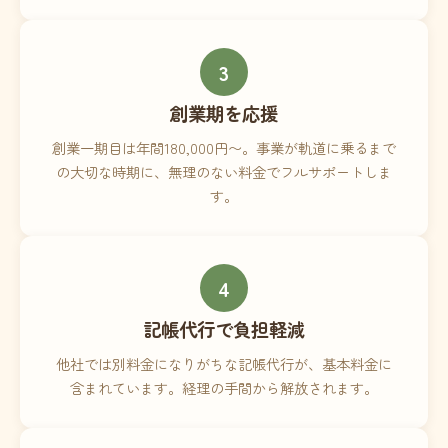
3
創業期を応援
創業一期目は年間180,000円〜。事業が軌道に乗るまで
の大切な時期に、無理のない料金でフルサポートしま
す。
4
記帳代行で負担軽減
他社では別料金になりがちな記帳代行が、基本料金に
含まれています。経理の手間から解放されます。