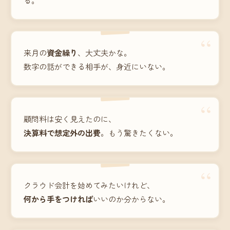
“
来月の
資金繰り
、大丈夫かな。
数字の話ができる相手が、身近にいない。
“
顧問料は安く見えたのに、
決算料で想定外の出費
。もう驚きたくない。
“
クラウド会計を始めてみたいけれど、
何から手をつければ
いいのか分からない。