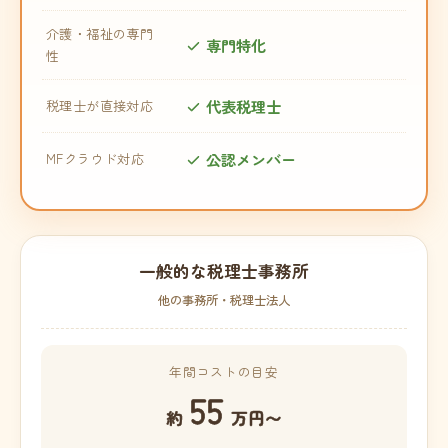
介護・福祉の専門
専門特化
性
代表税理士
税理士が直接対応
公認メンバー
MFクラウド対応
一般的な税理士事務所
他の事務所・税理士法人
年間コストの目安
55
約
万円〜