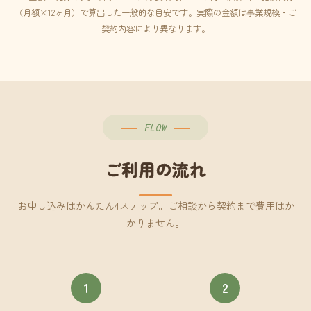
（月額×12ヶ月）で算出した一般的な目安です。実際の金額は事業規模・ご
契約内容により異なります。
FLOW
ご利用の流れ
お申し込みはかんたん4ステップ。ご相談から契約まで費用はか
かりません。
1
2