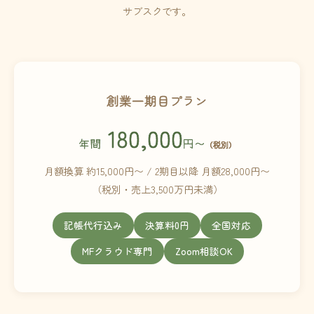
サブスクです。
創業一期目プラン
180,000
年間
円〜
（税別）
月額換算 約15,000円〜 / 2期目以降 月額28,000円〜
（税別・売上3,500万円未満）
記帳代行込み
決算料0円
全国対応
MFクラウド専門
Zoom相談OK