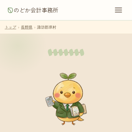
のどか会計事務所
トップ
›
長野県
›
諏訪郡原村