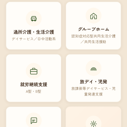
グループホーム
通所介護・生活介護
認知症対応型共同生活介護
デイサービス／日中活動系
／共同生活援助
放デイ・児発
就労継続支援
放課後等デイサービス・児
A型・B型
童発達支援