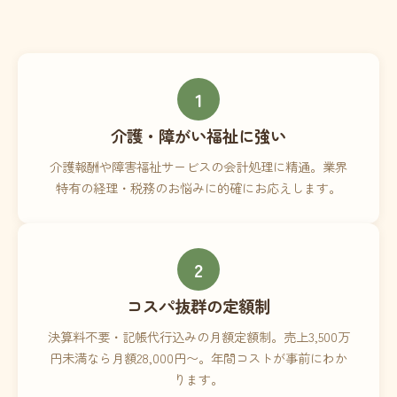
1
介護・障がい福祉に強い
介護報酬や障害福祉サービスの会計処理に精通。業界
特有の経理・税務のお悩みに的確にお応えします。
2
コスパ抜群の定額制
決算料不要・記帳代行込みの月額定額制。売上3,500万
円未満なら月額28,000円〜。年間コストが事前にわか
ります。