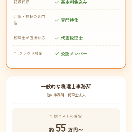
基本料金込み
記帳代行
介護・福祉の専門
専門特化
性
代表税理士
税理士が直接対応
公認メンバー
MFクラウド対応
一般的な税理士事務所
他の事務所・税理士法人
年間コストの目安
55
約
万円〜