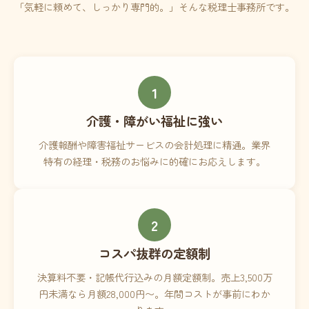
「気軽に頼めて、しっかり専門的。」そんな税理士事務所です。
1
介護・障がい福祉に強い
介護報酬や障害福祉サービスの会計処理に精通。業界
特有の経理・税務のお悩みに的確にお応えします。
2
コスパ抜群の定額制
決算料不要・記帳代行込みの月額定額制。売上3,500万
円未満なら月額28,000円〜。年間コストが事前にわか