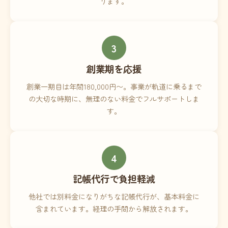
ります。
3
創業期を応援
創業一期目は年間180,000円〜。事業が軌道に乗るまで
の大切な時期に、無理のない料金でフルサポートしま
す。
4
記帳代行で負担軽減
他社では別料金になりがちな記帳代行が、基本料金に
含まれています。経理の手間から解放されます。