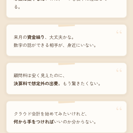
る。
“
来月の
資金繰り
、大丈夫かな。
数字の話ができる相手が、身近にいない。
“
顧問料は安く見えたのに、
決算料で想定外の出費
。もう驚きたくない。
“
クラウド会計を始めてみたいけれど、
何から手をつければ
いいのか分からない。