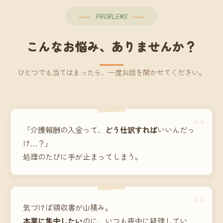
PROBLEMS
こんなお悩み、ありませんか？
ひとつでも当てはまったら、一度お話を聞かせてください。
“
「介護報酬の入金って、
どう仕訳すれば
いいんだっ
け…？」
処理のたびに手が止まってしまう。
“
気づけば領収書が山積み。
本業に集中したい
のに、いつも夜中に経理してい