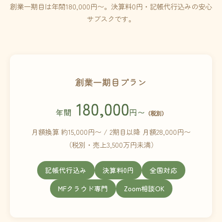
創業一期目は年間180,000円〜。決算料0円・記帳代行込みの安心
サブスクです。
創業一期目プラン
180,000
年間
円〜
（税別）
月額換算 約15,000円〜 / 2期目以降 月額28,000円〜
（税別・売上3,500万円未満）
記帳代行込み
決算料0円
全国対応
MFクラウド専門
Zoom相談OK