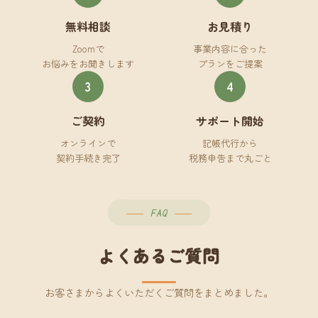
無料相談
お見積り
Zoomで
事業内容に合った
お悩みをお聞きします
プランをご提案
3
4
ご契約
サポート開始
オンラインで
記帳代行から
契約手続き完了
税務申告まで丸ごと
FAQ
よくあるご質問
お客さまからよくいただくご質問をまとめました。