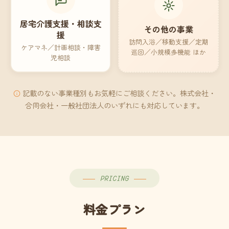
居宅介護支援・相談支
その他の事業
援
訪問入浴／移動支援／定期
ケアマネ／計画相談・障害
巡回／小規模多機能 ほか
児相談
記載のない事業種別もお気軽にご相談ください。株式会社・
合同会社・一般社団法人のいずれにも対応しています。
PRICING
料金プラン