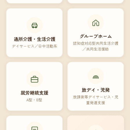
グループホーム
通所介護・生活介護
認知症対応型共同生活介護
デイサービス／日中活動系
／共同生活援助
放デイ・児発
就労継続支援
放課後等デイサービス・児
A型・B型
童発達支援