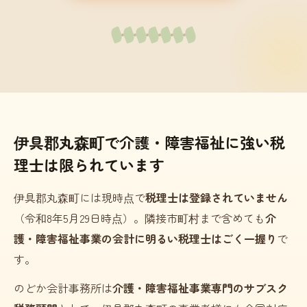
伊具郡丸森町で介護・障害福祉に強い税
理士は限られています
伊具郡丸森町には現時点で
税理士は登録されていません
（令和8年5月29日時点）。隣接市町村まで含めても
介
護・障害福祉事業の会計に明るい税理士はごく一握り
で
す。
のどか会計事務所は
介護・障害福祉事業専門のサブスク