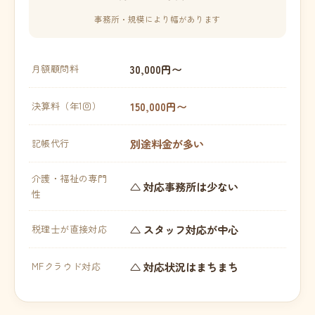
事務所・規模により幅があります
30,000円〜
月額顧問料
150,000円〜
決算料（年1回）
別途料金が多い
記帳代行
介護・福祉の専門
△ 対応事務所は少ない
性
△ スタッフ対応が中心
税理士が直接対応
△ 対応状況はまちまち
MFクラウド対応