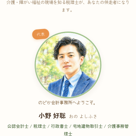
介護・障がい福祉の現場を知る税理士が、あなたの伴走者になり
ます。
代表
のどか会計事務所へようこそ。
小野 好聡
おの よしふさ
公認会計士 / 税理士 / 行政書士 / 宅地建物取引士 / 介護事務管
理士