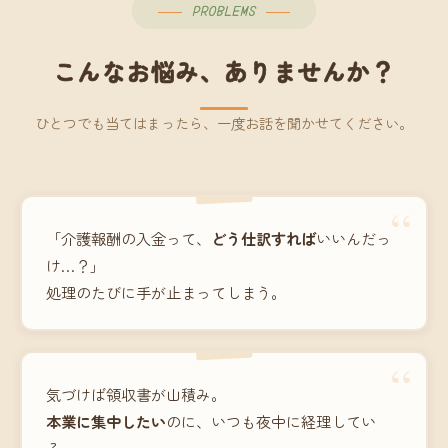
PROBLEMS
こんなお悩み、ありませんか？
ひとつでも当てはまったら、一度お話を聞かせてください。
“
「介護報酬の入金って、
どう仕訳すれば
いいんだっ
け…？」
処理のたびに手が止まってしまう。
“
気づけば領収書が山積み。
本業に集中したい
のに、いつも夜中に経理してい
る。