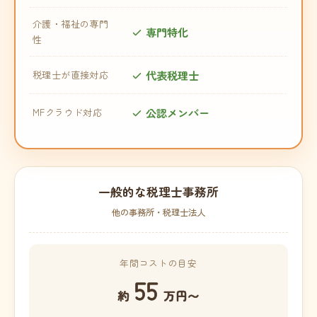
介護・福祉の専門
専門特化
性
代表税理士
税理士が直接対応
公認メンバー
MFクラウド対応
一般的な税理士事務所
他の事務所・税理士法人
年間コストの目安
55
約
万円〜