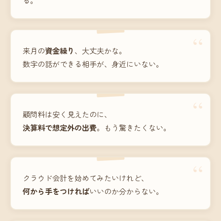
“
来月の
資金繰り
、大丈夫かな。
数字の話ができる相手が、身近にいない。
“
顧問料は安く見えたのに、
決算料で想定外の出費
。もう驚きたくない。
“
クラウド会計を始めてみたいけれど、
何から手をつければ
いいのか分からない。