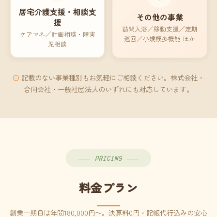
居宅介護支援・相談支
その他の事業
援
訪問入浴／移動支援／定期
ケアマネ／計画相談・障害
巡回／小規模多機能 ほか
児相談
記載のない事業種別もお気軽にご相談ください。株式会社・
合同会社・一般社団法人のいずれにも対応しています。
PRICING
料金プラン
創業一期目は年間180,000円〜。決算料0円・記帳代行込みの安心