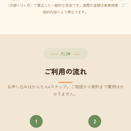
（月額×12ヶ月）で算出した一般的な目安です。実際の金額は事業規模・ご
契約内容により異なります。
FLOW
ご利用の流れ
お申し込みはかんたん4ステップ。ご相談から契約まで費用はか
かりません。
1
2