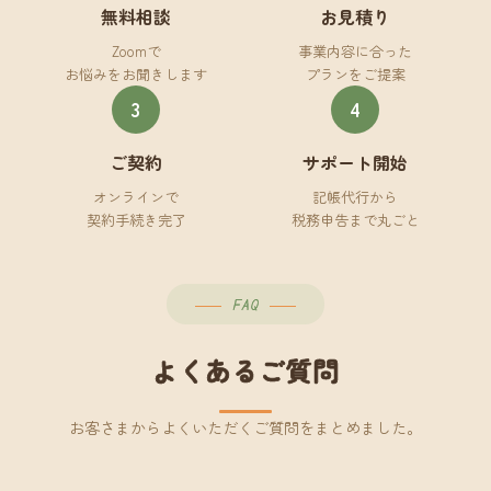
無料相談
お見積り
Zoomで
事業内容に合った
お悩みをお聞きします
プランをご提案
3
4
ご契約
サポート開始
オンラインで
記帳代行から
契約手続き完了
税務申告まで丸ごと
FAQ
よくあるご質問
お客さまからよくいただくご質問をまとめました。