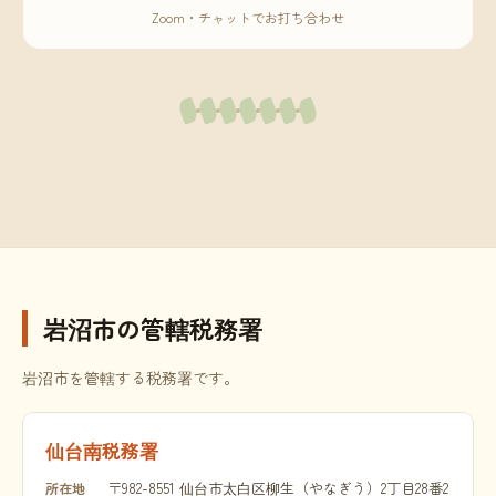
Zoom・チャットでお打ち合わせ
岩沼市の管轄税務署
岩沼市を管轄する税務署です。
仙台南税務署
〒982-8551 仙台市太白区柳生（やなぎう）2丁目28番2
所在地