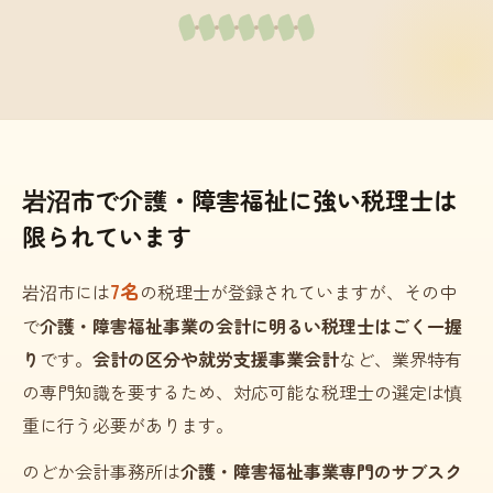
岩沼市で介護・障害福祉に強い税理士は
限られています
7名
岩沼市には
の税理士が登録されていますが、その中
で
介護・障害福祉事業の会計に明るい税理士はごく一握
り
です。
会計の区分や就労支援事業会計
など、業界特有
の専門知識を要するため、対応可能な税理士の選定は慎
重に行う必要があります。
のどか会計事務所は
介護・障害福祉事業専門のサブスク