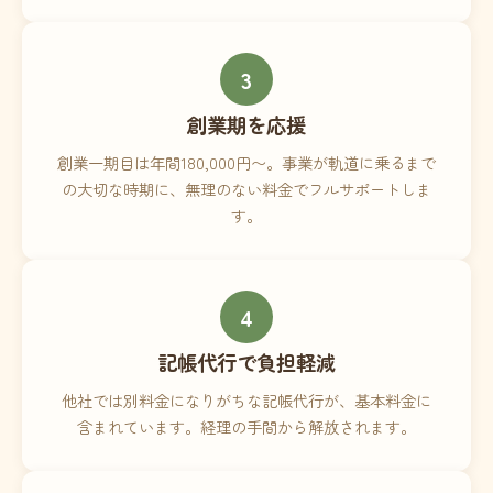
3
創業期を応援
創業一期目は年間180,000円〜。事業が軌道に乗るまで
の大切な時期に、無理のない料金でフルサポートしま
す。
4
記帳代行で負担軽減
他社では別料金になりがちな記帳代行が、基本料金に
含まれています。経理の手間から解放されます。