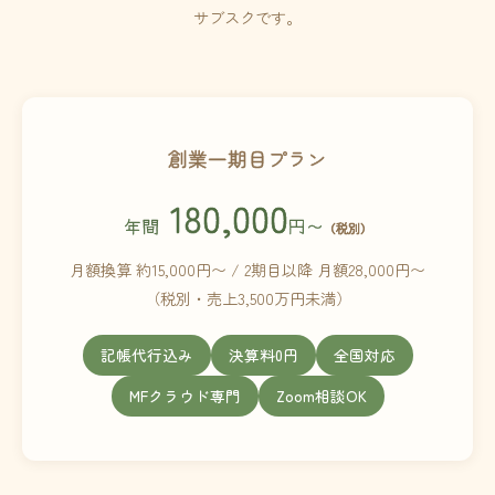
サブスクです。
創業一期目プラン
180,000
年間
円〜
（税別）
月額換算 約15,000円〜 / 2期目以降 月額28,000円〜
（税別・売上3,500万円未満）
記帳代行込み
決算料0円
全国対応
MFクラウド専門
Zoom相談OK