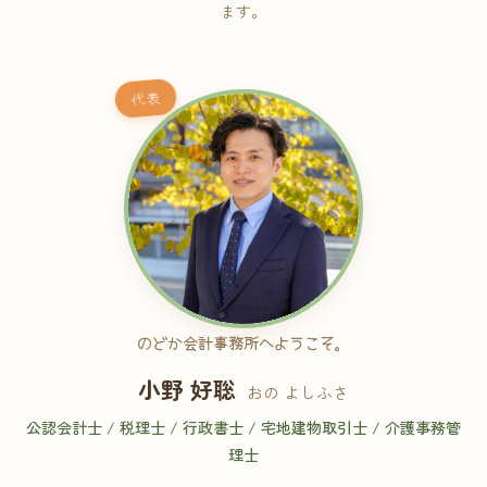
ます。
代表
のどか会計事務所へようこそ。
小野 好聡
おの よしふさ
公認会計士 / 税理士 / 行政書士 / 宅地建物取引士 / 介護事務管
理士