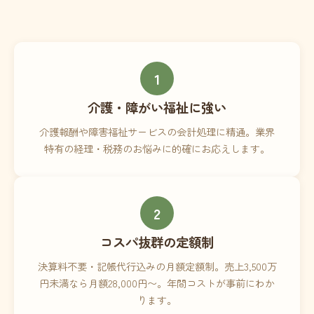
1
介護・障がい福祉に強い
介護報酬や障害福祉サービスの会計処理に精通。業界
特有の経理・税務のお悩みに的確にお応えします。
2
コスパ抜群の定額制
決算料不要・記帳代行込みの月額定額制。売上3,500万
円未満なら月額28,000円〜。年間コストが事前にわか
ります。