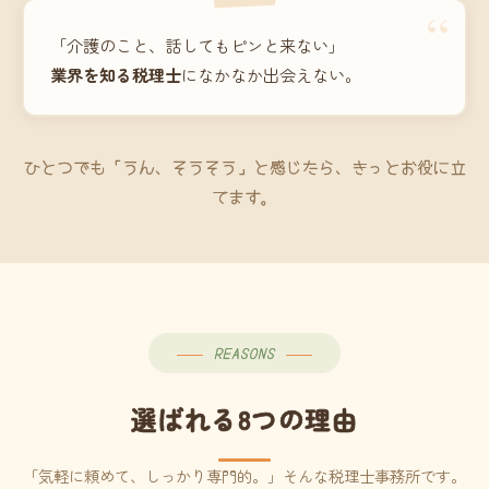
“
「介護のこと、話してもピンと来ない」
業界を知る税理士
になかなか出会えない。
ひとつでも「うん、そうそう」と感じたら、きっとお役に立
てます。
REASONS
選ばれる8つの理由
「気軽に頼めて、しっかり専門的。」そんな税理士事務所です。