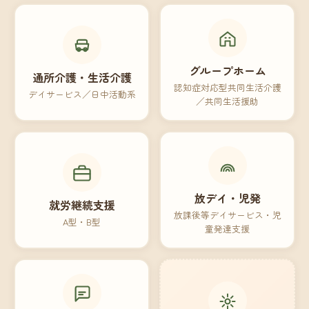
グループホーム
通所介護・生活介護
認知症対応型共同生活介護
デイサービス／日中活動系
／共同生活援助
放デイ・児発
就労継続支援
放課後等デイサービス・児
A型・B型
童発達支援