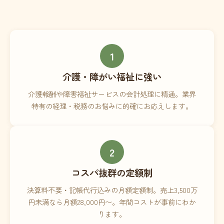
1
介護・障がい福祉に強い
介護報酬や障害福祉サービスの会計処理に精通。業界
特有の経理・税務のお悩みに的確にお応えします。
2
コスパ抜群の定額制
決算料不要・記帳代行込みの月額定額制。売上3,500万
円未満なら月額28,000円〜。年間コストが事前にわか
ります。