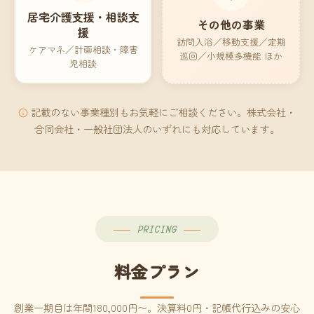
居宅介護支援・相談支
その他の事業
援
訪問入浴／移動支援／定期
ケアマネ／計画相談・障害
巡回／小規模多機能 ほか
児相談
記載のない事業種別もお気軽にご相談ください。株式会社・
合同会社・一般社団法人のいずれにも対応しています。
PRICING
料金プラン
創業一期目は年間180,000円〜。決算料0円・記帳代行込みの安心