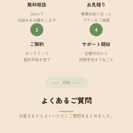
無料相談
お見積り
Zoomで
事業内容に合った
お悩みをお聞きします
プランをご提案
3
4
ご契約
サポート開始
オンラインで
記帳代行から
契約手続き完了
税務申告まで丸ごと
FAQ
よくあるご質問
お客さまからよくいただくご質問をまとめました。