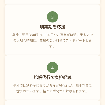
3
創業期を応援
創業一期目は年間180,000円〜。事業が軌道に乗るまで
の大切な時期に、無理のない料金でフルサポートしま
す。
4
記帳代行で負担軽減
他社では別料金になりがちな記帳代行が、基本料金に
含まれています。経理の手間から解放されます。