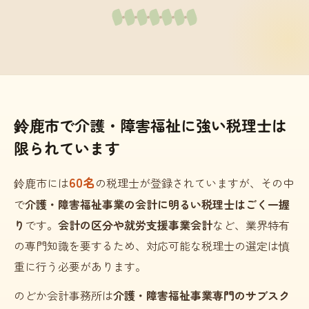
鈴鹿市で介護・障害福祉に強い税理士は
限られています
60名
鈴鹿市には
の税理士が登録されていますが、その中
で
介護・障害福祉事業の会計に明るい税理士はごく一握
り
です。
会計の区分や就労支援事業会計
など、業界特有
の専門知識を要するため、対応可能な税理士の選定は慎
重に行う必要があります。
のどか会計事務所は
介護・障害福祉事業専門のサブスク