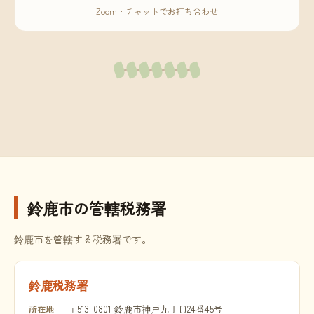
Zoom・チャットでお打ち合わせ
鈴鹿市の管轄税務署
鈴鹿市を管轄する税務署です。
鈴鹿税務署
〒513-0801 鈴鹿市神戸九丁目24番45号
所在地