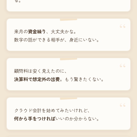
“
来月の
資金繰り
、大丈夫かな。
数字の話ができる相手が、身近にいない。
“
顧問料は安く見えたのに、
決算料で想定外の出費
。もう驚きたくない。
“
クラウド会計を始めてみたいけれど、
何から手をつければ
いいのか分からない。