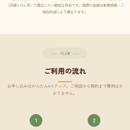
（月額×12ヶ月）で算出した一般的な目安です。実際の金額は事業規模・ご
契約内容により異なります。
FLOW
ご利用の流れ
お申し込みはかんたん4ステップ。ご相談から契約まで費用はか
かりません。
1
2