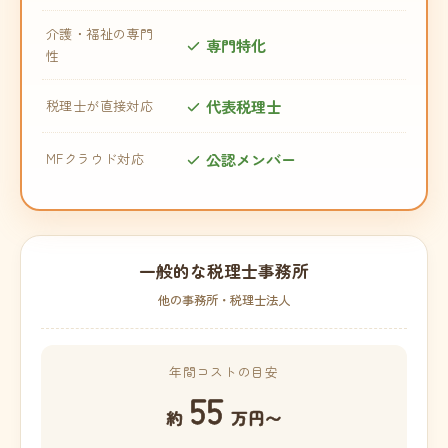
介護・福祉の専門
専門特化
性
代表税理士
税理士が直接対応
公認メンバー
MFクラウド対応
一般的な税理士事務所
他の事務所・税理士法人
年間コストの目安
55
約
万円〜