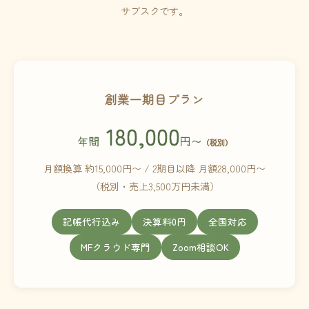
サブスクです。
創業一期目プラン
180,000
年間
円〜
（税別）
月額換算 約15,000円〜 / 2期目以降 月額28,000円〜
（税別・売上3,500万円未満）
記帳代行込み
決算料0円
全国対応
MFクラウド専門
Zoom相談OK