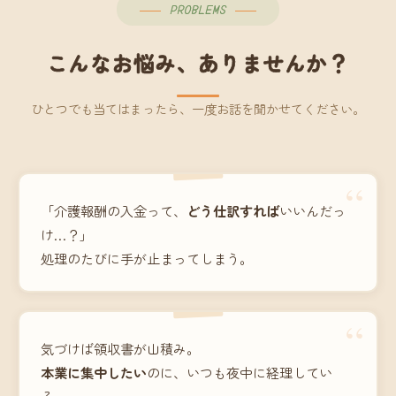
PROBLEMS
こんなお悩み、ありませんか？
ひとつでも当てはまったら、一度お話を聞かせてください。
“
「介護報酬の入金って、
どう仕訳すれば
いいんだっ
け…？」
処理のたびに手が止まってしまう。
“
気づけば領収書が山積み。
本業に集中したい
のに、いつも夜中に経理してい
る。