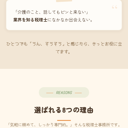
“
「介護のこと、話してもピンと来ない」
業界を知る税理士
になかなか出会えない。
ひとつでも「うん、そうそう」と感じたら、きっとお役に立
てます。
REASONS
選ばれる8つの理由
「気軽に頼めて、しっかり専門的。」そんな税理士事務所です。