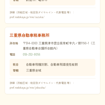
詳細（所轄区域・税目別ダイヤルイン・代表電話 等）：
pref.nodokaya.jp/mie/suzuka/
三重県自動車税事務所
〒514-0303 三重県津市雲出長常町字六ノ割1190-1（三
所在地
重県自動車会議所会館内）
059-253-8056
電話
自動車税種別割、自動車税環境性能割
税目
三重県全域
管轄
詳細（所轄区域・税目別ダイヤルイン・代表電話 等）：
pref.nodokaya.jp/mie/jidousha/