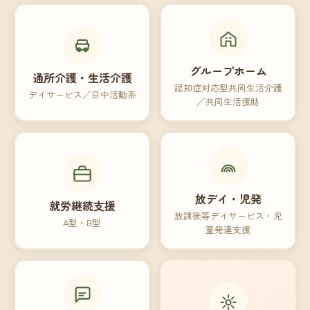
グループホーム
通所介護・生活介護
認知症対応型共同生活介護
デイサービス／日中活動系
／共同生活援助
放デイ・児発
就労継続支援
放課後等デイサービス・児
A型・B型
童発達支援