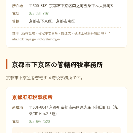
〒600-8181 京都市下京区間之町五条下ル大津町8
所在地
075-351-9161
電話
京都市下京区、京都市南区
管轄
詳細（所轄区域・確定申告会場・郵送先・税理士会無料相談 等）：
nta.nodokaya.jp/kyoto/shimogyo/
京都市下京区の管轄府税事務所
京都市下京区を管轄する府税事務所です。
京都府府税事務所
〒601-8047 京都府京都市南区東九条下殿田町13（九
所在地
条CIDビル2-5階）
075-692-1320
電話