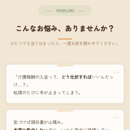
PROBLEMS
こんなお悩み、ありませんか？
ひとつでも当てはまったら、一度お話を聞かせてください。
“
「介護報酬の入金って、
どう仕訳すれば
いいんだっ
け…？」
処理のたびに手が止まってしまう。
“
気づけば領収書が山積み。
本業に集中したい
のに、いつも夜中に経理してい