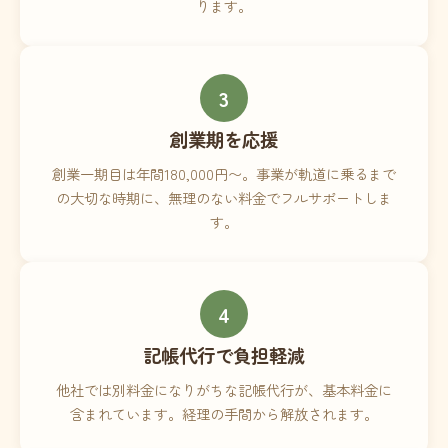
ります。
3
創業期を応援
創業一期目は年間180,000円〜。事業が軌道に乗るまで
の大切な時期に、無理のない料金でフルサポートしま
す。
4
記帳代行で負担軽減
他社では別料金になりがちな記帳代行が、基本料金に
含まれています。経理の手間から解放されます。