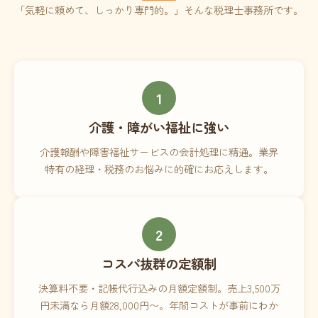
「気軽に頼めて、しっかり専門的。」そんな税理士事務所です。
1
介護・障がい福祉に強い
介護報酬や障害福祉サービスの会計処理に精通。業界
特有の経理・税務のお悩みに的確にお応えします。
2
コスパ抜群の定額制
決算料不要・記帳代行込みの月額定額制。売上3,500万
円未満なら月額28,000円〜。年間コストが事前にわか