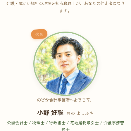
介護・障がい福祉の現場を知る税理士が、あなたの伴走者になり
ます。
代表
のどか会計事務所へようこそ。
小野 好聡
おの よしふさ
公認会計士 / 税理士 / 行政書士 / 宅地建物取引士 / 介護事務管
理士