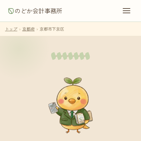
のどか会計事務所
トップ
›
京都府
›
京都市下京区