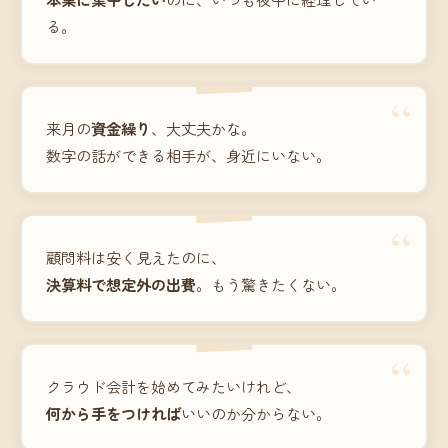
る。
“
来月の
資金繰り
、大丈夫かな。
数字の話ができる相手が、身近にいない。
“
顧問料は安く見えたのに、
決算料で想定外の出費
。もう驚きたくない。
“
クラウド会計を始めてみたいけれど、
何から手をつければ
いいのか分からない。