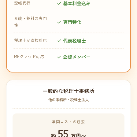
基本料金込み
記帳代行
介護・福祉の専門
専門特化
性
代表税理士
税理士が直接対応
公認メンバー
MFクラウド対応
一般的な税理士事務所
他の事務所・税理士法人
年間コストの目安
55
約
万円〜