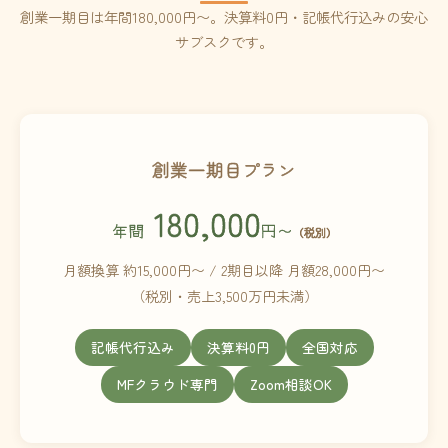
創業一期目は年間180,000円〜。決算料0円・記帳代行込みの安心
サブスクです。
創業一期目プラン
180,000
年間
円〜
（税別）
月額換算 約15,000円〜 / 2期目以降 月額28,000円〜
（税別・売上3,500万円未満）
記帳代行込み
決算料0円
全国対応
MFクラウド専門
Zoom相談OK