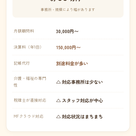
事務所・規模により幅があります
30,000円〜
月額顧問料
150,000円〜
決算料（年1回）
別途料金が多い
記帳代行
介護・福祉の専門
△ 対応事務所は少ない
性
△ スタッフ対応が中心
税理士が直接対応
△ 対応状況はまちまち
MFクラウド対応