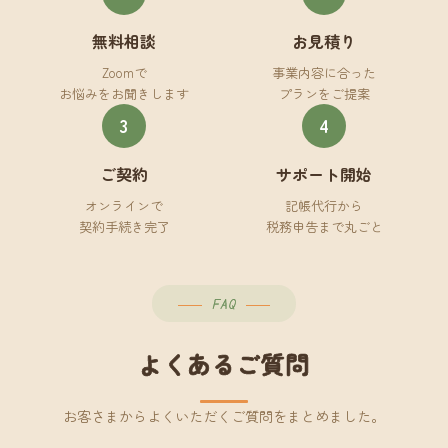
無料相談
お見積り
Zoomで
事業内容に合った
お悩みをお聞きします
プランをご提案
3
4
ご契約
サポート開始
オンラインで
記帳代行から
契約手続き完了
税務申告まで丸ごと
FAQ
よくあるご質問
お客さまからよくいただくご質問をまとめました。