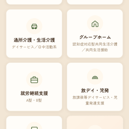
グループホーム
通所介護・生活介護
認知症対応型共同生活介護
デイサービス／日中活動系
／共同生活援助
放デイ・児発
就労継続支援
放課後等デイサービス・児
A型・B型
童発達支援