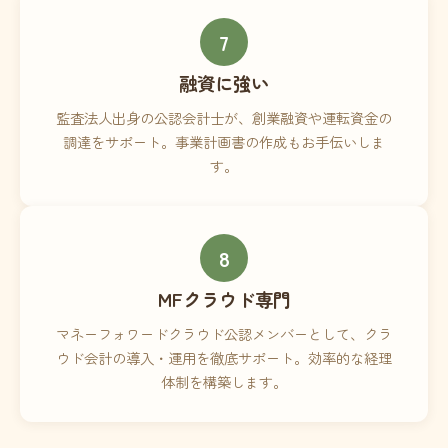
7
融資に強い
監査法人出身の公認会計士が、創業融資や運転資金の
調達をサポート。事業計画書の作成もお手伝いしま
す。
8
MFクラウド専門
マネーフォワードクラウド公認メンバーとして、クラ
ウド会計の導入・運用を徹底サポート。効率的な経理
体制を構築します。