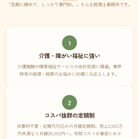
「気軽に頼めて、しっかり専門的。」そんな税理士事務所です。
1
介護・障がい福祉に強い
介護報酬や障害福祉サービスの会計処理に精通。業界
特有の経理・税務のお悩みに的確にお応えします。
2
コスパ抜群の定額制
決算料不要・記帳代行込みの月額定額制。売上3,500万
円未満なら月額28,000円〜。年間コストが事前にわか