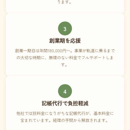
ります。
3
創業期を応援
創業一期目は年間180,000円〜。事業が軌道に乗るまで
の大切な時期に、無理のない料金でフルサポートしま
す。
4
記帳代行で負担軽減
他社では別料金になりがちな記帳代行が、基本料金に
含まれています。経理の手間から解放されます。