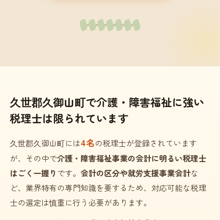
久世郡久御山町で介護・障害福祉に強い
税理士は限られています
4名
久世郡久御山町には
の税理士が登録されています
が、その中で
介護・障害福祉事業の会計に明るい税理士
はごく一握り
です。
会計の区分や就労支援事業会計
な
ど、業界特有の専門知識を要するため、対応可能な税理
士の選定は慎重に行う必要があります。