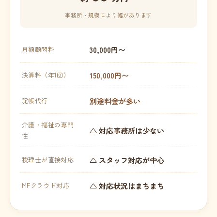
事務所・規模により幅があります
30,000円〜
月額顧問料
150,000円〜
決算料（年1回）
別途料金が多い
記帳代行
介護・福祉の専門
△ 対応事務所は少ない
性
△ スタッフ対応が中心
税理士が直接対応
△ 対応状況はまちまち
MFクラウド対応