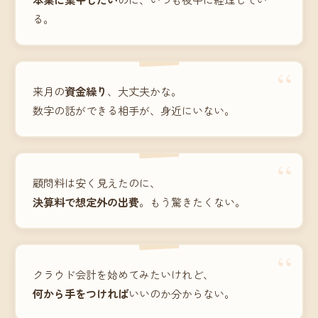
る。
“
来月の
資金繰り
、大丈夫かな。
数字の話ができる相手が、身近にいない。
“
顧問料は安く見えたのに、
決算料で想定外の出費
。もう驚きたくない。
“
クラウド会計を始めてみたいけれど、
何から手をつければ
いいのか分からない。