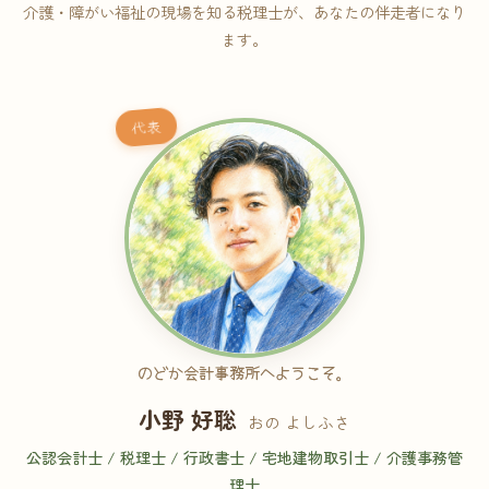
介護・障がい福祉の現場を知る税理士が、あなたの伴走者になり
ます。
代表
のどか会計事務所へようこそ。
小野 好聡
おの よしふさ
公認会計士 / 税理士 / 行政書士 / 宅地建物取引士 / 介護事務管
理士