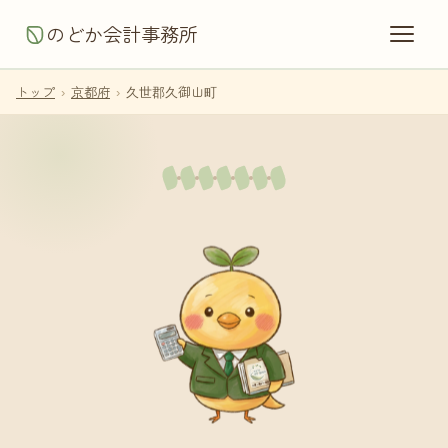
のどか会計事務所
トップ
›
京都府
›
久世郡久御山町