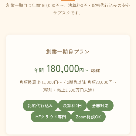
創業一期目は年間180,000円〜。決算料0円・記帳代行込みの安心
サブスクです。
創業一期目プラン
180,000
年間
円〜
（税別）
月額換算 約15,000円〜 / 2期目以降 月額28,000円〜
（税別・売上3,500万円未満）
記帳代行込み
決算料0円
全国対応
MFクラウド専門
Zoom相談OK