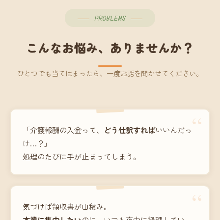
PROBLEMS
こんなお悩み、ありませんか？
ひとつでも当てはまったら、一度お話を聞かせてください。
“
「介護報酬の入金って、
どう仕訳すれば
いいんだっ
け…？」
処理のたびに手が止まってしまう。
“
気づけば領収書が山積み。
本業に集中したい
のに、いつも夜中に経理してい