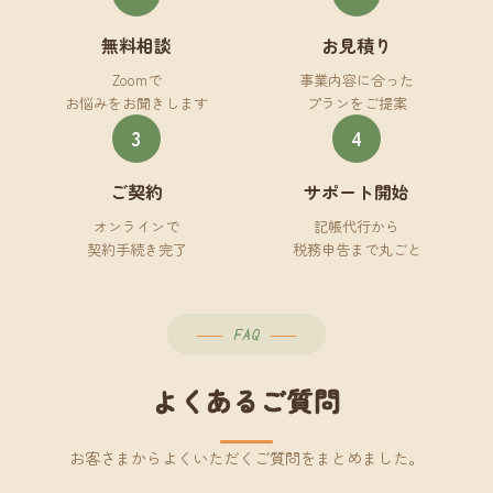
無料相談
お見積り
Zoomで
事業内容に合った
お悩みをお聞きします
プランをご提案
3
4
ご契約
サポート開始
オンラインで
記帳代行から
契約手続き完了
税務申告まで丸ごと
FAQ
よくあるご質問
お客さまからよくいただくご質問をまとめました。