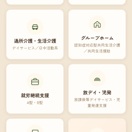
グループホーム
通所介護・生活介護
認知症対応型共同生活介護
デイサービス／日中活動系
／共同生活援助
放デイ・児発
就労継続支援
放課後等デイサービス・児
A型・B型
童発達支援