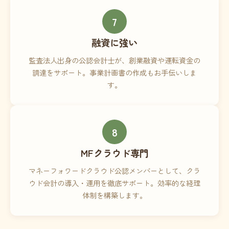
7
融資に強い
監査法人出身の公認会計士が、創業融資や運転資金の
調達をサポート。事業計画書の作成もお手伝いしま
す。
8
MFクラウド専門
マネーフォワードクラウド公認メンバーとして、クラ
ウド会計の導入・運用を徹底サポート。効率的な経理
体制を構築します。