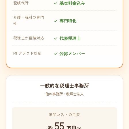
基本料金込み
記帳代行
介護・福祉の専門
専門特化
性
代表税理士
税理士が直接対応
公認メンバー
MFクラウド対応
一般的な税理士事務所
他の事務所・税理士法人
年間コストの目安
55
約
万円〜