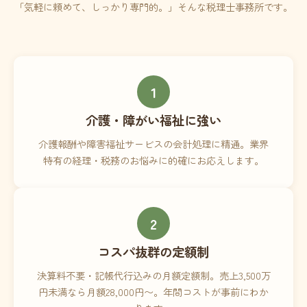
「気軽に頼めて、しっかり専門的。」そんな税理士事務所です。
1
介護・障がい福祉に強い
介護報酬や障害福祉サービスの会計処理に精通。業界
特有の経理・税務のお悩みに的確にお応えします。
2
コスパ抜群の定額制
決算料不要・記帳代行込みの月額定額制。売上3,500万
円未満なら月額28,000円〜。年間コストが事前にわか