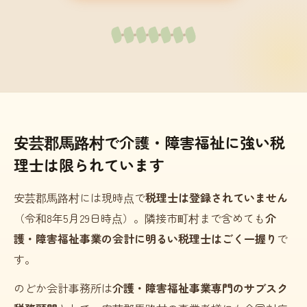
安芸郡馬路村で介護・障害福祉に強い税
理士は限られています
安芸郡馬路村には現時点で
税理士は登録されていません
（令和8年5月29日時点）。隣接市町村まで含めても
介
護・障害福祉事業の会計に明るい税理士はごく一握り
で
す。
のどか会計事務所は
介護・障害福祉事業専門のサブスク