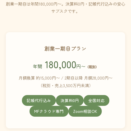
創業一期目は年間180,000円〜。決算料0円・記帳代行込みの安心
サブスクです。
創業一期目プラン
180,000
年間
円〜
（税別）
月額換算 約15,000円〜 / 2期目以降 月額28,000円〜
（税別・売上3,500万円未満）
記帳代行込み
決算料0円
全国対応
MFクラウド専門
Zoom相談OK