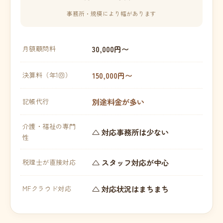
事務所・規模により幅があります
30,000円〜
月額顧問料
150,000円〜
決算料（年1回）
別途料金が多い
記帳代行
介護・福祉の専門
△ 対応事務所は少ない
性
△ スタッフ対応が中心
税理士が直接対応
△ 対応状況はまちまち
MFクラウド対応