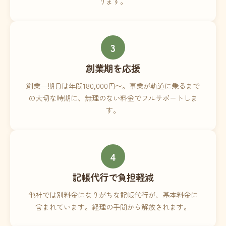
ります。
3
創業期を応援
創業一期目は年間180,000円〜。事業が軌道に乗るまで
の大切な時期に、無理のない料金でフルサポートしま
す。
4
記帳代行で負担軽減
他社では別料金になりがちな記帳代行が、基本料金に
含まれています。経理の手間から解放されます。