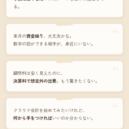
る。
“
来月の
資金繰り
、大丈夫かな。
数字の話ができる相手が、身近にいない。
“
顧問料は安く見えたのに、
決算料で想定外の出費
。もう驚きたくない。
“
クラウド会計を始めてみたいけれど、
何から手をつければ
いいのか分からない。