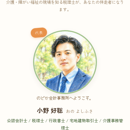
介護・障がい福祉の現場を知る税理士が、あなたの伴走者になり
ます。
代表
のどか会計事務所へようこそ。
小野 好聡
おの よしふさ
公認会計士 / 税理士 / 行政書士 / 宅地建物取引士 / 介護事務管
理士