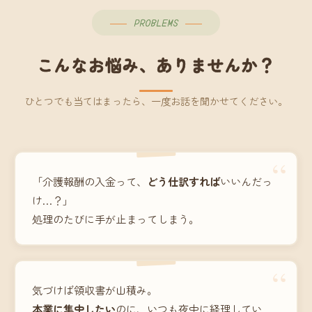
PROBLEMS
こんなお悩み、ありませんか？
ひとつでも当てはまったら、一度お話を聞かせてください。
“
「介護報酬の入金って、
どう仕訳すれば
いいんだっ
け…？」
処理のたびに手が止まってしまう。
“
気づけば領収書が山積み。
本業に集中したい
のに、いつも夜中に経理してい