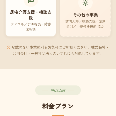
居宅介護支援・相談支
その他の事業
援
訪問入浴／移動支援／定期
ケアマネ／計画相談・障害
巡回／小規模多機能 ほか
児相談
記載のない事業種別もお気軽にご相談ください。株式会社・
合同会社・一般社団法人のいずれにも対応しています。
PRICING
料金プラン