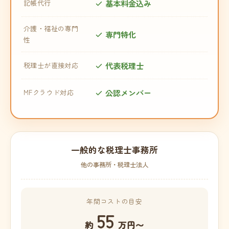
基本料金込み
記帳代行
介護・福祉の専門
専門特化
性
代表税理士
税理士が直接対応
公認メンバー
MFクラウド対応
一般的な税理士事務所
他の事務所・税理士法人
年間コストの目安
55
約
万円〜