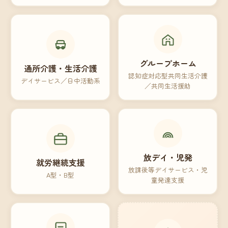
グループホーム
通所介護・生活介護
認知症対応型共同生活介護
デイサービス／日中活動系
／共同生活援助
放デイ・児発
就労継続支援
放課後等デイサービス・児
A型・B型
童発達支援