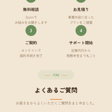
無料相談
お見積り
Zoomで
事業内容に合った
お悩みをお聞きします
プランをご提案
3
4
ご契約
サポート開始
オンラインで
記帳代行から
契約手続き完了
税務申告まで丸ごと
FAQ
よくあるご質問
お客さまからよくいただくご質問をまとめました。