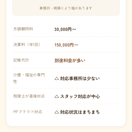
事務所・規模により幅があります
30,000円〜
月額顧問料
150,000円〜
決算料（年1回）
別途料金が多い
記帳代行
介護・福祉の専門
△ 対応事務所は少ない
性
△ スタッフ対応が中心
税理士が直接対応
△ 対応状況はまちまち
MFクラウド対応