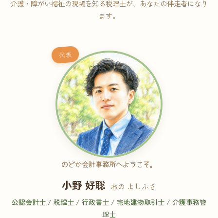
介護・障がい福祉の現場を知る税理士が、あなたの伴走者になり
ます。
代表
のどか会計事務所へようこそ。
小野 好聡
おの よしふさ
公認会計士 / 税理士 / 行政書士 / 宅地建物取引士 / 介護事務管
理士