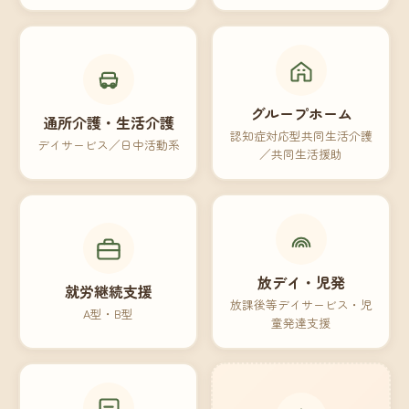
グループホーム
通所介護・生活介護
認知症対応型共同生活介護
デイサービス／日中活動系
／共同生活援助
放デイ・児発
就労継続支援
放課後等デイサービス・児
A型・B型
童発達支援