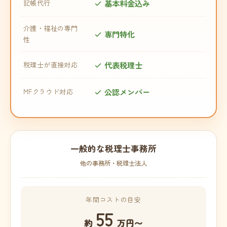
基本料金込み
記帳代行
介護・福祉の専門
専門特化
性
代表税理士
税理士が直接対応
公認メンバー
MFクラウド対応
一般的な税理士事務所
他の事務所・税理士法人
年間コストの目安
55
約
万円〜