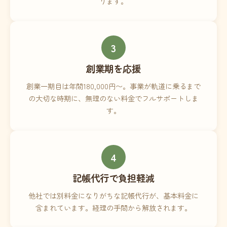
ります。
3
創業期を応援
創業一期目は年間180,000円〜。事業が軌道に乗るまで
の大切な時期に、無理のない料金でフルサポートしま
す。
4
記帳代行で負担軽減
他社では別料金になりがちな記帳代行が、基本料金に
含まれています。経理の手間から解放されます。