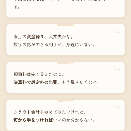
る。
“
来月の
資金繰り
、大丈夫かな。
数字の話ができる相手が、身近にいない。
“
顧問料は安く見えたのに、
決算料で想定外の出費
。もう驚きたくない。
“
クラウド会計を始めてみたいけれど、
何から手をつければ
いいのか分からない。