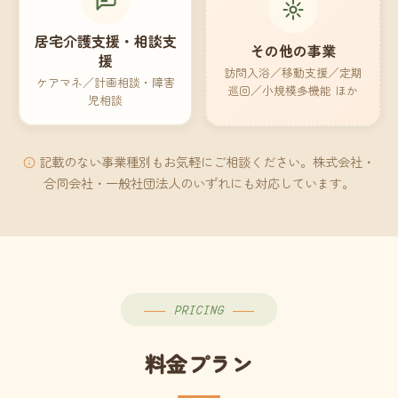
居宅介護支援・相談支
その他の事業
援
訪問入浴／移動支援／定期
ケアマネ／計画相談・障害
巡回／小規模多機能 ほか
児相談
記載のない事業種別もお気軽にご相談ください。株式会社・
合同会社・一般社団法人のいずれにも対応しています。
PRICING
料金プラン