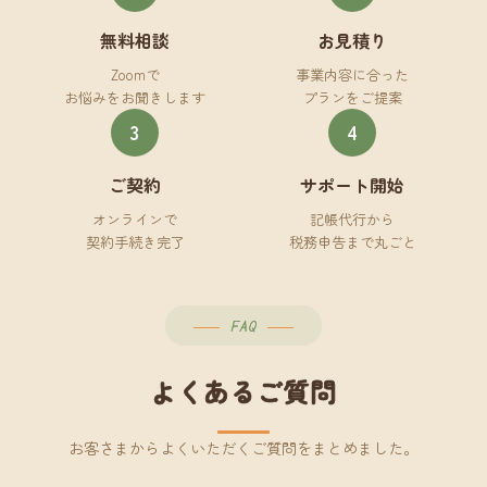
無料相談
お見積り
Zoomで
事業内容に合った
お悩みをお聞きします
プランをご提案
3
4
ご契約
サポート開始
オンラインで
記帳代行から
契約手続き完了
税務申告まで丸ごと
FAQ
よくあるご質問
お客さまからよくいただくご質問をまとめました。