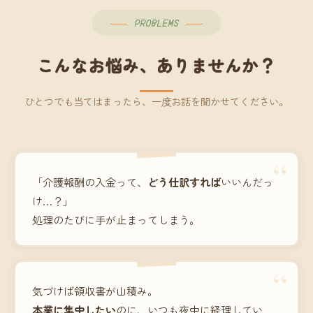
PROBLEMS
こんなお悩み、ありませんか？
ひとつでも当てはまったら、一度お話を聞かせてください。
“
「介護報酬の入金って、
どう仕訳すれば
いいんだっ
け…？」
処理のたびに手が止まってしまう。
“
気づけば領収書が山積み。
本業に集中したい
のに、いつも夜中に経理してい