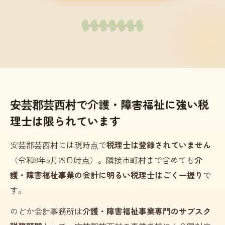
安芸郡芸西村で介護・障害福祉に強い税
理士は限られています
安芸郡芸西村には現時点で
税理士は登録されていません
（令和8年5月29日時点）。隣接市町村まで含めても
介
護・障害福祉事業の会計に明るい税理士はごく一握り
で
す。
のどか会計事務所は
介護・障害福祉事業専門のサブスク