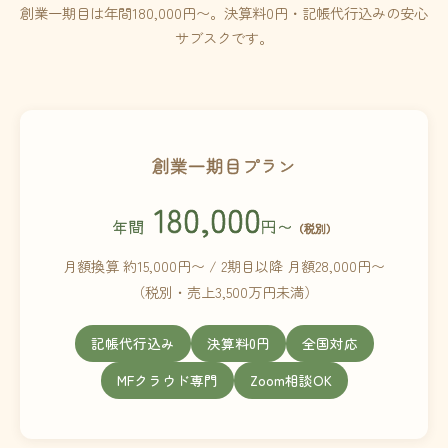
創業一期目は年間180,000円〜。決算料0円・記帳代行込みの安心
サブスクです。
創業一期目プラン
180,000
年間
円〜
（税別）
月額換算 約15,000円〜 / 2期目以降 月額28,000円〜
（税別・売上3,500万円未満）
記帳代行込み
決算料0円
全国対応
MFクラウド専門
Zoom相談OK