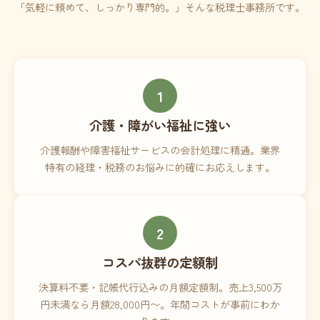
「気軽に頼めて、しっかり専門的。」そんな税理士事務所です。
1
介護・障がい福祉に強い
介護報酬や障害福祉サービスの会計処理に精通。業界
特有の経理・税務のお悩みに的確にお応えします。
2
コスパ抜群の定額制
決算料不要・記帳代行込みの月額定額制。売上3,500万
円未満なら月額28,000円〜。年間コストが事前にわか