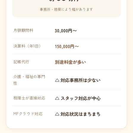
事務所・規模により幅があります
30,000円〜
月額顧問料
150,000円〜
決算料（年1回）
別途料金が多い
記帳代行
介護・福祉の専門
△ 対応事務所は少ない
性
△ スタッフ対応が中心
税理士が直接対応
△ 対応状況はまちまち
MFクラウド対応