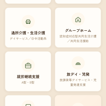
グループホーム
通所介護・生活介護
認知症対応型共同生活介護
デイサービス／日中活動系
／共同生活援助
放デイ・児発
就労継続支援
放課後等デイサービス・児
A型・B型
童発達支援