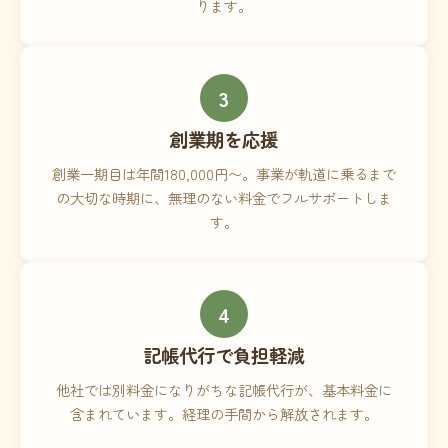
ります。
3
創業期を応援
創業一期目は年間180,000円〜。事業が軌道に乗るまで
の大切な時期に、無理のない料金でフルサポートしま
す。
4
記帳代行で負担軽減
他社では別料金になりがちな記帳代行が、基本料金に
含まれています。経理の手間から解放されます。