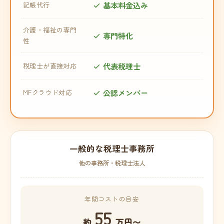
基本料金込み
記帳代行
介護・福祉の専門
専門特化
性
代表税理士
税理士が直接対応
公認メンバー
MFクラウド対応
一般的な税理士事務所
他の事務所・税理士法人
年間コストの目安
55
約
万円〜