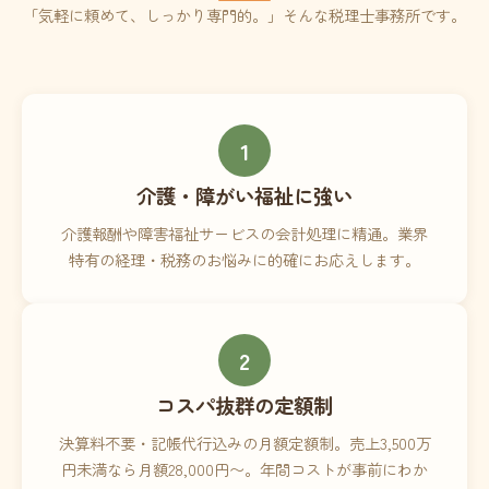
「気軽に頼めて、しっかり専門的。」そんな税理士事務所です。
1
介護・障がい福祉に強い
介護報酬や障害福祉サービスの会計処理に精通。業界
特有の経理・税務のお悩みに的確にお応えします。
2
コスパ抜群の定額制
決算料不要・記帳代行込みの月額定額制。売上3,500万
円未満なら月額28,000円〜。年間コストが事前にわか