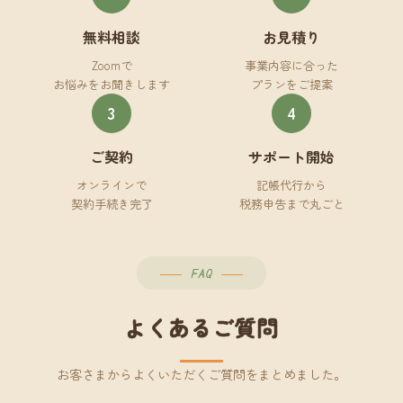
無料相談
お見積り
Zoomで
事業内容に合った
お悩みをお聞きします
プランをご提案
3
4
ご契約
サポート開始
オンラインで
記帳代行から
契約手続き完了
税務申告まで丸ごと
FAQ
よくあるご質問
お客さまからよくいただくご質問をまとめました。