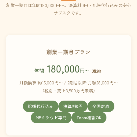
創業一期目は年間180,000円〜。決算料0円・記帳代行込みの安心
サブスクです。
創業一期目プラン
180,000
年間
円〜
（税別）
月額換算 約15,000円〜 / 2期目以降 月額28,000円〜
（税別・売上3,500万円未満）
記帳代行込み
決算料0円
全国対応
MFクラウド専門
Zoom相談OK