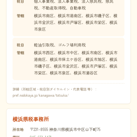
個人事業税、法人事業税、法人県民税、県民
税目
税、不動産取得税、自動車税
横浜市南区、横浜市港南区、横浜市磯子区、横
管轄
浜市金沢区、横浜市戸塚区、横浜市栄区、横浜
市泉区
軽油引取税、ゴルフ場利用税
税目
横浜市西区、横浜市中区、横浜市南区、横浜市
管轄
港南区、横浜市保土ケ谷区、横浜市旭区、横浜
市磯子区、横浜市金沢区、横浜市戸塚区、横浜
市栄区、横浜市泉区、横浜市瀬谷区
詳細（所轄区域・税目別ダイヤルイン・代表電話 等）：
pref.nodokaya.jp/kanagawa/totsuka/
横浜県税事務所
〒231-8555 神奈川県横浜市中区山下町75
所在地