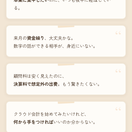
る。
“
来月の
資金繰り
、大丈夫かな。
数字の話ができる相手が、身近にいない。
“
顧問料は安く見えたのに、
決算料で想定外の出費
。もう驚きたくない。
“
クラウド会計を始めてみたいけれど、
何から手をつければ
いいのか分からない。