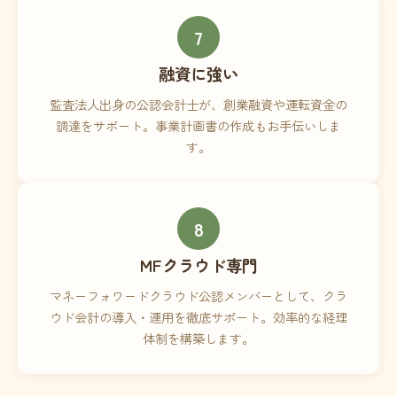
7
融資に強い
監査法人出身の公認会計士が、創業融資や運転資金の
調達をサポート。事業計画書の作成もお手伝いしま
す。
8
MFクラウド専門
マネーフォワードクラウド公認メンバーとして、クラ
ウド会計の導入・運用を徹底サポート。効率的な経理
体制を構築します。