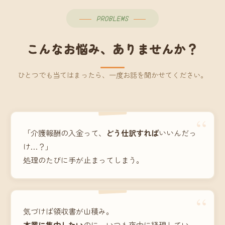
PROBLEMS
こんなお悩み、ありませんか？
ひとつでも当てはまったら、一度お話を聞かせてください。
“
「介護報酬の入金って、
どう仕訳すれば
いいんだっ
け…？」
処理のたびに手が止まってしまう。
“
気づけば領収書が山積み。
本業に集中したい
のに、いつも夜中に経理してい