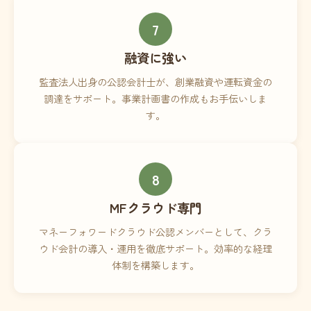
7
融資に強い
監査法人出身の公認会計士が、創業融資や運転資金の
調達をサポート。事業計画書の作成もお手伝いしま
す。
8
MFクラウド専門
マネーフォワードクラウド公認メンバーとして、クラ
ウド会計の導入・運用を徹底サポート。効率的な経理
体制を構築します。