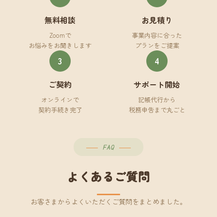
無料相談
お見積り
Zoomで
事業内容に合った
お悩みをお聞きします
プランをご提案
3
4
ご契約
サポート開始
オンラインで
記帳代行から
契約手続き完了
税務申告まで丸ごと
FAQ
よくあるご質問
お客さまからよくいただくご質問をまとめました。