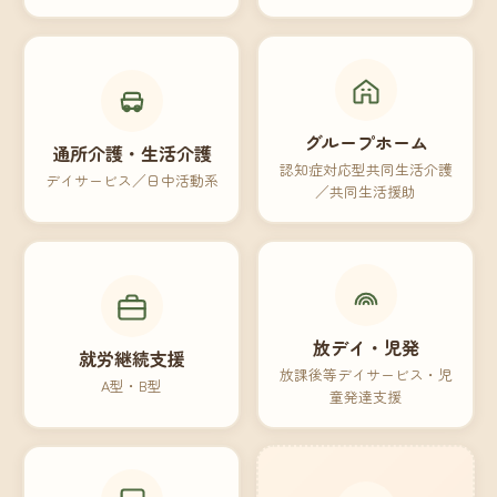
グループホーム
通所介護・生活介護
認知症対応型共同生活介護
デイサービス／日中活動系
／共同生活援助
放デイ・児発
就労継続支援
放課後等デイサービス・児
A型・B型
童発達支援