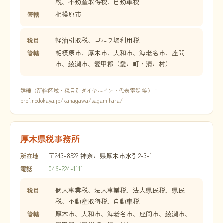
税、不動産取得税、自動車税
相模原市
管轄
軽油引取税、ゴルフ場利用税
税目
相模原市、厚木市、大和市、海老名市、座間
管轄
市、綾瀬市、愛甲郡（愛川町・清川村）
詳細（所轄区域・税目別ダイヤルイン・代表電話 等）：
pref.nodokaya.jp/kanagawa/sagamihara/
厚木県税事務所
〒243-8522 神奈川県厚木市水引2-3-1
所在地
046-224-1111
電話
個人事業税、法人事業税、法人県民税、県民
税目
税、不動産取得税、自動車税
厚木市、大和市、海老名市、座間市、綾瀬市、
管轄