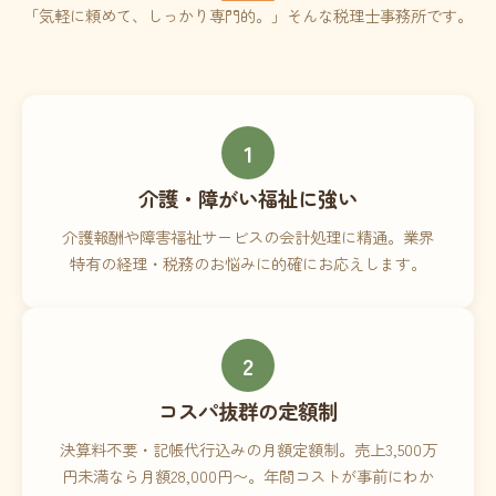
「気軽に頼めて、しっかり専門的。」そんな税理士事務所です。
1
介護・障がい福祉に強い
介護報酬や障害福祉サービスの会計処理に精通。業界
特有の経理・税務のお悩みに的確にお応えします。
2
コスパ抜群の定額制
決算料不要・記帳代行込みの月額定額制。売上3,500万
円未満なら月額28,000円〜。年間コストが事前にわか