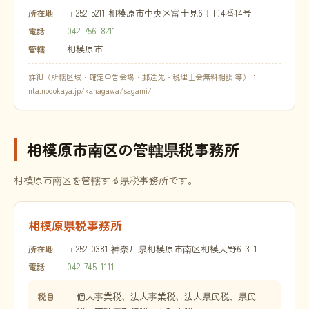
〒252-5211 相模原市中央区富士見6丁目4番14号
所在地
042-756-8211
電話
相模原市
管轄
詳細（所轄区域・確定申告会場・郵送先・税理士会無料相談 等）：
nta.nodokaya.jp/kanagawa/sagami/
相模原市南区の管轄県税事務所
相模原市南区を管轄する県税事務所です。
相模原県税事務所
〒252-0381 神奈川県相模原市南区相模大野6-3-1
所在地
042-745-1111
電話
個人事業税、法人事業税、法人県民税、県民
税目