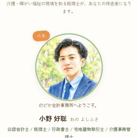
介護・障がい福祉の現場を知る税理士が、あなたの伴走者になり
ます。
代表
のどか会計事務所へようこそ。
小野 好聡
おの よしふさ
公認会計士 / 税理士 / 行政書士 / 宅地建物取引士 / 介護事務管
理士