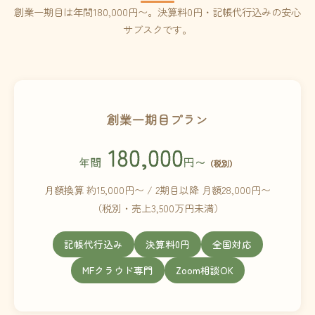
創業一期目は年間180,000円〜。決算料0円・記帳代行込みの安心
サブスクです。
創業一期目プラン
180,000
年間
円〜
（税別）
月額換算 約15,000円〜 / 2期目以降 月額28,000円〜
（税別・売上3,500万円未満）
記帳代行込み
決算料0円
全国対応
MFクラウド専門
Zoom相談OK