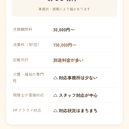
事務所・規模により幅があります
30,000円〜
月額顧問料
150,000円〜
決算料（年1回）
別途料金が多い
記帳代行
介護・福祉の専門
△ 対応事務所は少ない
性
△ スタッフ対応が中心
税理士が直接対応
△ 対応状況はまちまち
MFクラウド対応