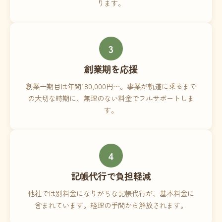
ります。
3
創業期を応援
創業一期目は年間180,000円〜。事業が軌道に乗るまで
の大切な時期に、無理のない料金でフルサポートしま
す。
4
記帳代行で負担軽減
他社では別料金になりがちな記帳代行が、基本料金に
含まれています。経理の手間から解放されます。