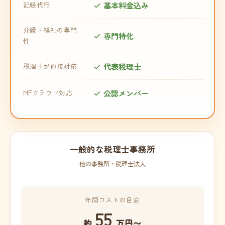
基本料金込み
記帳代行
介護・福祉の専門
専門特化
性
代表税理士
税理士が直接対応
公認メンバー
MFクラウド対応
一般的な税理士事務所
他の事務所・税理士法人
年間コストの目安
55
約
万円〜