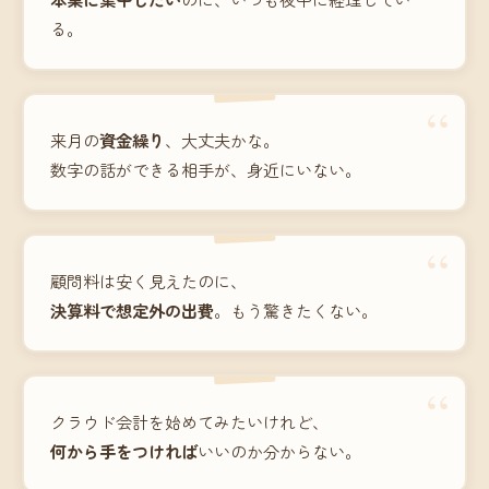
る。
“
来月の
資金繰り
、大丈夫かな。
数字の話ができる相手が、身近にいない。
“
顧問料は安く見えたのに、
決算料で想定外の出費
。もう驚きたくない。
“
クラウド会計を始めてみたいけれど、
何から手をつければ
いいのか分からない。