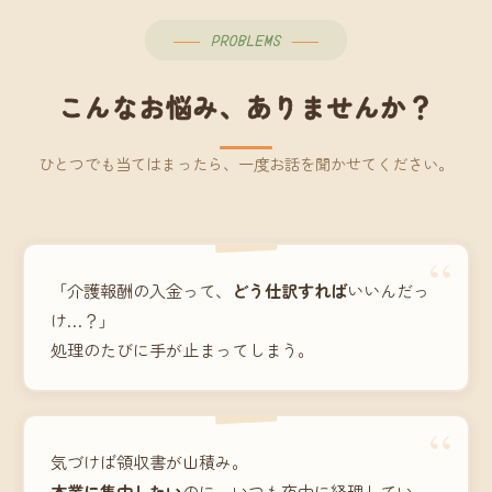
PROBLEMS
こんなお悩み、ありませんか？
ひとつでも当てはまったら、一度お話を聞かせてください。
“
「介護報酬の入金って、
どう仕訳すれば
いいんだっ
け…？」
処理のたびに手が止まってしまう。
“
気づけば領収書が山積み。
本業に集中したい
のに、いつも夜中に経理してい