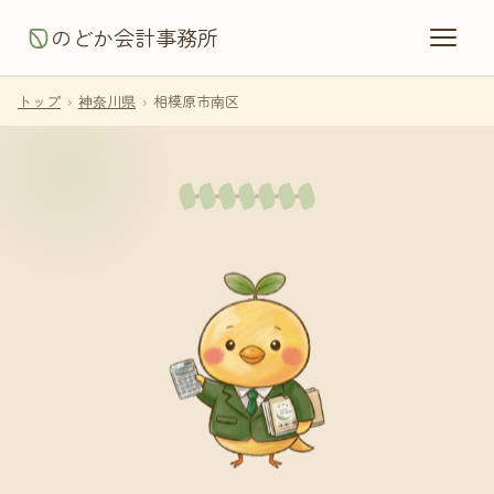
のどか会計事務所
トップ
›
神奈川県
›
相模原市南区