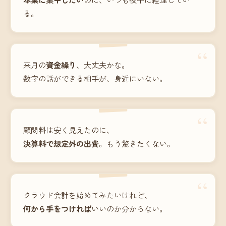
る。
“
来月の
資金繰り
、大丈夫かな。
数字の話ができる相手が、身近にいない。
“
顧問料は安く見えたのに、
決算料で想定外の出費
。もう驚きたくない。
“
クラウド会計を始めてみたいけれど、
何から手をつければ
いいのか分からない。