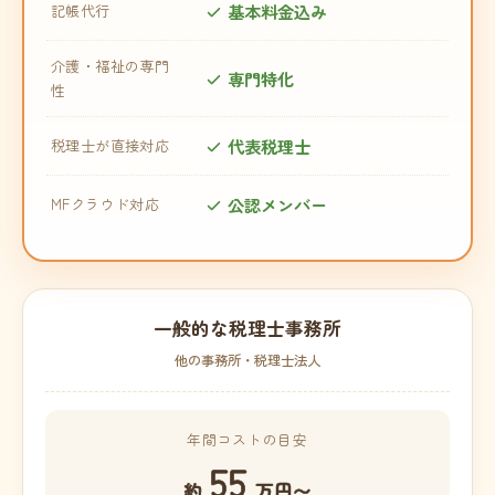
基本料金込み
記帳代行
介護・福祉の専門
専門特化
性
代表税理士
税理士が直接対応
公認メンバー
MFクラウド対応
一般的な税理士事務所
他の事務所・税理士法人
年間コストの目安
55
約
万円〜