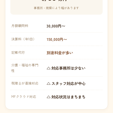
事務所・規模により幅があります
30,000円〜
月額顧問料
150,000円〜
決算料（年1回）
別途料金が多い
記帳代行
介護・福祉の専門
△ 対応事務所は少ない
性
△ スタッフ対応が中心
税理士が直接対応
△ 対応状況はまちまち
MFクラウド対応