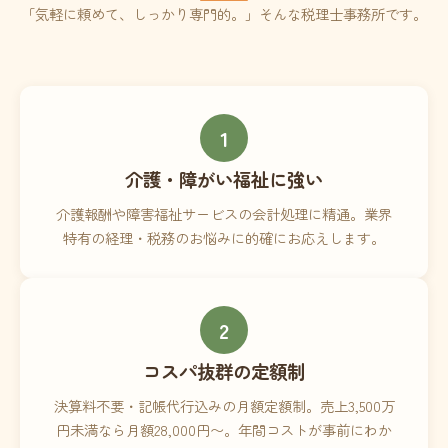
「気軽に頼めて、しっかり専門的。」そんな税理士事務所です。
1
介護・障がい福祉に強い
介護報酬や障害福祉サービスの会計処理に精通。業界
特有の経理・税務のお悩みに的確にお応えします。
2
コスパ抜群の定額制
決算料不要・記帳代行込みの月額定額制。売上3,500万
円未満なら月額28,000円〜。年間コストが事前にわか