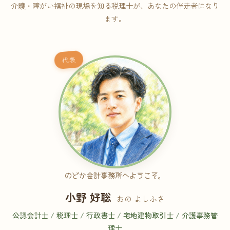
介護・障がい福祉の現場を知る税理士が、あなたの伴走者になり
ます。
代表
のどか会計事務所へようこそ。
小野 好聡
おの よしふさ
公認会計士 / 税理士 / 行政書士 / 宅地建物取引士 / 介護事務管
理士