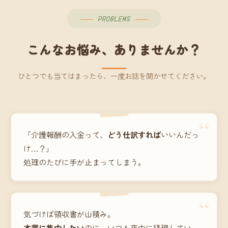
PROBLEMS
こんなお悩み、ありませんか？
ひとつでも当てはまったら、一度お話を聞かせてください。
“
「介護報酬の入金って、
どう仕訳すれば
いいんだっ
け…？」
処理のたびに手が止まってしまう。
“
気づけば領収書が山積み。
本業に集中したい
のに、いつも夜中に経理してい