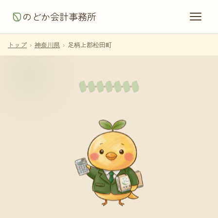
のどか会計事務所
トップ
›
神奈川県
›
足柄上郡松田町