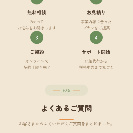
無料相談
お見積り
Zoomで
事業内容に合った
お悩みをお聞きします
プランをご提案
3
4
ご契約
サポート開始
オンラインで
記帳代行から
契約手続き完了
税務申告まで丸ごと
FAQ
よくあるご質問
お客さまからよくいただくご質問をまとめました。