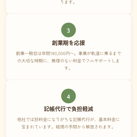
ります。
3
創業期を応援
創業一期目は年間180,000円〜。事業が軌道に乗るまで
の大切な時期に、無理のない料金でフルサポートしま
す。
4
記帳代行で負担軽減
他社では別料金になりがちな記帳代行が、基本料金に
含まれています。経理の手間から解放されます。