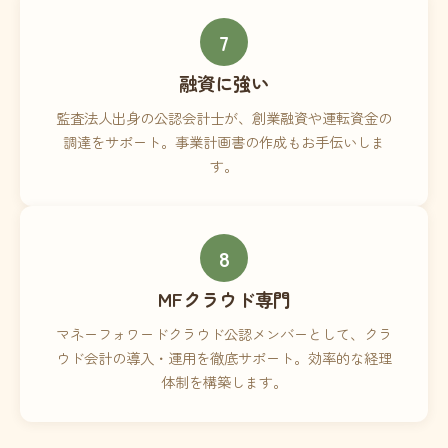
7
融資に強い
監査法人出身の公認会計士が、創業融資や運転資金の
調達をサポート。事業計画書の作成もお手伝いしま
す。
8
MFクラウド専門
マネーフォワードクラウド公認メンバーとして、クラ
ウド会計の導入・運用を徹底サポート。効率的な経理
体制を構築します。