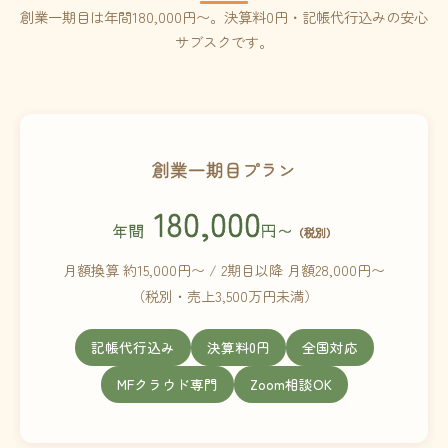
創業一期目は年間180,000円〜。決算料0円・記帳代行込みの安心
サブスクです。
創業一期目プラン
180,000
年間
円〜
（税別）
月額換算 約15,000円〜 / 2期目以降 月額28,000円〜
（税別・売上3,500万円未満）
記帳代行込み
決算料0円
全国対応
MFクラウド専門
Zoom相談OK