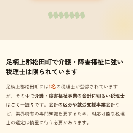
足柄上郡松田町で介護・障害福祉に強い
税理士は限られています
1名
足柄上郡松田町には
の税理士が登録されています
が、その中で
介護・障害福祉事業の会計に明るい税理士
はごく一握り
です。
会計の区分や就労支援事業会計
な
ど、業界特有の専門知識を要するため、対応可能な税理
士の選定は慎重に行う必要があります。