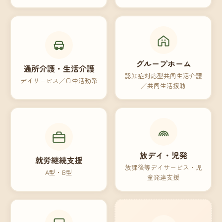
グループホーム
通所介護・生活介護
認知症対応型共同生活介護
デイサービス／日中活動系
／共同生活援助
放デイ・児発
就労継続支援
放課後等デイサービス・児
A型・B型
童発達支援