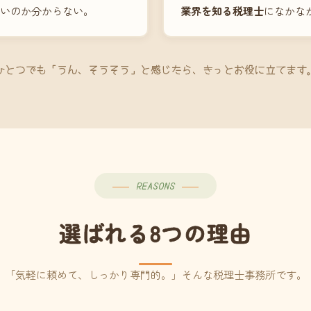
いのか分からない。
業界を知る税理士
になかな
ひとつでも「うん、そうそう」と感じたら、きっとお役に立てます
REASONS
選ばれる8つの理由
「気軽に頼めて、しっかり専門的。」そんな税理士事務所です。