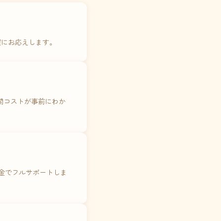
確にお応えします。
年間コストが事前にわか
料金でフルサポートしま