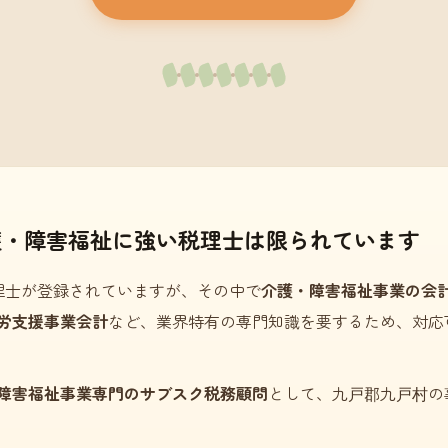
護・障害福祉に強い税理士は限られています
理士が登録されていますが、その中で
介護・障害福祉事業の会
労支援事業会計
など、業界特有の専門知識を要するため、対応
障害福祉事業専門のサブスク税務顧問
として、九戸郡九戸村の