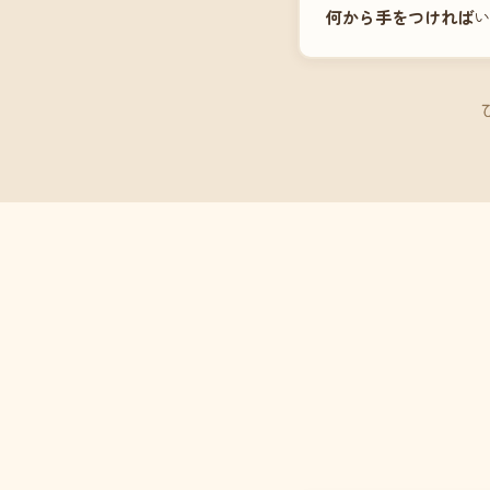
何から手をつければ
い