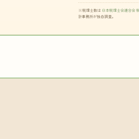
※税理士数は
日本税理士会連合会 
計事務所が独自調査。