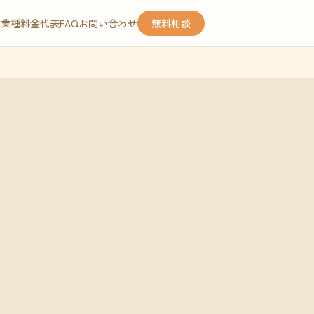
応業種
料金
代表
FAQ
お問い合わせ
無料相談