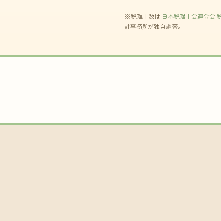
※税理士数は
日本税理士会連合会 
計事務所が独自調査。