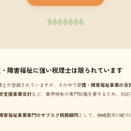
護・障害福祉に強い税理士は限られています
理士が登録されていますが、その中で
介護・障害福祉事業の会
労支援事業会計
など、業界特有の専門知識を要するため、対応
障害福祉事業専門のサブスク税務顧問
として、神崎郡市川町の