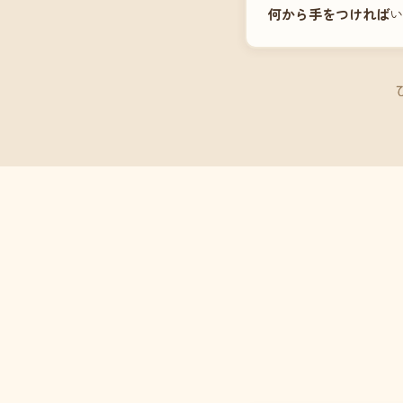
何から手をつければ
い