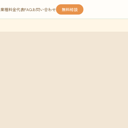
応業種
料金
代表
FAQ
お問い合わせ
無料相談