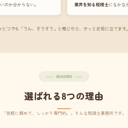
いのか分からない。
業界を知る税理士
になかな
ひとつでも「うん、そうそう」と感じたら、きっとお役に立てます
REASONS
選ばれる8つの理由
「気軽に頼めて、しっかり専門的。」そんな税理士事務所です。