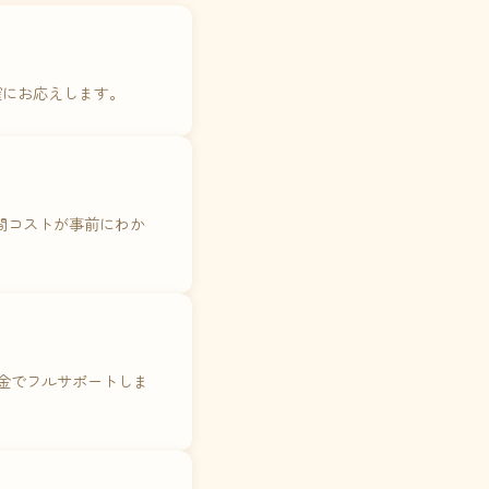
確にお応えします。
年間コストが事前にわか
料金でフルサポートしま