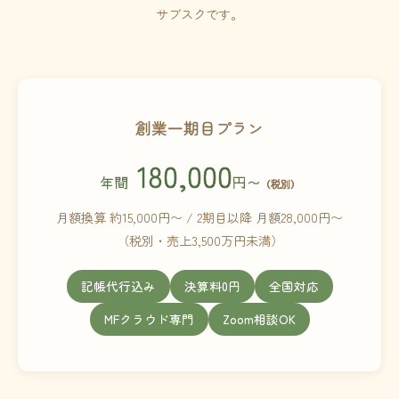
サブスクです。
創業一期目プラン
180,000
年間
円〜
（税別）
月額換算 約15,000円〜 / 2期目以降 月額28,000円〜
（税別・売上3,500万円未満）
記帳代行込み
決算料0円
全国対応
MFクラウド専門
Zoom相談OK