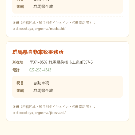
群馬県全域
管轄
詳細（所轄区域・税目別ダイヤルイン・代表電話 等）：
pref.nodokaya.jp/gunma/maebashi/
群馬県自動車税事務所
〒371-8507 群馬県前橋市上泉町397-5
所在地
027-263-4343
電話
自動車税
税目
群馬県全域
管轄
詳細（所轄区域・税目別ダイヤルイン・代表電話 等）：
pref.nodokaya.jp/gunma/jidoshazei/