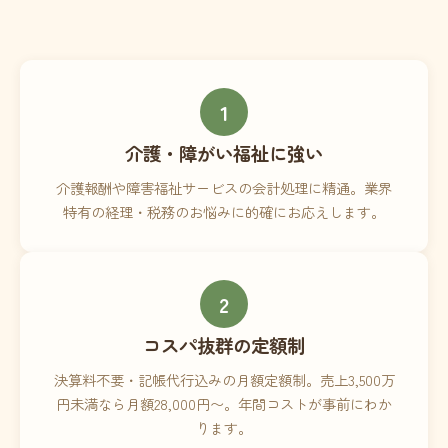
1
介護・障がい福祉に強い
介護報酬や障害福祉サービスの会計処理に精通。業界
特有の経理・税務のお悩みに的確にお応えします。
2
コスパ抜群の定額制
決算料不要・記帳代行込みの月額定額制。売上3,500万
円未満なら月額28,000円〜。年間コストが事前にわか
ります。