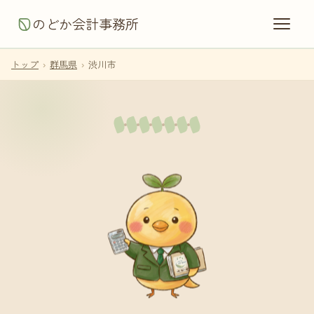
のどか会計事務所
トップ
›
群馬県
›
渋川市