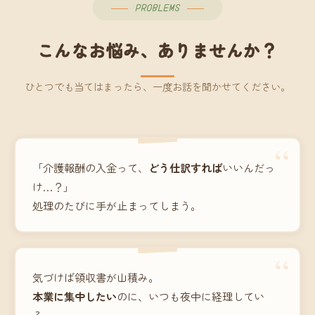
PROBLEMS
こんなお悩み、ありませんか？
ひとつでも当てはまったら、一度お話を聞かせてください。
“
「介護報酬の入金って、
どう仕訳すれば
いいんだっ
け…？」
処理のたびに手が止まってしまう。
“
気づけば領収書が山積み。
本業に集中したい
のに、いつも夜中に経理してい
る。