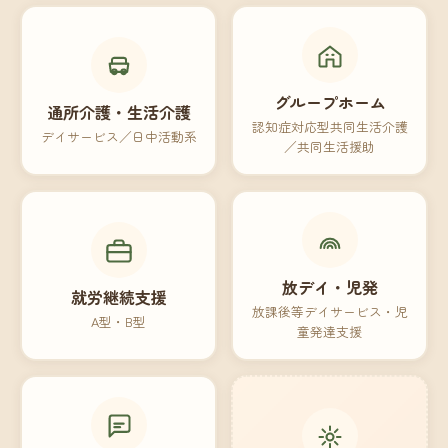
グループホーム
通所介護・生活介護
認知症対応型共同生活介護
デイサービス／日中活動系
／共同生活援助
放デイ・児発
就労継続支援
放課後等デイサービス・児
A型・B型
童発達支援