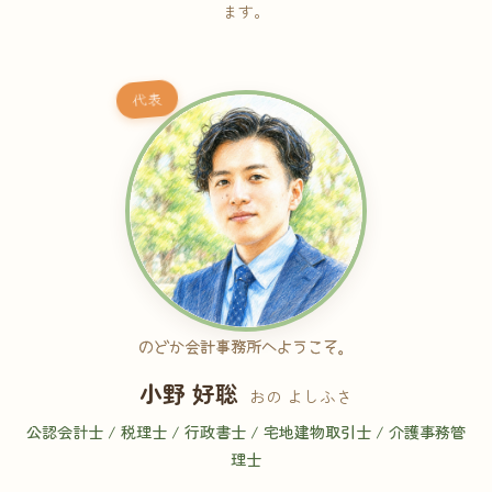
ます。
代表
のどか会計事務所へようこそ。
小野 好聡
おの よしふさ
公認会計士 / 税理士 / 行政書士 / 宅地建物取引士 / 介護事務管
理士