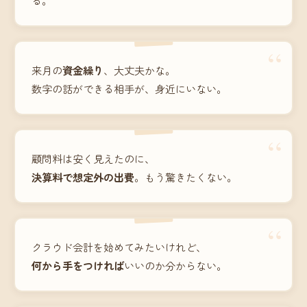
“
来月の
資金繰り
、大丈夫かな。
数字の話ができる相手が、身近にいない。
“
顧問料は安く見えたのに、
決算料で想定外の出費
。もう驚きたくない。
“
クラウド会計を始めてみたいけれど、
何から手をつければ
いいのか分からない。