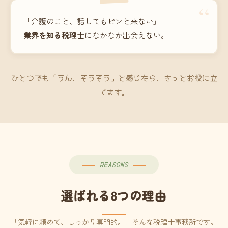
“
「介護のこと、話してもピンと来ない」
業界を知る税理士
になかなか出会えない。
ひとつでも「うん、そうそう」と感じたら、きっとお役に立
てます。
REASONS
選ばれる8つの理由
「気軽に頼めて、しっかり専門的。」そんな税理士事務所です。