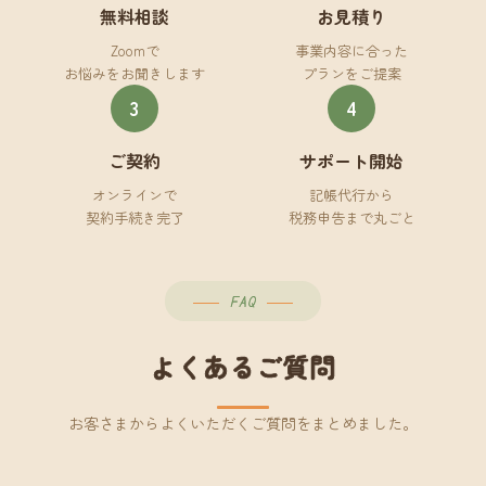
無料相談
お見積り
Zoomで
事業内容に合った
お悩みをお聞きします
プランをご提案
3
4
ご契約
サポート開始
オンラインで
記帳代行から
契約手続き完了
税務申告まで丸ごと
FAQ
よくあるご質問
お客さまからよくいただくご質問をまとめました。