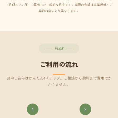
（月額×12ヶ月）で算出した一般的な目安です。実際の金額は事業規模・ご
契約内容により異なります。
FLOW
ご利用の流れ
お申し込みはかんたん4ステップ。ご相談から契約まで費用はか
かりません。
1
2