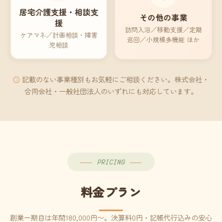
居宅介護支援・相談支
その他の事業
援
訪問入浴／移動支援／定期
ケアマネ／計画相談・障害
巡回／小規模多機能 ほか
児相談
記載のない事業種別もお気軽にご相談ください。株式会社・
合同会社・一般社団法人のいずれにも対応しています。
PRICING
料金プラン
創業一期目は年間180,000円〜。決算料0円・記帳代行込みの安心