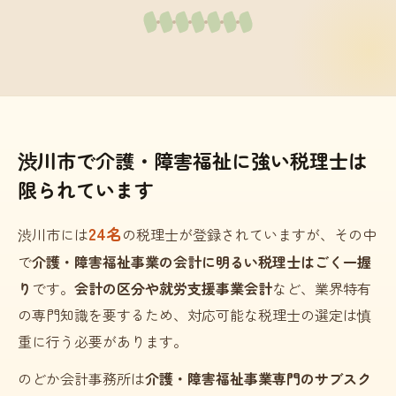
渋川市で介護・障害福祉に強い税理士は
限られています
24名
渋川市には
の税理士が登録されていますが、その中
で
介護・障害福祉事業の会計に明るい税理士はごく一握
り
です。
会計の区分や就労支援事業会計
など、業界特有
の専門知識を要するため、対応可能な税理士の選定は慎
重に行う必要があります。
のどか会計事務所は
介護・障害福祉事業専門のサブスク