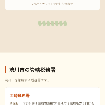
Zoom・チャットでお打ち合わせ
渋川市の管轄税務署
渋川市を管轄する税務署です。
高崎税務署
〒370-8611 高崎市東町134番地の12 高崎地方合同庁舎
所在地