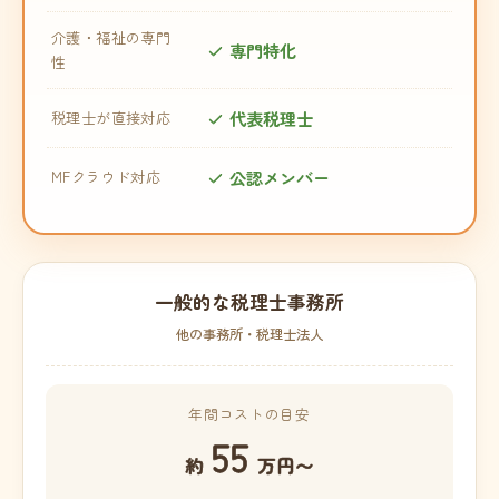
介護・福祉の専門
専門特化
性
代表税理士
税理士が直接対応
公認メンバー
MFクラウド対応
一般的な税理士事務所
他の事務所・税理士法人
年間コストの目安
55
約
万円〜