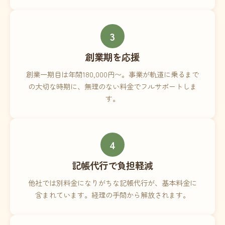
3
創業期を応援
創業一期目は年間180,000円〜。事業が軌道に乗るまで
の大切な時期に、無理のない料金でフルサポートしま
す。
4
記帳代行で負担軽減
他社では別料金になりがちな記帳代行が、基本料金に
含まれています。経理の手間から解放されます。