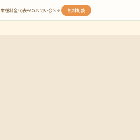
応業種
料金
代表
FAQ
お問い合わせ
無料相談