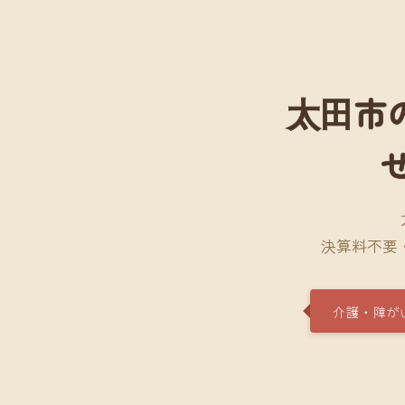
太田市
決算料不要
介護・障が