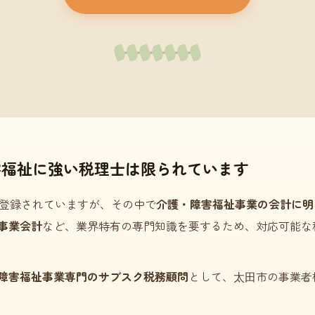
害福祉に強い税理士は限られています
登録されていますが、その中で
介護・障害福祉事業の会計に明
事業会計
など、業界特有の専門知識を要するため、対応可能な
障害福祉事業専門のサブスク税務顧問
として、太田市の事業者