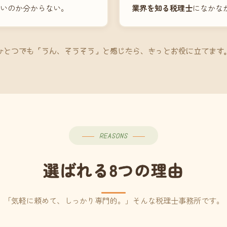
いのか分からない。
業界を知る税理士
になかな
ひとつでも「うん、そうそう」と感じたら、きっとお役に立てます
REASONS
選ばれる8つの理由
「気軽に頼めて、しっかり専門的。」そんな税理士事務所です。