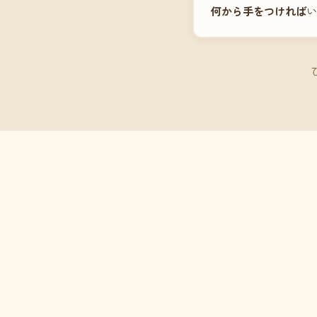
何から手をつければ
い