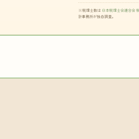
※税理士数は
日本税理士会連合会 
計事務所が独自調査。