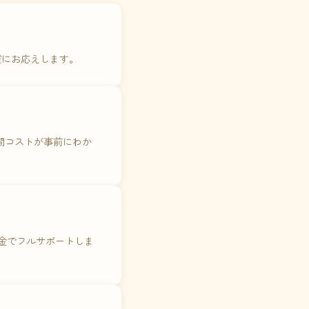
確にお応えします。
年間コストが事前にわか
料金でフルサポートしま