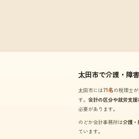
太田市で介護・障
71名
太田市には
の税理士が
す。
会計の区分や就労支援
必要があります。
のどか会計事務所は
介護・
ています。