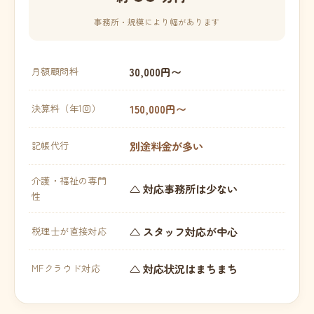
事務所・規模により幅があります
30,000円〜
月額顧問料
150,000円〜
決算料（年1回）
別途料金が多い
記帳代行
介護・福祉の専門
△ 対応事務所は少ない
性
△ スタッフ対応が中心
税理士が直接対応
△ 対応状況はまちまち
MFクラウド対応