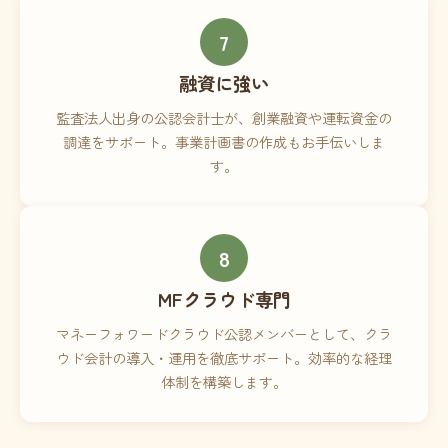
7
融資に強い
監査法人出身の公認会計士が、創業融資や運転資金の
調達をサポート。事業計画書の作成もお手伝いしま
す。
8
MFクラウド専門
マネーフォワードクラウド公認メンバーとして、クラ
ウド会計の導入・運用を徹底サポート。効率的な経理
体制を構築します。