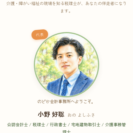
介護・障がい福祉の現場を知る税理士が、あなたの伴走者になり
ます。
代表
のどか会計事務所へようこそ。
小野 好聡
おの よしふさ
公認会計士 / 税理士 / 行政書士 / 宅地建物取引士 / 介護事務管
理士