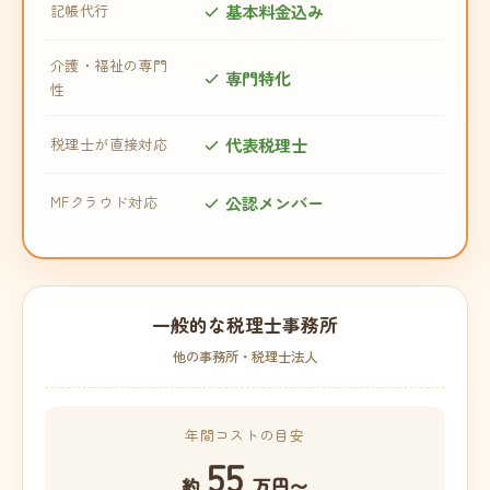
基本料金込み
記帳代行
介護・福祉の専門
専門特化
性
代表税理士
税理士が直接対応
公認メンバー
MFクラウド対応
一般的な税理士事務所
他の事務所・税理士法人
年間コストの目安
55
約
万円〜