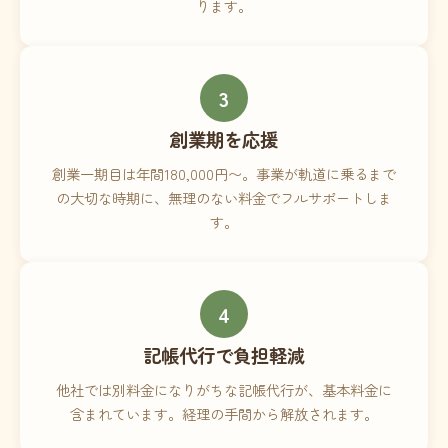
ります。
3
創業期を応援
創業一期目は年間180,000円〜。事業が軌道に乗るまで
の大切な時期に、無理のない料金でフルサポートしま
す。
4
記帳代行で負担軽減
他社では別料金になりがちな記帳代行が、基本料金に
含まれています。経理の手間から解放されます。