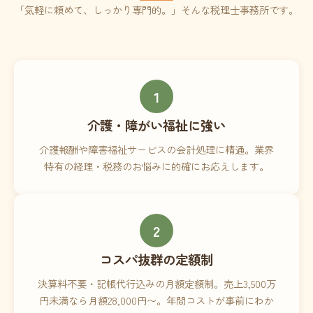
「気軽に頼めて、しっかり専門的。」そんな税理士事務所です。
1
介護・障がい福祉に強い
介護報酬や障害福祉サービスの会計処理に精通。業界
特有の経理・税務のお悩みに的確にお応えします。
2
コスパ抜群の定額制
決算料不要・記帳代行込みの月額定額制。売上3,500万
円未満なら月額28,000円〜。年間コストが事前にわか