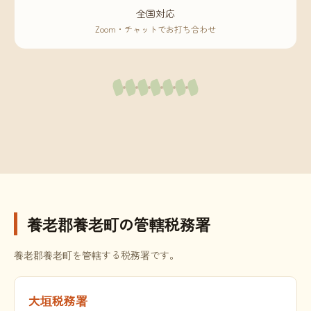
全国対応
Zoom・チャットでお打ち合わせ
養老郡養老町の管轄税務署
養老郡養老町を管轄する税務署です。
大垣税務署