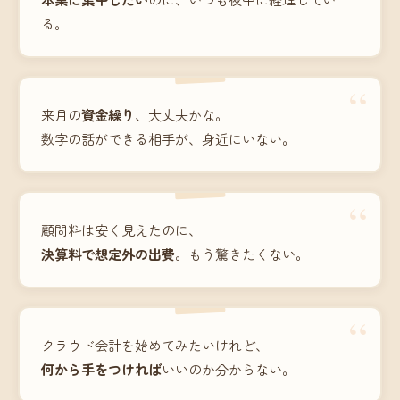
る。
“
来月の
資金繰り
、大丈夫かな。
数字の話ができる相手が、身近にいない。
“
顧問料は安く見えたのに、
決算料で想定外の出費
。もう驚きたくない。
“
クラウド会計を始めてみたいけれど、
何から手をつければ
いいのか分からない。