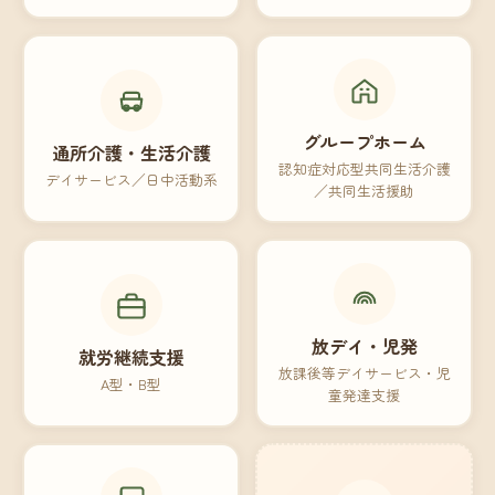
グループホーム
通所介護・生活介護
認知症対応型共同生活介護
デイサービス／日中活動系
／共同生活援助
放デイ・児発
就労継続支援
放課後等デイサービス・児
A型・B型
童発達支援