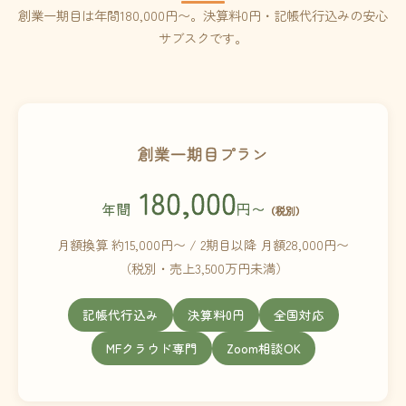
創業一期目は年間180,000円〜。決算料0円・記帳代行込みの安心
サブスクです。
創業一期目プラン
180,000
年間
円〜
（税別）
月額換算 約15,000円〜 / 2期目以降 月額28,000円〜
（税別・売上3,500万円未満）
記帳代行込み
決算料0円
全国対応
MFクラウド専門
Zoom相談OK