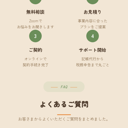
無料相談
お見積り
Zoomで
事業内容に合った
お悩みをお聞きします
プランをご提案
3
4
ご契約
サポート開始
オンラインで
記帳代行から
契約手続き完了
税務申告まで丸ごと
FAQ
よくあるご質問
お客さまからよくいただくご質問をまとめました。