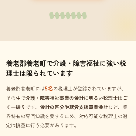
養老郡養老町で介護・障害福祉に強い税
理士は限られています
5名
養老郡養老町には
の税理士が登録されていますが、
その中で
介護・障害福祉事業の会計に明るい税理士はご
く一握り
です。
会計の区分や就労支援事業会計
など、業
界特有の専門知識を要するため、対応可能な税理士の選
定は慎重に行う必要があります。