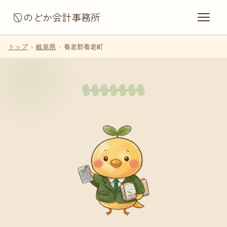
のどか会計事務所
トップ
›
岐阜県
›
養老郡養老町