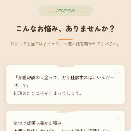
PROBLEMS
こんなお悩み、ありませんか？
ひとつでも当てはまったら、一度お話を聞かせてください。
“
「介護報酬の入金って、
どう仕訳すれば
いいんだっ
け…？」
処理のたびに手が止まってしまう。
“
気づけば領収書が山積み。
本業に集中したい
のに、いつも夜中に経理してい