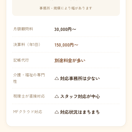
事務所・規模により幅があります
30,000円〜
月額顧問料
150,000円〜
決算料（年1回）
別途料金が多い
記帳代行
介護・福祉の専門
△ 対応事務所は少ない
性
△ スタッフ対応が中心
税理士が直接対応
△ 対応状況はまちまち
MFクラウド対応