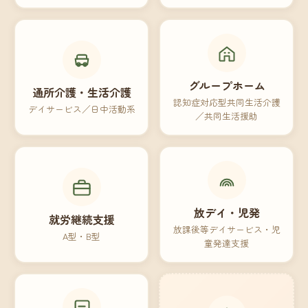
グループホーム
通所介護・生活介護
認知症対応型共同生活介護
デイサービス／日中活動系
／共同生活援助
放デイ・児発
就労継続支援
放課後等デイサービス・児
A型・B型
童発達支援