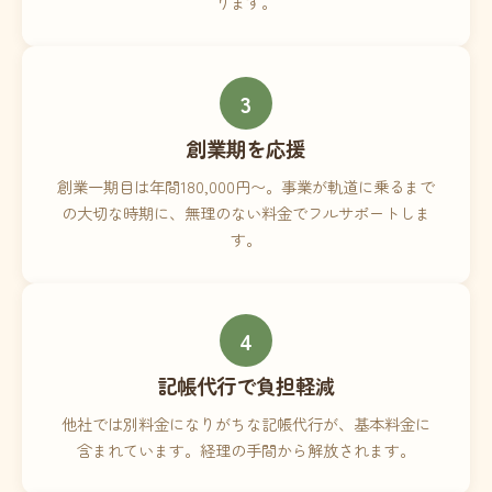
ります。
3
創業期を応援
創業一期目は年間180,000円〜。事業が軌道に乗るまで
の大切な時期に、無理のない料金でフルサポートしま
す。
4
記帳代行で負担軽減
他社では別料金になりがちな記帳代行が、基本料金に
含まれています。経理の手間から解放されます。