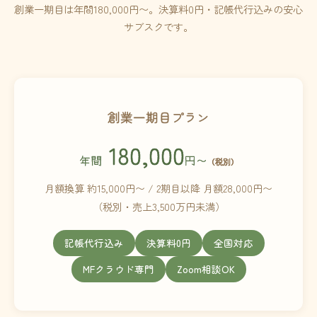
創業一期目は年間180,000円〜。決算料0円・記帳代行込みの安心
サブスクです。
創業一期目プラン
180,000
年間
円〜
（税別）
月額換算 約15,000円〜 / 2期目以降 月額28,000円〜
（税別・売上3,500万円未満）
記帳代行込み
決算料0円
全国対応
MFクラウド専門
Zoom相談OK