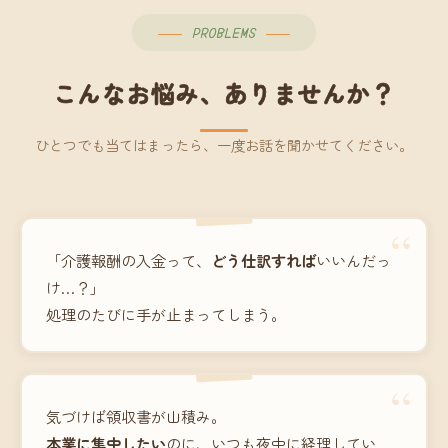
PROBLEMS
こんなお悩み、ありませんか？
ひとつでも当てはまったら、一度お話を聞かせてください。
“
「介護報酬の入金って、
どう仕訳すれば
いいんだっ
け…？」
処理のたびに手が止まってしまう。
“
気づけば領収書が山積み。
本業に集中したい
のに、いつも夜中に経理してい