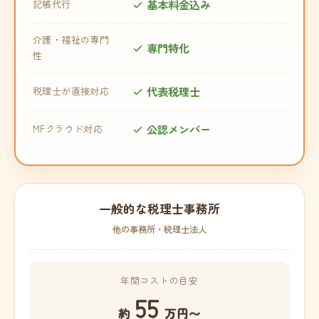
基本料金込み
記帳代行
介護・福祉の専門
専門特化
性
代表税理士
税理士が直接対応
公認メンバー
MFクラウド対応
一般的な税理士事務所
他の事務所・税理士法人
年間コストの目安
55
約
万円〜