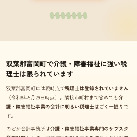
双葉郡富岡町で介護・障害福祉に強い税
理士は限られています
双葉郡富岡町には現時点で
税理士は登録されていません
（令和8年5月29日時点）。隣接市町村まで含めても
介
護・障害福祉事業の会計に明るい税理士はごく一握り
で
す。
のどか会計事務所は
介護・障害福祉事業専門のサブスク