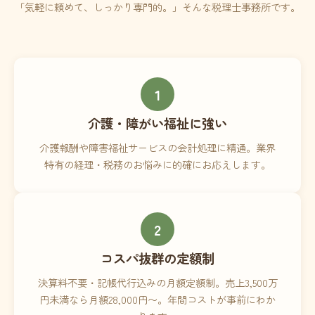
「気軽に頼めて、しっかり専門的。」そんな税理士事務所です。
1
介護・障がい福祉に強い
介護報酬や障害福祉サービスの会計処理に精通。業界
特有の経理・税務のお悩みに的確にお応えします。
2
コスパ抜群の定額制
決算料不要・記帳代行込みの月額定額制。売上3,500万
円未満なら月額28,000円〜。年間コストが事前にわか