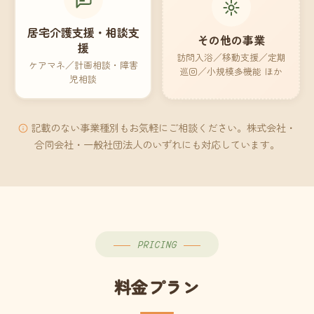
居宅介護支援・相談支
その他の事業
援
訪問入浴／移動支援／定期
ケアマネ／計画相談・障害
巡回／小規模多機能 ほか
児相談
記載のない事業種別もお気軽にご相談ください。株式会社・
合同会社・一般社団法人のいずれにも対応しています。
PRICING
料金プラン