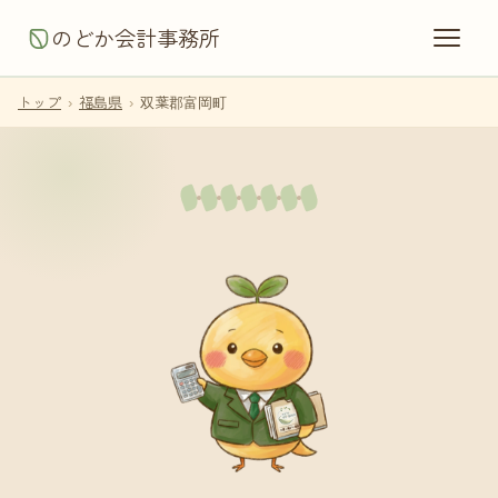
のどか会計事務所
トップ
›
福島県
›
双葉郡富岡町