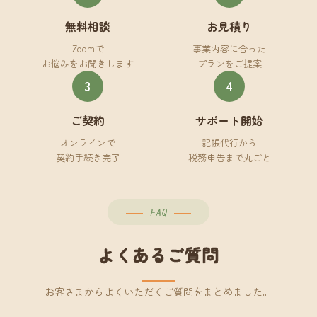
無料相談
お見積り
Zoomで
事業内容に合った
お悩みをお聞きします
プランをご提案
3
4
ご契約
サポート開始
オンラインで
記帳代行から
契約手続き完了
税務申告まで丸ごと
FAQ
よくあるご質問
お客さまからよくいただくご質問をまとめました。