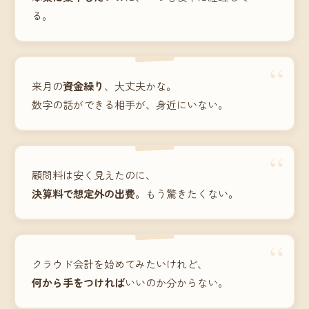
る。
“
来月の
資金繰り
、大丈夫かな。
数字の話ができる相手が、身近にいない。
“
顧問料は安く見えたのに、
決算料で想定外の出費
。もう驚きたくない。
“
クラウド会計を始めてみたいけれど、
何から手をつければ
いいのか分からない。