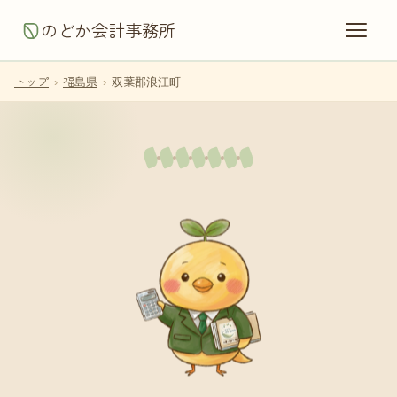
のどか会計事務所
トップ
›
福島県
›
双葉郡浪江町