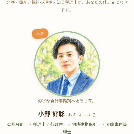
介護・障がい福祉の現場を知る税理士が、あなたの伴走者になり
ます。
代表
のどか会計事務所へようこそ。
小野 好聡
おの よしふさ
公認会計士 / 税理士 / 行政書士 / 宅地建物取引士 / 介護事務管
理士