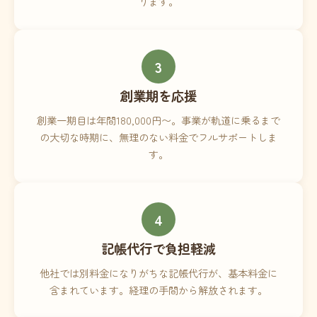
ります。
3
創業期を応援
創業一期目は年間180,000円〜。事業が軌道に乗るまで
の大切な時期に、無理のない料金でフルサポートしま
す。
4
記帳代行で負担軽減
他社では別料金になりがちな記帳代行が、基本料金に
含まれています。経理の手間から解放されます。