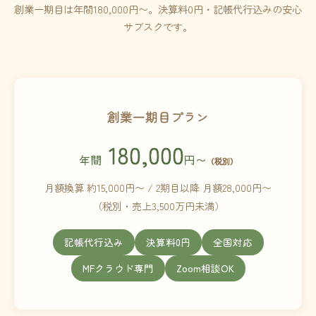
創業一期目は年間180,000円〜。決算料0円・記帳代行込みの安心
サブスクです。
創業一期目プラン
180,000
年間
円〜
（税別）
月額換算 約15,000円〜 / 2期目以降 月額28,000円〜
（税別・売上3,500万円未満）
記帳代行込み
決算料0円
全国対応
MFクラウド専門
Zoom相談OK