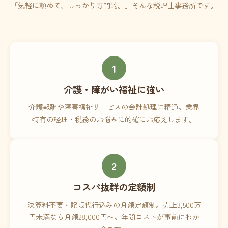
「気軽に頼めて、しっかり専門的。」そんな税理士事務所です。
1
介護・障がい福祉に強い
介護報酬や障害福祉サービスの会計処理に精通。業界
特有の経理・税務のお悩みに的確にお応えします。
2
コスパ抜群の定額制
決算料不要・記帳代行込みの月額定額制。売上3,500万
円未満なら月額28,000円〜。年間コストが事前にわか