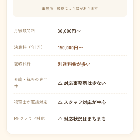
事務所・規模により幅があります
30,000円〜
月額顧問料
150,000円〜
決算料（年1回）
別途料金が多い
記帳代行
介護・福祉の専門
△ 対応事務所は少ない
性
△ スタッフ対応が中心
税理士が直接対応
△ 対応状況はまちまち
MFクラウド対応