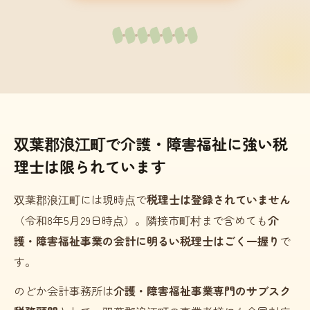
双葉郡浪江町で介護・障害福祉に強い税
理士は限られています
双葉郡浪江町には現時点で
税理士は登録されていません
（令和8年5月29日時点）。隣接市町村まで含めても
介
護・障害福祉事業の会計に明るい税理士はごく一握り
で
す。
のどか会計事務所は
介護・障害福祉事業専門のサブスク