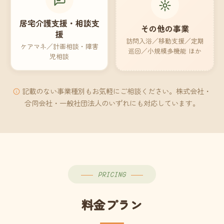
居宅介護支援・相談支
その他の事業
援
訪問入浴／移動支援／定期
ケアマネ／計画相談・障害
巡回／小規模多機能 ほか
児相談
記載のない事業種別もお気軽にご相談ください。株式会社・
合同会社・一般社団法人のいずれにも対応しています。
PRICING
料金プラン