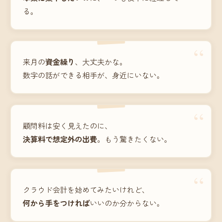
る。
“
来月の
資金繰り
、大丈夫かな。
数字の話ができる相手が、身近にいない。
“
顧問料は安く見えたのに、
決算料で想定外の出費
。もう驚きたくない。
“
クラウド会計を始めてみたいけれど、
何から手をつければ
いいのか分からない。