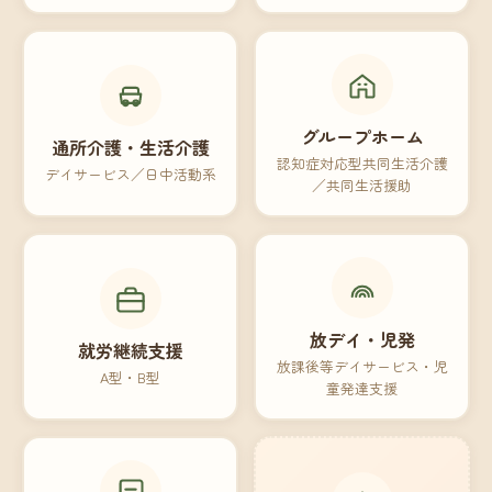
グループホーム
通所介護・生活介護
認知症対応型共同生活介護
デイサービス／日中活動系
／共同生活援助
放デイ・児発
就労継続支援
放課後等デイサービス・児
A型・B型
童発達支援