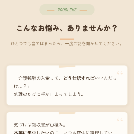
PROBLEMS
こんなお悩み、ありませんか？
ひとつでも当てはまったら、一度お話を聞かせてください。
“
「介護報酬の入金って、
どう仕訳すれば
いいんだっ
け…？」
処理のたびに手が止まってしまう。
“
気づけば領収書が山積み。
本業に集中したい
のに、いつも夜中に経理してい