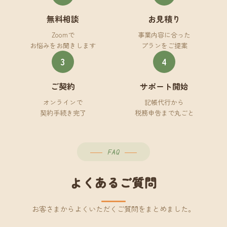
無料相談
お見積り
Zoomで
事業内容に合った
お悩みをお聞きします
プランをご提案
3
4
ご契約
サポート開始
オンラインで
記帳代行から
契約手続き完了
税務申告まで丸ごと
FAQ
よくあるご質問
お客さまからよくいただくご質問をまとめました。