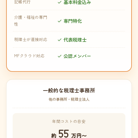
基本料金込み
記帳代行
介護・福祉の専門
専門特化
性
代表税理士
税理士が直接対応
公認メンバー
MFクラウド対応
一般的な税理士事務所
他の事務所・税理士法人
年間コストの目安
55
約
万円〜