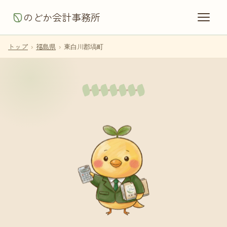
のどか会計事務所
トップ
›
福島県
›
東白川郡塙町