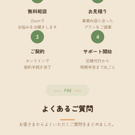
無料相談
お見積り
Zoomで
事業内容に合った
お悩みをお聞きします
プランをご提案
3
4
ご契約
サポート開始
オンラインで
記帳代行から
契約手続き完了
税務申告まで丸ごと
FAQ
よくあるご質問
お客さまからよくいただくご質問をまとめました。