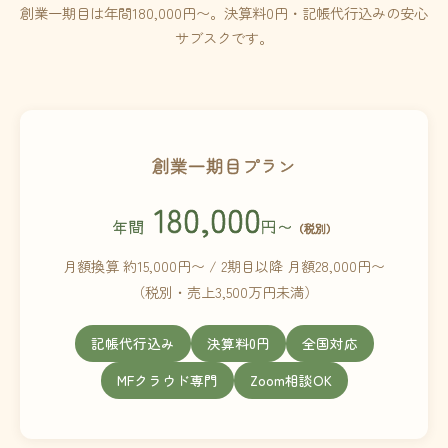
創業一期目は年間180,000円〜。決算料0円・記帳代行込みの安心
サブスクです。
創業一期目プラン
180,000
年間
円〜
（税別）
月額換算 約15,000円〜 / 2期目以降 月額28,000円〜
（税別・売上3,500万円未満）
記帳代行込み
決算料0円
全国対応
MFクラウド専門
Zoom相談OK