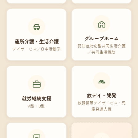
グループホーム
通所介護・生活介護
認知症対応型共同生活介護
デイサービス／日中活動系
／共同生活援助
放デイ・児発
就労継続支援
放課後等デイサービス・児
A型・B型
童発達支援