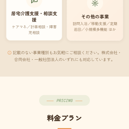
居宅介護支援・相談支
その他の事業
援
訪問入浴／移動支援／定期
ケアマネ／計画相談・障害
巡回／小規模多機能 ほか
児相談
記載のない事業種別もお気軽にご相談ください。株式会社・
合同会社・一般社団法人のいずれにも対応しています。
PRICING
料金プラン