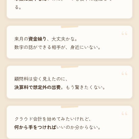
る。
“
来月の
資金繰り
、大丈夫かな。
数字の話ができる相手が、身近にいない。
“
顧問料は安く見えたのに、
決算料で想定外の出費
。もう驚きたくない。
“
クラウド会計を始めてみたいけれど、
何から手をつければ
いいのか分からない。