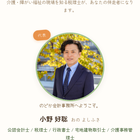
介護・障がい福祉の現場を知る税理士が、あなたの伴走者になり
ます。
代表
のどか会計事務所へようこそ。
小野 好聡
おの よしふさ
公認会計士 / 税理士 / 行政書士 / 宅地建物取引士 / 介護事務管
理士