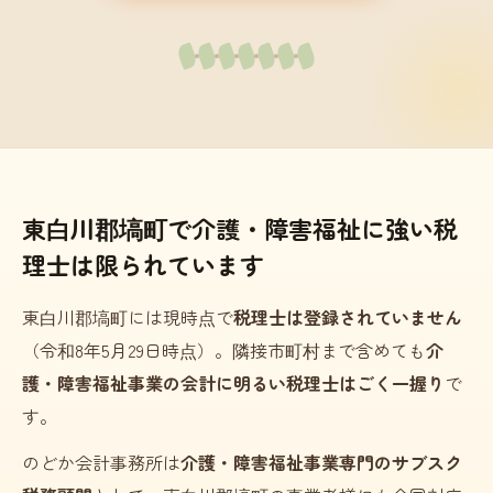
東白川郡塙町で介護・障害福祉に強い税
理士は限られています
東白川郡塙町には現時点で
税理士は登録されていません
（令和8年5月29日時点）。隣接市町村まで含めても
介
護・障害福祉事業の会計に明るい税理士はごく一握り
で
す。
のどか会計事務所は
介護・障害福祉事業専門のサブスク