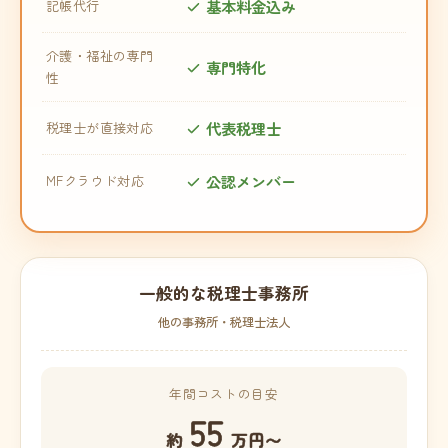
基本料金込み
記帳代行
介護・福祉の専門
専門特化
性
代表税理士
税理士が直接対応
公認メンバー
MFクラウド対応
一般的な税理士事務所
他の事務所・税理士法人
年間コストの目安
55
約
万円〜