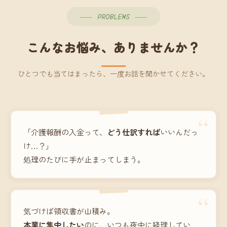
PROBLEMS
こんなお悩み、ありませんか？
ひとつでも当てはまったら、一度お話を聞かせてください。
“
「介護報酬の入金って、
どう仕訳すれば
いいんだっ
け…？」
処理のたびに手が止まってしまう。
“
気づけば領収書が山積み。
本業に集中したい
のに、いつも夜中に経理してい