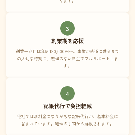
ります。
3
創業期を応援
創業一期目は年間180,000円〜。事業が軌道に乗るまで
の大切な時期に、無理のない料金でフルサポートしま
す。
4
記帳代行で負担軽減
他社では別料金になりがちな記帳代行が、基本料金に
含まれています。経理の手間から解放されます。