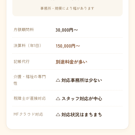
事務所・規模により幅があります
30,000円〜
月額顧問料
150,000円〜
決算料（年1回）
別途料金が多い
記帳代行
介護・福祉の専門
△ 対応事務所は少ない
性
△ スタッフ対応が中心
税理士が直接対応
△ 対応状況はまちまち
MFクラウド対応