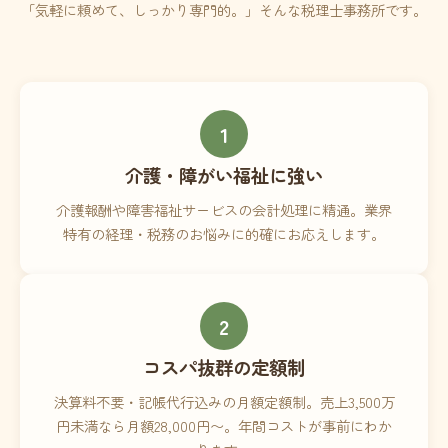
「気軽に頼めて、しっかり専門的。」そんな税理士事務所です。
1
介護・障がい福祉に強い
介護報酬や障害福祉サービスの会計処理に精通。業界
特有の経理・税務のお悩みに的確にお応えします。
2
コスパ抜群の定額制
決算料不要・記帳代行込みの月額定額制。売上3,500万
円未満なら月額28,000円〜。年間コストが事前にわか