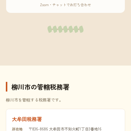
Zoom・チャットでお打ち合わせ
柳川市の管轄税務署
柳川市を管轄する税務署です。
大牟田税務署
〒836-8686 大牟田市不知火町1丁目3番地16
所在地