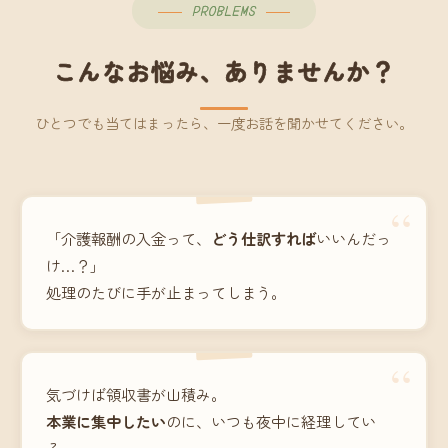
PROBLEMS
こんなお悩み、ありませんか？
ひとつでも当てはまったら、一度お話を聞かせてください。
“
「介護報酬の入金って、
どう仕訳すれば
いいんだっ
け…？」
処理のたびに手が止まってしまう。
“
気づけば領収書が山積み。
本業に集中したい
のに、いつも夜中に経理してい
る。