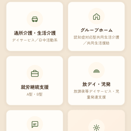
グループホーム
通所介護・生活介護
認知症対応型共同生活介護
デイサービス／日中活動系
／共同生活援助
放デイ・児発
就労継続支援
放課後等デイサービス・児
A型・B型
童発達支援