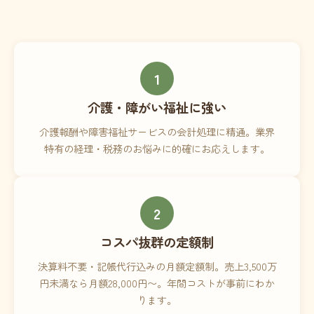
1
介護・障がい福祉に強い
介護報酬や障害福祉サービスの会計処理に精通。業界
特有の経理・税務のお悩みに的確にお応えします。
2
コスパ抜群の定額制
決算料不要・記帳代行込みの月額定額制。売上3,500万
円未満なら月額28,000円〜。年間コストが事前にわか
ります。