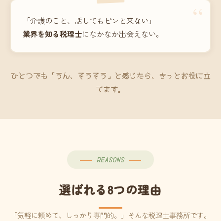
“
「介護のこと、話してもピンと来ない」
業界を知る税理士
になかなか出会えない。
ひとつでも「うん、そうそう」と感じたら、きっとお役に立
てます。
REASONS
選ばれる8つの理由
「気軽に頼めて、しっかり専門的。」そんな税理士事務所です。