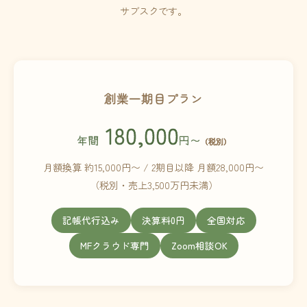
サブスクです。
創業一期目プラン
180,000
年間
円〜
（税別）
月額換算 約15,000円〜 / 2期目以降 月額28,000円〜
（税別・売上3,500万円未満）
記帳代行込み
決算料0円
全国対応
MFクラウド専門
Zoom相談OK