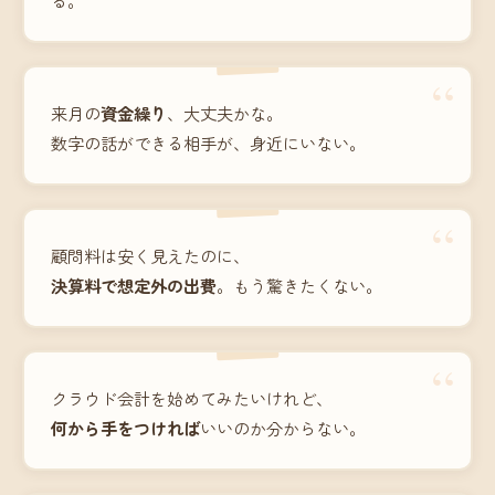
“
来月の
資金繰り
、大丈夫かな。
数字の話ができる相手が、身近にいない。
“
顧問料は安く見えたのに、
決算料で想定外の出費
。もう驚きたくない。
“
クラウド会計を始めてみたいけれど、
何から手をつければ
いいのか分からない。