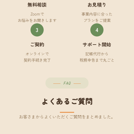
無料相談
お見積り
Zoomで
事業内容に合った
お悩みをお聞きします
プランをご提案
3
4
ご契約
サポート開始
オンラインで
記帳代行から
契約手続き完了
税務申告まで丸ごと
FAQ
よくあるご質問
お客さまからよくいただくご質問をまとめました。