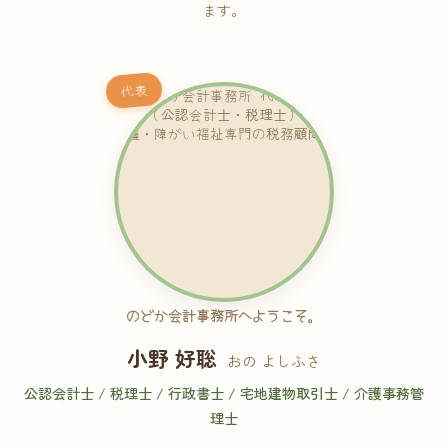
ます。
代表
のどか会計事務所へようこそ。
小野 好聡
おの よしふさ
公認会計士 / 税理士 / 行政書士 / 宅地建物取引士 / 介護事務管
理士