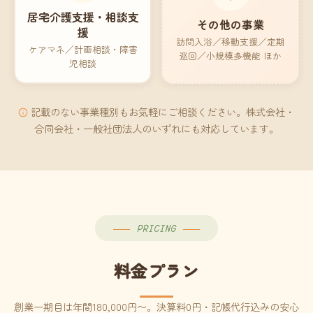
居宅介護支援・相談支
その他の事業
援
訪問入浴／移動支援／定期
ケアマネ／計画相談・障害
巡回／小規模多機能 ほか
児相談
記載のない事業種別もお気軽にご相談ください。株式会社・
合同会社・一般社団法人のいずれにも対応しています。
PRICING
料金プラン
創業一期目は年間180,000円〜。決算料0円・記帳代行込みの安心