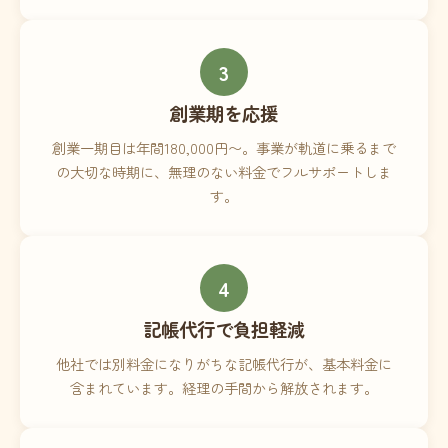
3
創業期を応援
創業一期目は年間180,000円〜。事業が軌道に乗るまで
の大切な時期に、無理のない料金でフルサポートしま
す。
4
記帳代行で負担軽減
他社では別料金になりがちな記帳代行が、基本料金に
含まれています。経理の手間から解放されます。