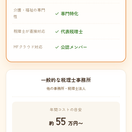
介護・福祉の専門
専門特化
性
代表税理士
税理士が直接対応
公認メンバー
MFクラウド対応
一般的な税理士事務所
他の事務所・税理士法人
年間コストの目安
55
約
万円〜