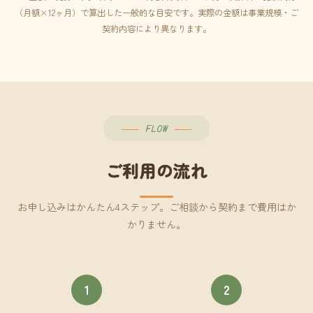
（月額×12ヶ月）で算出した一般的な目安です。実際の金額は事業規模・ご
契約内容により異なります。
FLOW
ご利用の流れ
お申し込みはかんたん4ステップ。ご相談から契約まで費用はか
かりません。
1
2