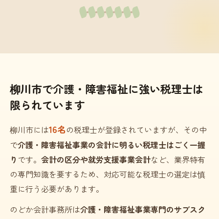
柳川市で介護・障害福祉に強い税理士は
限られています
16名
柳川市には
の税理士が登録されていますが、その中
で
介護・障害福祉事業の会計に明るい税理士はごく一握
り
です。
会計の区分や就労支援事業会計
など、業界特有
の専門知識を要するため、対応可能な税理士の選定は慎
重に行う必要があります。
のどか会計事務所は
介護・障害福祉事業専門のサブスク