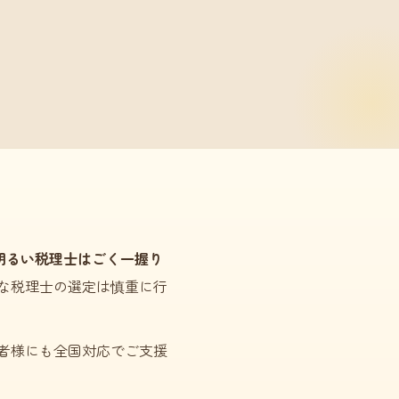
明るい税理士はごく一握り
な税理士の選定は慎重に行
者様にも全国対応でご支援