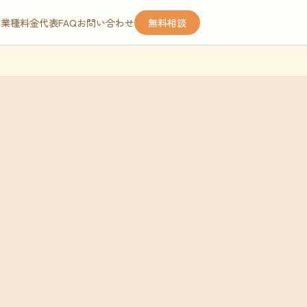
応業種
料金
代表
FAQ
お問い合わせ
無料相談