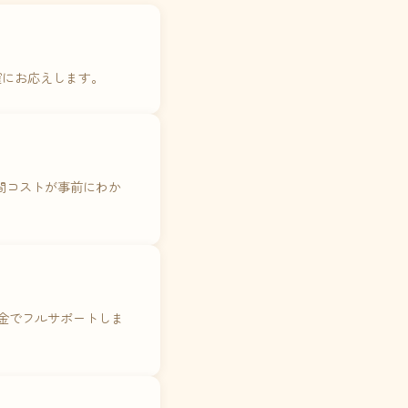
確にお応えします。
年間コストが事前にわか
料金でフルサポートしま