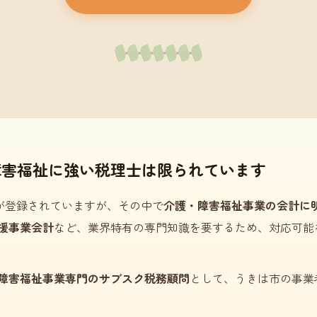
障害福祉に強い税理士は限られています
が登録されていますが、その中で
介護・障害福祉事業の会計に
援事業会計
など、業界特有の専門知識を要するため、対応可能
障害福祉事業専門のサブスク税務顧問
として、うきは市の事業