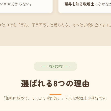
いのか分からない。
業界を知る税理士
になかな
ひとつでも「うん、そうそう」と感じたら、きっとお役に立てます
REASONS
選ばれる8つの理由
「気軽に頼めて、しっかり専門的。」そんな税理士事務所です。