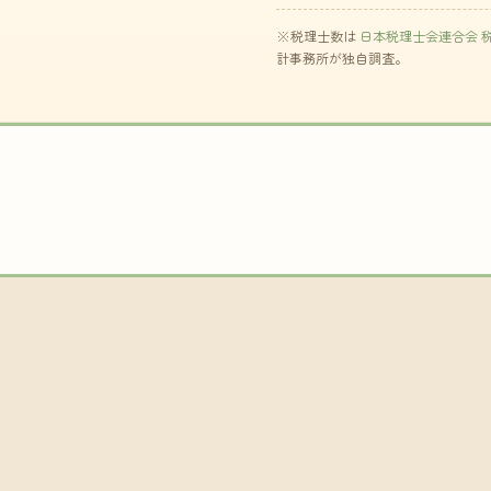
※税理士数は
日本税理士会連合会 
計事務所が独自調査。