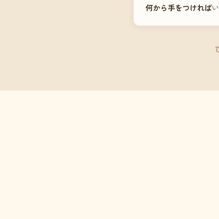
何から手をつければ
い