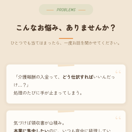
PROBLEMS
こんなお悩み、ありませんか？
ひとつでも当てはまったら、一度お話を聞かせてください。
“
「介護報酬の入金って、
どう仕訳すれば
いいんだっ
け…？」
処理のたびに手が止まってしまう。
“
気づけば領収書が山積み。
本業に集中したい
のに、いつも夜中に経理してい