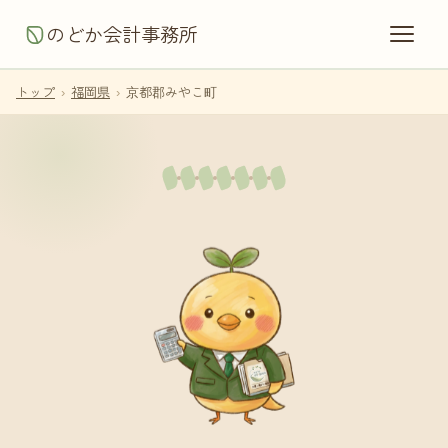
のどか会計事務所
トップ
›
福岡県
›
京都郡みやこ町