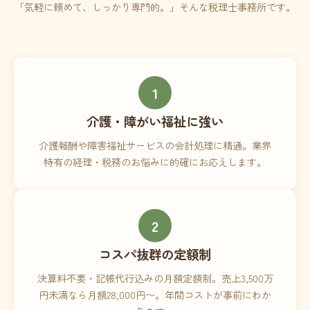
「気軽に頼めて、しっかり専門的。」そんな税理士事務所です。
1
介護・障がい福祉に強い
介護報酬や障害福祉サービスの会計処理に精通。業界
特有の経理・税務のお悩みに的確にお応えします。
2
コスパ抜群の定額制
決算料不要・記帳代行込みの月額定額制。売上3,500万
円未満なら月額28,000円〜。年間コストが事前にわか