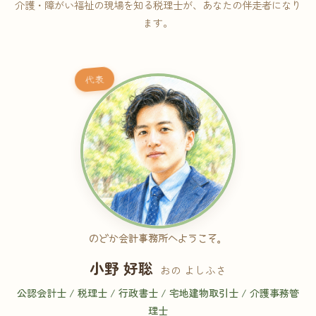
介護・障がい福祉の現場を知る税理士が、あなたの伴走者になり
ます。
代表
のどか会計事務所へようこそ。
小野 好聡
おの よしふさ
公認会計士 / 税理士 / 行政書士 / 宅地建物取引士 / 介護事務管
理士