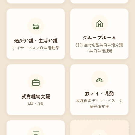
グループホーム
通所介護・生活介護
認知症対応型共同生活介護
デイサービス／日中活動系
／共同生活援助
放デイ・児発
就労継続支援
放課後等デイサービス・児
A型・B型
童発達支援