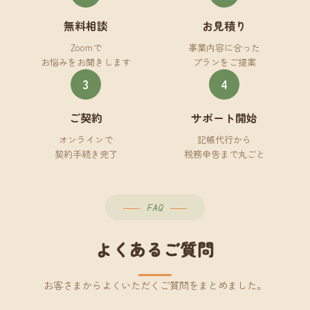
無料相談
お見積り
Zoomで
事業内容に合った
お悩みをお聞きします
プランをご提案
3
4
ご契約
サポート開始
オンラインで
記帳代行から
契約手続き完了
税務申告まで丸ごと
FAQ
よくあるご質問
お客さまからよくいただくご質問をまとめました。