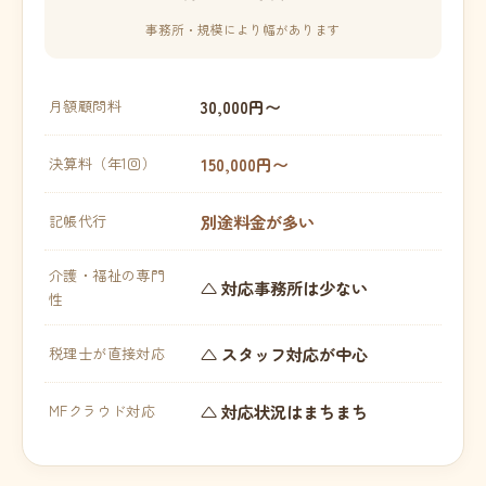
事務所・規模により幅があります
30,000円〜
月額顧問料
150,000円〜
決算料（年1回）
別途料金が多い
記帳代行
介護・福祉の専門
△ 対応事務所は少ない
性
△ スタッフ対応が中心
税理士が直接対応
△ 対応状況はまちまち
MFクラウド対応