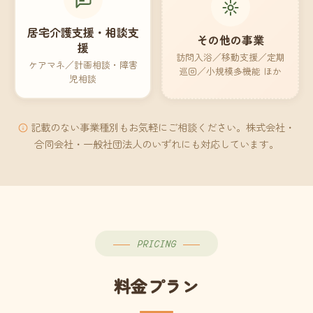
居宅介護支援・相談支
その他の事業
援
訪問入浴／移動支援／定期
ケアマネ／計画相談・障害
巡回／小規模多機能 ほか
児相談
記載のない事業種別もお気軽にご相談ください。株式会社・
合同会社・一般社団法人のいずれにも対応しています。
PRICING
料金プラン