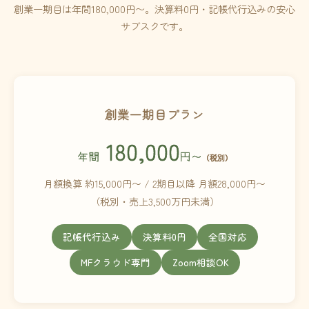
創業一期目は年間180,000円〜。決算料0円・記帳代行込みの安心
サブスクです。
創業一期目プラン
180,000
年間
円〜
（税別）
月額換算 約15,000円〜 / 2期目以降 月額28,000円〜
（税別・売上3,500万円未満）
記帳代行込み
決算料0円
全国対応
MFクラウド専門
Zoom相談OK