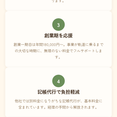
ります。
3
創業期を応援
創業一期目は年間180,000円〜。事業が軌道に乗るまで
の大切な時期に、無理のない料金でフルサポートしま
す。
4
記帳代行で負担軽減
他社では別料金になりがちな記帳代行が、基本料金に
含まれています。経理の手間から解放されます。