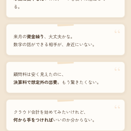
る。
“
来月の
資金繰り
、大丈夫かな。
数字の話ができる相手が、身近にいない。
“
顧問料は安く見えたのに、
決算料で想定外の出費
。もう驚きたくない。
“
クラウド会計を始めてみたいけれど、
何から手をつければ
いいのか分からない。