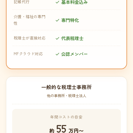
基本料金込み
記帳代行
介護・福祉の専門
専門特化
性
代表税理士
税理士が直接対応
公認メンバー
MFクラウド対応
一般的な税理士事務所
他の事務所・税理士法人
年間コストの目安
55
約
万円〜