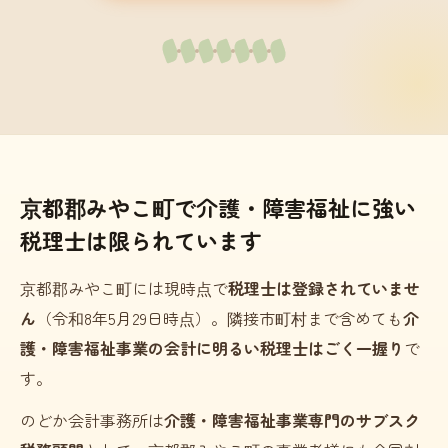
京都郡みやこ町で介護・障害福祉に強い
税理士は限られています
京都郡みやこ町には現時点で
税理士は登録されていませ
ん
（令和8年5月29日時点）。隣接市町村まで含めても
介
護・障害福祉事業の会計に明るい税理士はごく一握り
で
す。
のどか会計事務所は
介護・障害福祉事業専門のサブスク