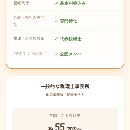
基本料金込み
記帳代行
介護・福祉の専門
専門特化
性
代表税理士
税理士が直接対応
公認メンバー
MFクラウド対応
一般的な税理士事務所
他の事務所・税理士法人
年間コストの目安
55
約
万円〜