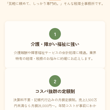
「気軽に頼めて、しっかり専門的。」そんな税理士事務所です。
1
介護・障がい福祉に強い
介護報酬や障害福祉サービスの会計処理に精通。業界
特有の経理・税務のお悩みに的確にお応えします。
2
コスパ抜群の定額制
決算料不要・記帳代行込みの月額定額制。売上3,500万
円未満なら月額28,000円〜。年間コストが事前にわか