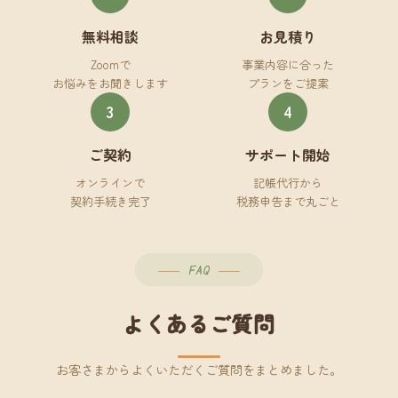
無料相談
お見積り
Zoomで
事業内容に合った
お悩みをお聞きします
プランをご提案
3
4
ご契約
サポート開始
オンラインで
記帳代行から
契約手続き完了
税務申告まで丸ごと
FAQ
よくあるご質問
お客さまからよくいただくご質問をまとめました。