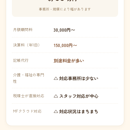
事務所・規模により幅があります
30,000円〜
月額顧問料
150,000円〜
決算料（年1回）
別途料金が多い
記帳代行
介護・福祉の専門
△ 対応事務所は少ない
性
△ スタッフ対応が中心
税理士が直接対応
△ 対応状況はまちまち
MFクラウド対応