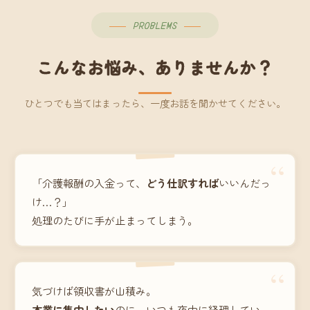
PROBLEMS
こんなお悩み、ありませんか？
ひとつでも当てはまったら、一度お話を聞かせてください。
“
「介護報酬の入金って、
どう仕訳すれば
いいんだっ
け…？」
処理のたびに手が止まってしまう。
“
気づけば領収書が山積み。
本業に集中したい
のに、いつも夜中に経理してい