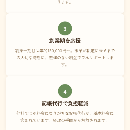
ります。
3
創業期を応援
創業一期目は年間180,000円〜。事業が軌道に乗るまで
の大切な時期に、無理のない料金でフルサポートしま
す。
4
記帳代行で負担軽減
他社では別料金になりがちな記帳代行が、基本料金に
含まれています。経理の手間から解放されます。