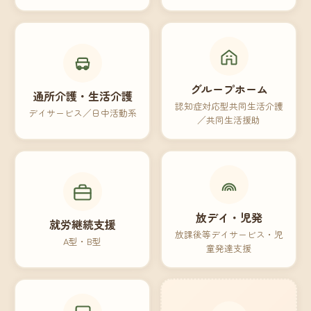
グループホーム
通所介護・生活介護
認知症対応型共同生活介護
デイサービス／日中活動系
／共同生活援助
放デイ・児発
就労継続支援
放課後等デイサービス・児
A型・B型
童発達支援