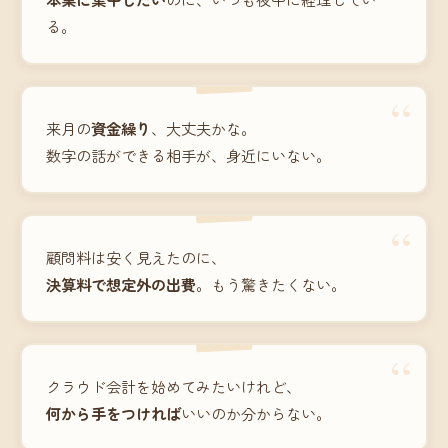
る。
“
来月の
資金繰り
、大丈夫かな。
数字の話ができる相手が、身近にいない。
“
顧問料は安く見えたのに、
決算料で想定外の出費
。もう驚きたくない。
“
クラウド会計を始めてみたいけれど、
何から手をつければ
いいのか分からない。