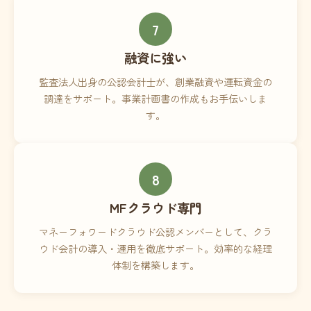
7
融資に強い
監査法人出身の公認会計士が、創業融資や運転資金の
調達をサポート。事業計画書の作成もお手伝いしま
す。
8
MFクラウド専門
マネーフォワードクラウド公認メンバーとして、クラ
ウド会計の導入・運用を徹底サポート。効率的な経理
体制を構築します。