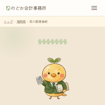
のどか会計事務所
トップ
›
福岡県
›
田川郡香春町