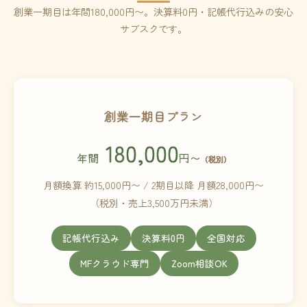
創業一期目は年間180,000円〜。決算料0円・記帳代行込みの安心
サブスクです。
創業一期目プラン
180,000
年間
円〜
（税別）
月額換算 約15,000円〜 / 2期目以降 月額28,000円〜
（税別・売上3,500万円未満）
記帳代行込み
決算料0円
全国対応
MFクラウド専門
Zoom相談OK