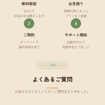
無料相談
お見積り
Zoomで
事業内容に合った
お悩みをお聞きします
プランをご提案
3
4
ご契約
サポート開始
オンラインで
記帳代行から
契約手続き完了
税務申告まで丸ごと
FAQ
よくあるご質問
お客さまからよくいただくご質問をまとめました。