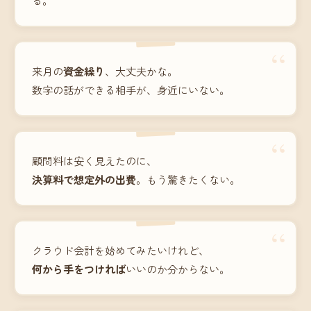
“
来月の
資金繰り
、大丈夫かな。
数字の話ができる相手が、身近にいない。
“
顧問料は安く見えたのに、
決算料で想定外の出費
。もう驚きたくない。
“
クラウド会計を始めてみたいけれど、
何から手をつければ
いいのか分からない。