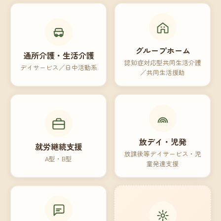
グループホーム
通所介護・生活介護
認知症対応型共同生活介護
デイサービス／日中活動系
／共同生活援助
放デイ・児発
就労継続支援
放課後等デイサービス・児
A型・B型
童発達支援