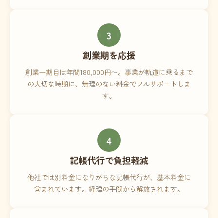
3
創業期を応援
創業一期目は年間180,000円〜。事業が軌道に乗るまで
の大切な時期に、無理のない料金でフルサポートしま
す。
4
記帳代行で負担軽減
他社では別料金になりがちな記帳代行が、基本料金に
含まれています。経理の手間から解放されます。