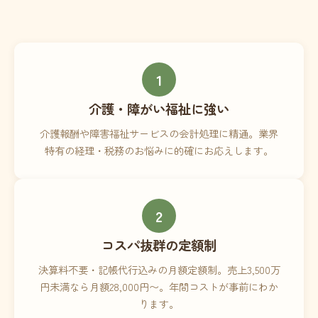
1
介護・障がい福祉に強い
介護報酬や障害福祉サービスの会計処理に精通。業界
特有の経理・税務のお悩みに的確にお応えします。
2
コスパ抜群の定額制
決算料不要・記帳代行込みの月額定額制。売上3,500万
円未満なら月額28,000円〜。年間コストが事前にわか
ります。