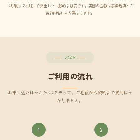
（月額×12ヶ月）で算出した一般的な目安です。実際の金額は事業規模・ご
契約内容により異なります。
FLOW
ご利用の流れ
お申し込みはかんたん4ステップ。ご相談から契約まで費用はか
かりません。
1
2