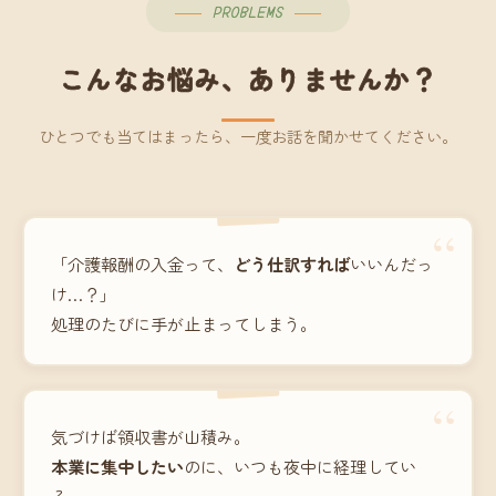
PROBLEMS
こんなお悩み、ありませんか？
ひとつでも当てはまったら、一度お話を聞かせてください。
“
「介護報酬の入金って、
どう仕訳すれば
いいんだっ
け…？」
処理のたびに手が止まってしまう。
“
気づけば領収書が山積み。
本業に集中したい
のに、いつも夜中に経理してい
る。