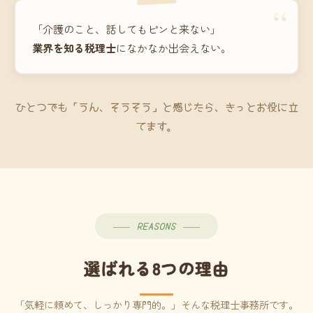
“
「介護のこと、話してもピンと来ない」
業界を知る税理士
になかなか出会えない。
ひとつでも「うん、そうそう」と感じたら、きっとお役に立
てます。
REASONS
選ばれる8つの理由
「気軽に頼めて、しっかり専門的。」そんな税理士事務所です。