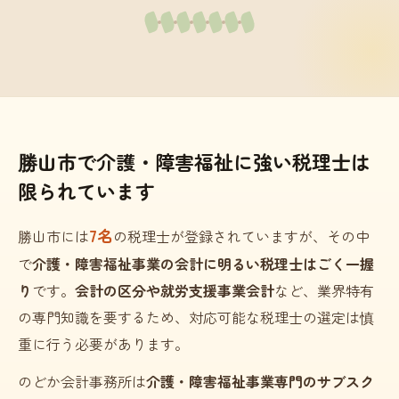
勝山市で介護・障害福祉に強い税理士は
限られています
7名
勝山市には
の税理士が登録されていますが、その中
で
介護・障害福祉事業の会計に明るい税理士はごく一握
り
です。
会計の区分や就労支援事業会計
など、業界特有
の専門知識を要するため、対応可能な税理士の選定は慎
重に行う必要があります。
のどか会計事務所は
介護・障害福祉事業専門のサブスク