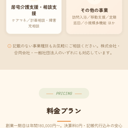
居宅介護支援・相談支
その他の事業
援
訪問入浴／移動支援／定期
ケアマネ／計画相談・障害
巡回／小規模多機能 ほか
児相談
記載のない事業種別もお気軽にご相談ください。株式会社・
合同会社・一般社団法人のいずれにも対応しています。
PRICING
料金プラン
創業一期目は年間180,000円〜。決算料0円・記帳代行込みの安心