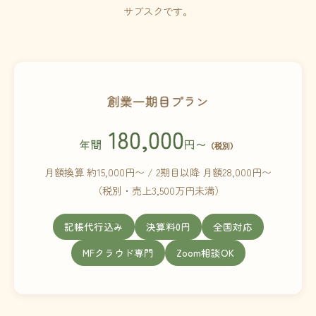
サブスクです。
創業一期目プラン
180,000
年間
円〜
（税別）
月額換算 約15,000円〜 / 2期目以降 月額28,000円〜
（税別・売上3,500万円未満）
記帳代行込み
決算料0円
全国対応
MFクラウド専門
Zoom相談OK