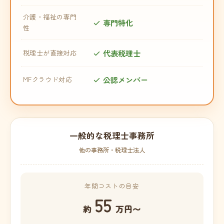
介護・福祉の専門
専門特化
性
代表税理士
税理士が直接対応
公認メンバー
MFクラウド対応
一般的な税理士事務所
他の事務所・税理士法人
年間コストの目安
55
約
万円〜