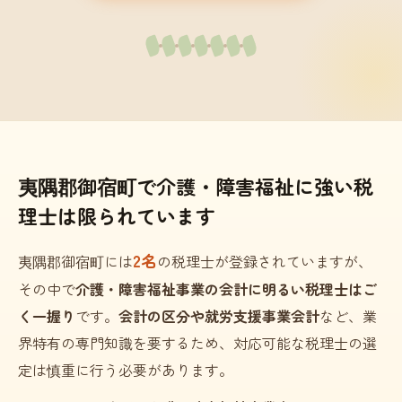
夷隅郡御宿町で介護・障害福祉に強い税
理士は限られています
2名
夷隅郡御宿町には
の税理士が登録されていますが、
その中で
介護・障害福祉事業の会計に明るい税理士はご
く一握り
です。
会計の区分や就労支援事業会計
など、業
界特有の専門知識を要するため、対応可能な税理士の選
定は慎重に行う必要があります。