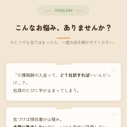
PROBLEMS
こんなお悩み、ありませんか？
ひとつでも当てはまったら、一度お話を聞かせてください。
“
「介護報酬の入金って、
どう仕訳すれば
いいんだっ
け…？」
処理のたびに手が止まってしまう。
“
気づけば領収書が山積み。
本業に集中したい
のに、いつも夜中に経理してい