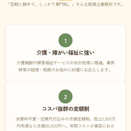
「気軽に頼めて、しっかり専門的。」そんな税理士事務所です。
1
介護・障がい福祉に強い
介護報酬や障害福祉サービスの会計処理に精通。業界
特有の経理・税務のお悩みに的確にお応えします。
2
コスパ抜群の定額制
決算料不要・記帳代行込みの月額定額制。売上3,500万
円未満なら月額28,000円〜。年間コストが事前にわか