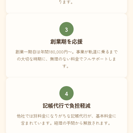
ります。
3
創業期を応援
創業一期目は年間180,000円〜。事業が軌道に乗るまで
の大切な時期に、無理のない料金でフルサポートしま
す。
4
記帳代行で負担軽減
他社では別料金になりがちな記帳代行が、基本料金に
含まれています。経理の手間から解放されます。