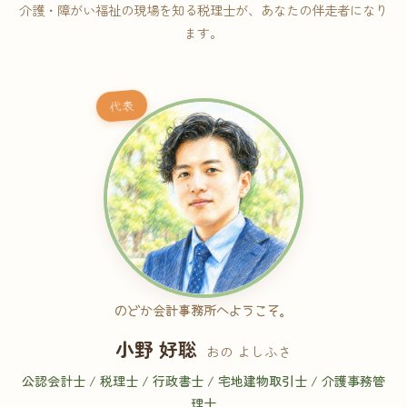
介護・障がい福祉の現場を知る税理士が、あなたの伴走者になり
ます。
代表
のどか会計事務所へようこそ。
小野 好聡
おの よしふさ
公認会計士 / 税理士 / 行政書士 / 宅地建物取引士 / 介護事務管
理士