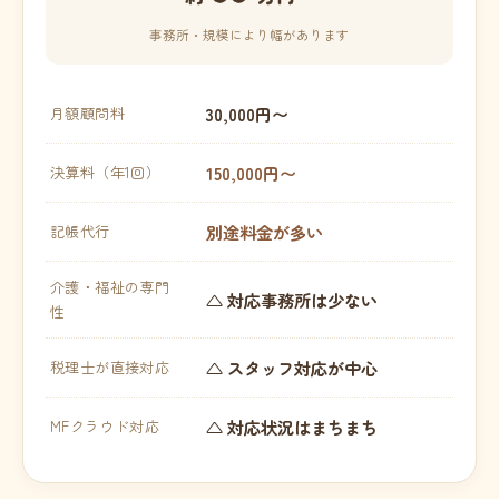
事務所・規模により幅があります
30,000円〜
月額顧問料
150,000円〜
決算料（年1回）
別途料金が多い
記帳代行
介護・福祉の専門
△ 対応事務所は少ない
性
△ スタッフ対応が中心
税理士が直接対応
△ 対応状況はまちまち
MFクラウド対応