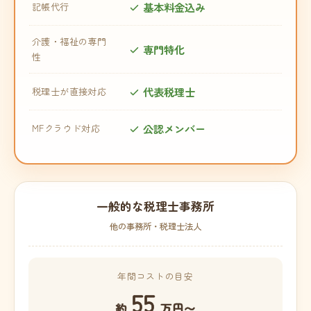
基本料金込み
記帳代行
介護・福祉の専門
専門特化
性
代表税理士
税理士が直接対応
公認メンバー
MFクラウド対応
一般的な税理士事務所
他の事務所・税理士法人
年間コストの目安
55
約
万円〜