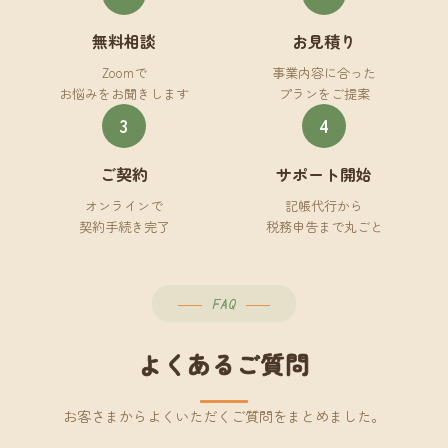
無料相談
お見積り
Zoomで
事業内容に合った
お悩みをお聞きします
プランをご提案
3
4
ご契約
サポート開始
オンラインで
記帳代行から
契約手続き完了
税務申告まで丸ごと
FAQ
よくあるご質問
お客さまからよくいただくご質問をまとめました。