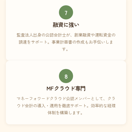
7
融資に強い
監査法人出身の公認会計士が、創業融資や運転資金の
調達をサポート。事業計画書の作成もお手伝いしま
す。
8
MFクラウド専門
マネーフォワードクラウド公認メンバーとして、クラ
ウド会計の導入・運用を徹底サポート。効率的な経理
体制を構築します。