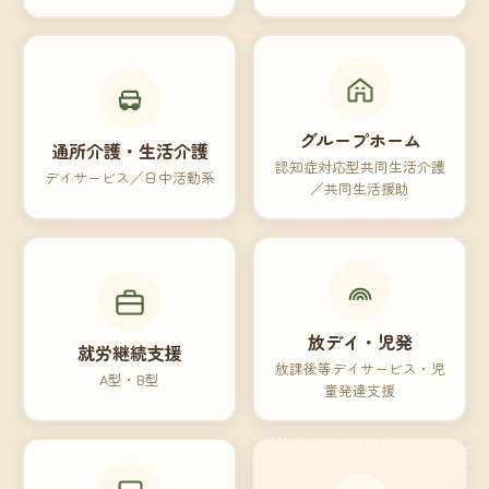
グループホーム
通所介護・生活介護
認知症対応型共同生活介護
デイサービス／日中活動系
／共同生活援助
放デイ・児発
就労継続支援
放課後等デイサービス・児
A型・B型
童発達支援