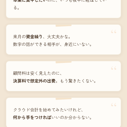
る。
“
来月の
資金繰り
、大丈夫かな。
数字の話ができる相手が、身近にいない。
“
顧問料は安く見えたのに、
決算料で想定外の出費
。もう驚きたくない。
“
クラウド会計を始めてみたいけれど、
何から手をつければ
いいのか分からない。