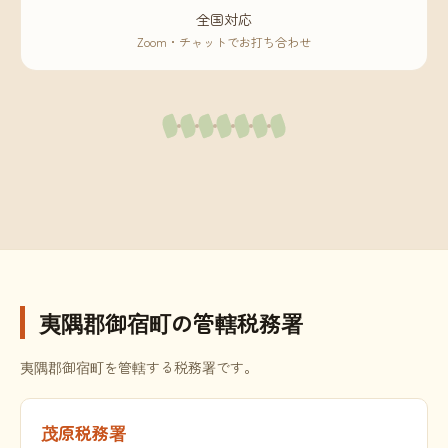
全国対応
Zoom・チャットでお打ち合わせ
夷隅郡御宿町の管轄税務署
夷隅郡御宿町を管轄する税務署です。
茂原税務署