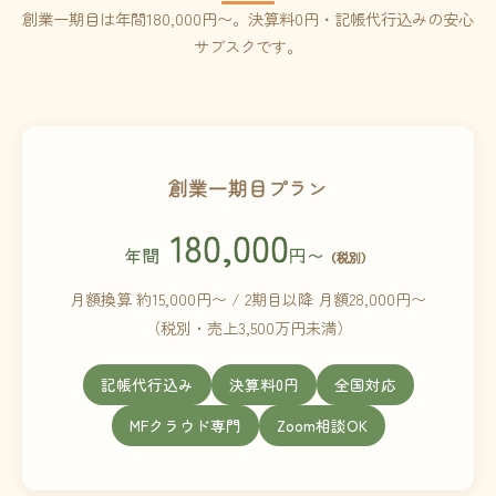
創業一期目は年間180,000円〜。決算料0円・記帳代行込みの安心
サブスクです。
創業一期目プラン
180,000
年間
円〜
（税別）
月額換算 約15,000円〜 / 2期目以降 月額28,000円〜
（税別・売上3,500万円未満）
記帳代行込み
決算料0円
全国対応
MFクラウド専門
Zoom相談OK