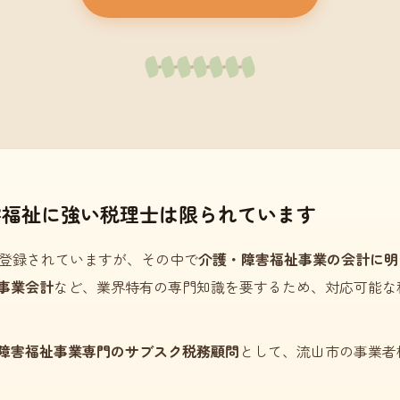
害福祉に強い税理士は限られています
登録されていますが、その中で
介護・障害福祉事業の会計に明
事業会計
など、業界特有の専門知識を要するため、対応可能な
障害福祉事業専門のサブスク税務顧問
として、流山市の事業者