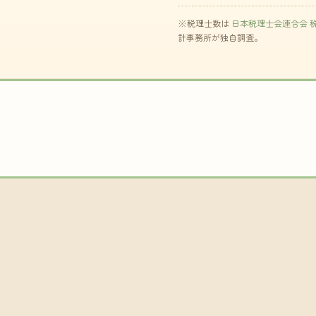
※税理士数は
日本税理士会連合会 
計事務所が独自調査。