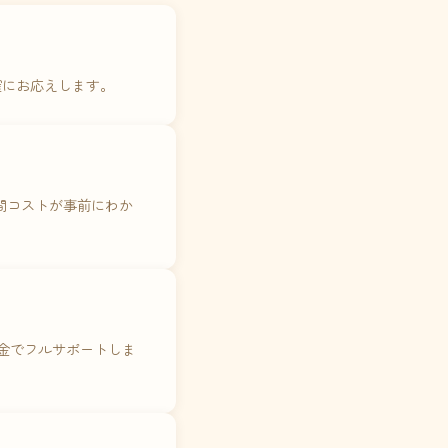
確にお応えします。
年間コストが事前にわか
料金でフルサポートしま