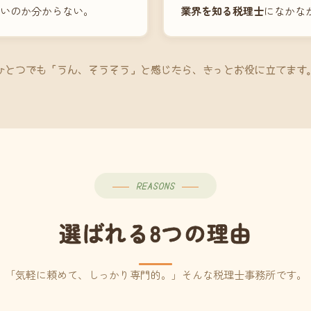
いのか分からない。
業界を知る税理士
になかな
ひとつでも「うん、そうそう」と感じたら、きっとお役に立てます
REASONS
選ばれる8つの理由
「気軽に頼めて、しっかり専門的。」そんな税理士事務所です。