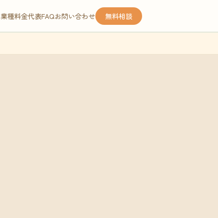
応業種
料金
代表
FAQ
お問い合わせ
無料相談