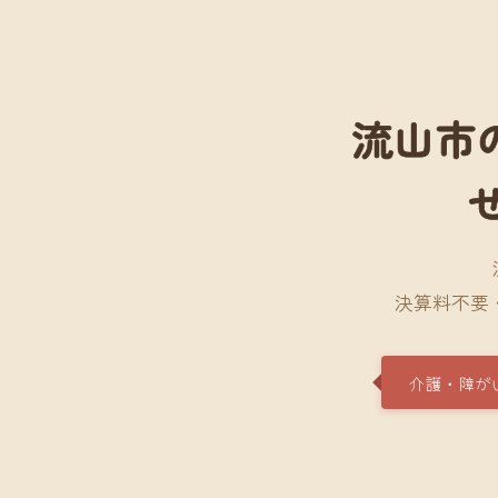
流山市
決算料不要
介護・障が