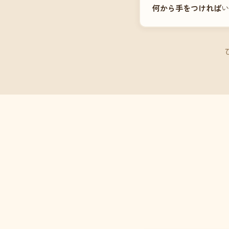
何から手をつければ
い