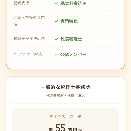
基本料金込み
記帳代行
介護・福祉の専門
専門特化
性
代表税理士
税理士が直接対応
公認メンバー
MFクラウド対応
一般的な税理士事務所
他の事務所・税理士法人
年間コストの目安
55
約
万円〜