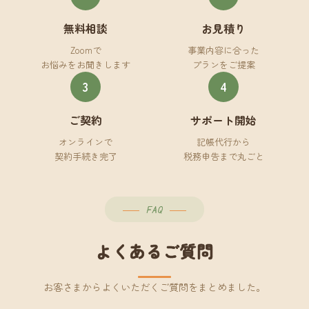
無料相談
お見積り
Zoomで
事業内容に合った
お悩みをお聞きします
プランをご提案
3
4
ご契約
サポート開始
オンラインで
記帳代行から
契約手続き完了
税務申告まで丸ごと
FAQ
よくあるご質問
お客さまからよくいただくご質問をまとめました。