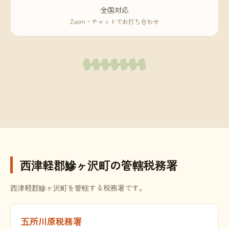
全国対応
Zoom・チャットでお打ち合わせ
西津軽郡鰺ヶ沢町の管轄税務署
西津軽郡鰺ヶ沢町を管轄する税務署です。
五所川原税務署