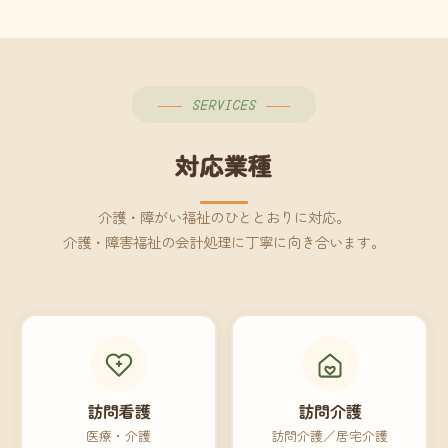
SERVICES
対応業種
介護・障がい福祉のひととおりに対応。
介護・障害福祉の会計処理に丁寧に向き合います。
訪問看護
訪問介護
医療・介護
訪問介護／居宅介護