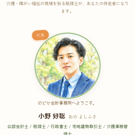
介護・障がい福祉の現場を知る税理士が、あなたの伴走者になり
ます。
代表
のどか会計事務所へようこそ。
小野 好聡
おの よしふさ
公認会計士 / 税理士 / 行政書士 / 宅地建物取引士 / 介護事務管
理士