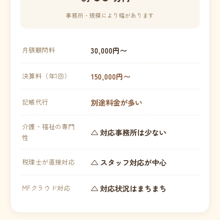
事務所・規模により幅があります
30,000円〜
月額顧問料
150,000円〜
決算料（年1回）
別途料金が多い
記帳代行
介護・福祉の専門
△ 対応事務所は少ない
性
△ スタッフ対応が中心
税理士が直接対応
△ 対応状況はまちまち
MFクラウド対応