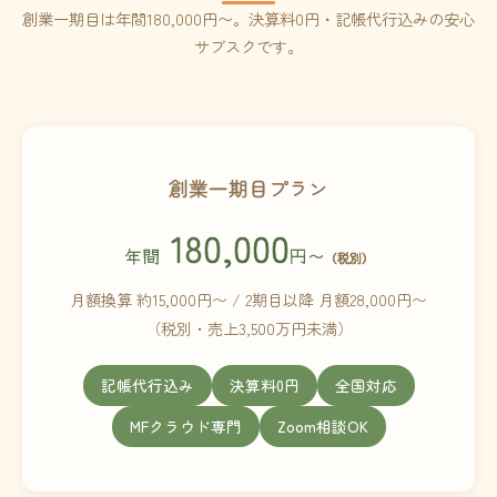
創業一期目は年間180,000円〜。決算料0円・記帳代行込みの安心
サブスクです。
創業一期目プラン
180,000
年間
円〜
（税別）
月額換算 約15,000円〜 / 2期目以降 月額28,000円〜
（税別・売上3,500万円未満）
記帳代行込み
決算料0円
全国対応
MFクラウド専門
Zoom相談OK