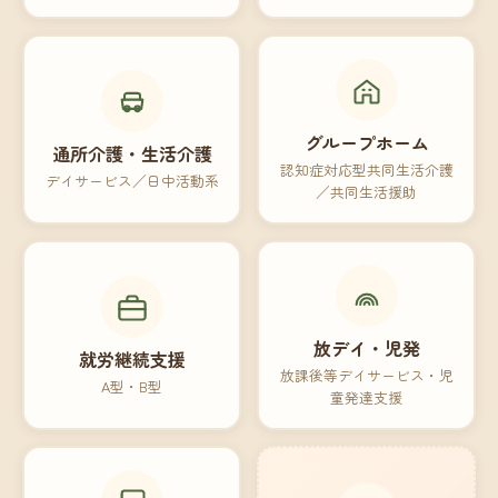
グループホーム
通所介護・生活介護
認知症対応型共同生活介護
デイサービス／日中活動系
／共同生活援助
放デイ・児発
就労継続支援
放課後等デイサービス・児
A型・B型
童発達支援