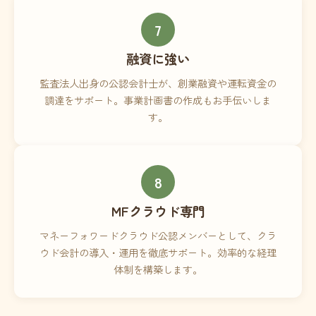
7
融資に強い
監査法人出身の公認会計士が、創業融資や運転資金の
調達をサポート。事業計画書の作成もお手伝いしま
す。
8
MFクラウド専門
マネーフォワードクラウド公認メンバーとして、クラ
ウド会計の導入・運用を徹底サポート。効率的な経理
体制を構築します。