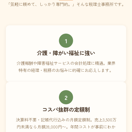
「気軽に頼めて、しっかり専門的。」そんな税理士事務所です。
1
介護・障がい福祉に強い
介護報酬や障害福祉サービスの会計処理に精通。業界
特有の経理・税務のお悩みに的確にお応えします。
2
コスパ抜群の定額制
決算料不要・記帳代行込みの月額定額制。売上3,500万
円未満なら月額28,000円〜。年間コストが事前にわか