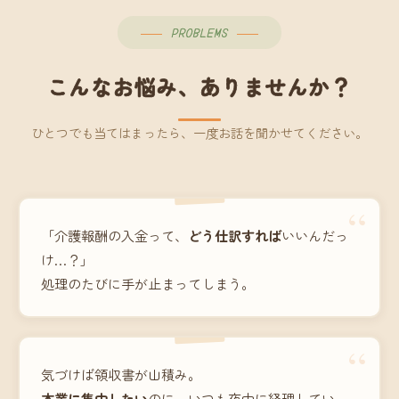
PROBLEMS
こんなお悩み、ありませんか？
ひとつでも当てはまったら、一度お話を聞かせてください。
“
「介護報酬の入金って、
どう仕訳すれば
いいんだっ
け…？」
処理のたびに手が止まってしまう。
“
気づけば領収書が山積み。
本業に集中したい
のに、いつも夜中に経理してい