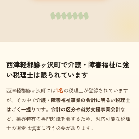
西津軽郡鰺ヶ沢町で介護・障害福祉に強
い税理士は限られています
1名
西津軽郡鰺ヶ沢町には
の税理士が登録されています
が、その中で
介護・障害福祉事業の会計に明るい税理士
はごく一握り
です。
会計の区分や就労支援事業会計
な
ど、業界特有の専門知識を要するため、対応可能な税理
士の選定は慎重に行う必要があります。