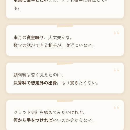
る。
“
来月の
資金繰り
、大丈夫かな。
数字の話ができる相手が、身近にいない。
“
顧問料は安く見えたのに、
決算料で想定外の出費
。もう驚きたくない。
“
クラウド会計を始めてみたいけれど、
何から手をつければ
いいのか分からない。