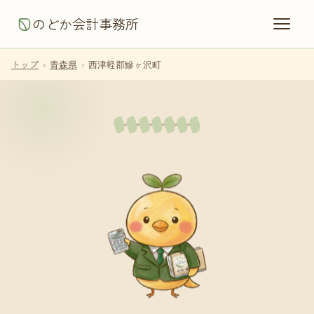
のどか会計事務所
トップ
›
青森県
›
西津軽郡鰺ヶ沢町