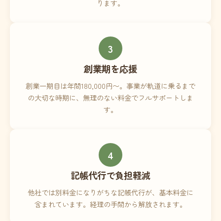
ります。
3
創業期を応援
創業一期目は年間180,000円〜。事業が軌道に乗るまで
の大切な時期に、無理のない料金でフルサポートしま
す。
4
記帳代行で負担軽減
他社では別料金になりがちな記帳代行が、基本料金に
含まれています。経理の手間から解放されます。