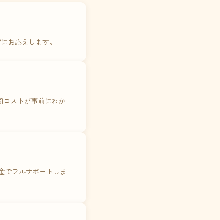
確にお応えします。
年間コストが事前にわか
料金でフルサポートしま