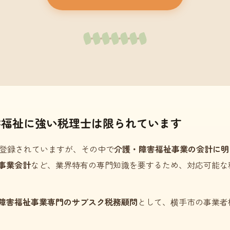
害福祉に強い税理士は限られています
登録されていますが、その中で
介護・障害福祉事業の会計に明
事業会計
など、業界特有の専門知識を要するため、対応可能な
障害福祉事業専門のサブスク税務顧問
として、横手市の事業者