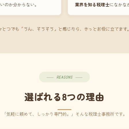
いのか分からない。
業界を知る税理士
になかな
ひとつでも「うん、そうそう」と感じたら、きっとお役に立てます
REASONS
選ばれる8つの理由
「気軽に頼めて、しっかり専門的。」そんな税理士事務所です。