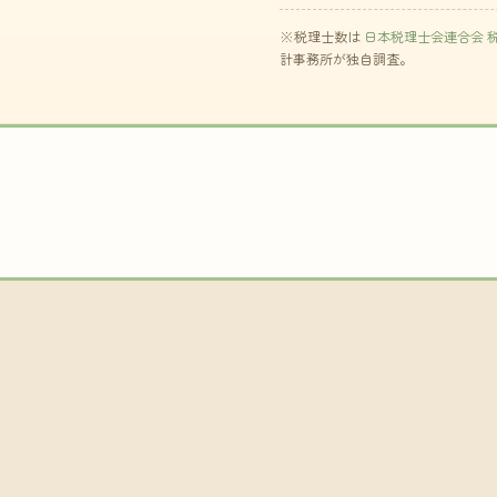
※税理士数は
日本税理士会連合会 
計事務所が独自調査。