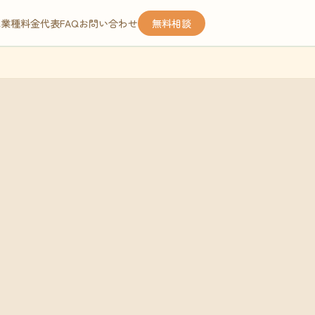
応業種
料金
代表
FAQ
お問い合わせ
無料相談