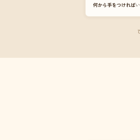
何から手をつければ
い