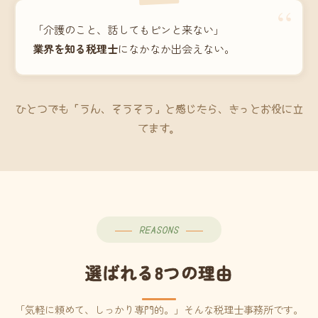
“
「介護のこと、話してもピンと来ない」
業界を知る税理士
になかなか出会えない。
ひとつでも「うん、そうそう」と感じたら、きっとお役に立
てます。
REASONS
選ばれる8つの理由
「気軽に頼めて、しっかり専門的。」そんな税理士事務所です。