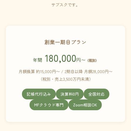
サブスクです。
創業一期目プラン
180,000
年間
円〜
（税別）
月額換算 約15,000円〜 / 2期目以降 月額28,000円〜
（税別・売上3,500万円未満）
記帳代行込み
決算料0円
全国対応
MFクラウド専門
Zoom相談OK