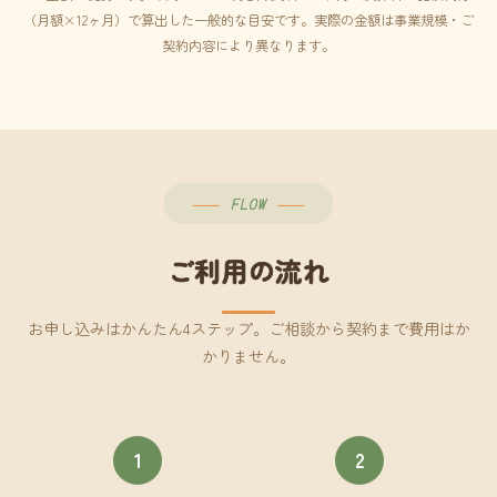
（月額×12ヶ月）で算出した一般的な目安です。実際の金額は事業規模・ご
契約内容により異なります。
FLOW
ご利用の流れ
お申し込みはかんたん4ステップ。ご相談から契約まで費用はか
かりません。
1
2