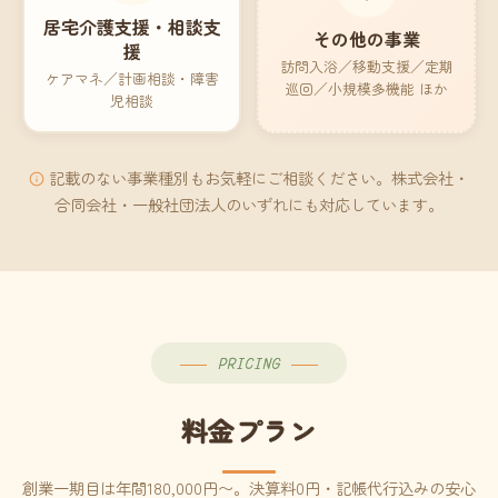
居宅介護支援・相談支
その他の事業
援
訪問入浴／移動支援／定期
ケアマネ／計画相談・障害
巡回／小規模多機能 ほか
児相談
記載のない事業種別もお気軽にご相談ください。株式会社・
合同会社・一般社団法人のいずれにも対応しています。
PRICING
料金プラン
創業一期目は年間180,000円〜。決算料0円・記帳代行込みの安心