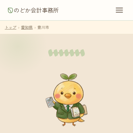
のどか会計事務所
トップ
›
愛知県
›
豊川市