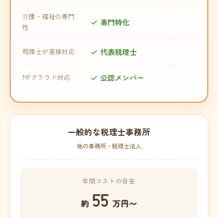
介護・福祉の専門
専門特化
性
代表税理士
税理士が直接対応
公認メンバー
MFクラウド対応
一般的な税理士事務所
他の事務所・税理士法人
年間コストの目安
55
約
万円〜