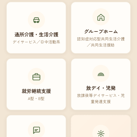
グループホーム
通所介護・生活介護
認知症対応型共同生活介護
デイサービス／日中活動系
／共同生活援助
放デイ・児発
就労継続支援
放課後等デイサービス・児
A型・B型
童発達支援