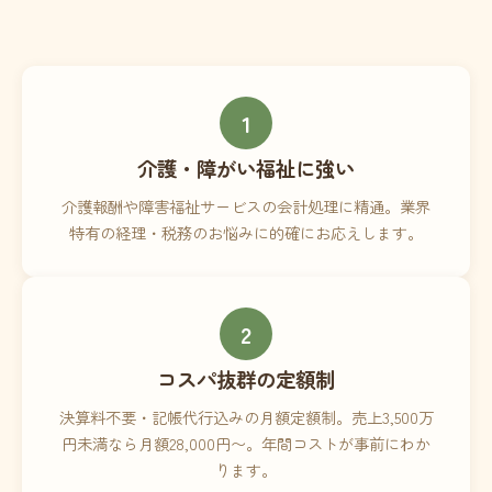
1
介護・障がい福祉に強い
介護報酬や障害福祉サービスの会計処理に精通。業界
特有の経理・税務のお悩みに的確にお応えします。
2
コスパ抜群の定額制
決算料不要・記帳代行込みの月額定額制。売上3,500万
円未満なら月額28,000円〜。年間コストが事前にわか
ります。