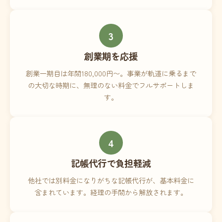
3
創業期を応援
創業一期目は年間180,000円〜。事業が軌道に乗るまで
の大切な時期に、無理のない料金でフルサポートしま
す。
4
記帳代行で負担軽減
他社では別料金になりがちな記帳代行が、基本料金に
含まれています。経理の手間から解放されます。