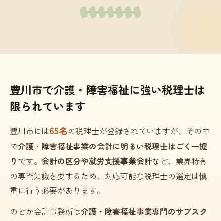
豊川市で介護・障害福祉に強い税理士は
限られています
65名
豊川市には
の税理士が登録されていますが、その中
で
介護・障害福祉事業の会計に明るい税理士はごく一握
り
です。
会計の区分や就労支援事業会計
など、業界特有
の専門知識を要するため、対応可能な税理士の選定は慎
重に行う必要があります。
のどか会計事務所は
介護・障害福祉事業専門のサブスク