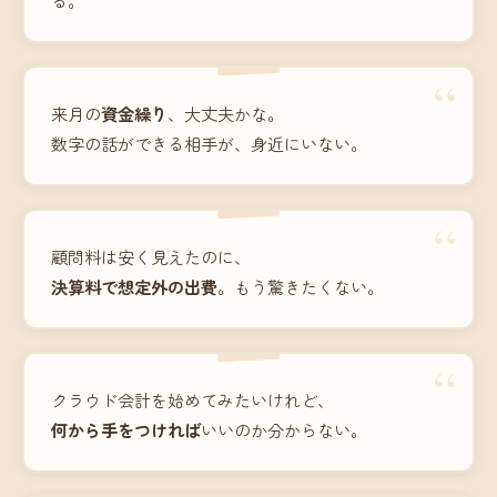
“
来月の
資金繰り
、大丈夫かな。
数字の話ができる相手が、身近にいない。
“
顧問料は安く見えたのに、
決算料で想定外の出費
。もう驚きたくない。
“
クラウド会計を始めてみたいけれど、
何から手をつければ
いいのか分からない。