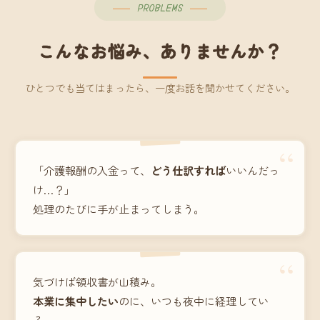
PROBLEMS
こんなお悩み、ありませんか？
ひとつでも当てはまったら、一度お話を聞かせてください。
“
「介護報酬の入金って、
どう仕訳すれば
いいんだっ
け…？」
処理のたびに手が止まってしまう。
“
気づけば領収書が山積み。
本業に集中したい
のに、いつも夜中に経理してい
る。