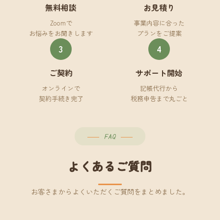
無料相談
お見積り
Zoomで
事業内容に合った
お悩みをお聞きします
プランをご提案
3
4
ご契約
サポート開始
オンラインで
記帳代行から
契約手続き完了
税務申告まで丸ごと
FAQ
よくあるご質問
お客さまからよくいただくご質問をまとめました。