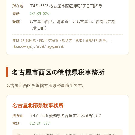
〒451-8503 名古屋市西区押切2丁目7番21号
所在地
052-521-8251
電話
名古屋市西区、清須市、北名古屋市、西春日井郡
管轄
（豊山町）
詳細（所轄区域・確定申告会場・郵送先・税理士会無料相談 等）：
nta.nodokaya.jp/aichi/nagoyanishi/
名古屋市西区の管轄県税事務所
名古屋市西区を管轄する県税事務所です。
名古屋北部県税事務所
〒451-8555 愛知県名古屋市西区城西1-9-2
所在地
052-531-6301
電話