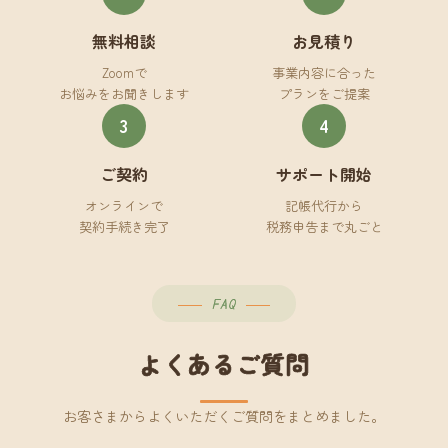
無料相談
お見積り
Zoomで
事業内容に合った
お悩みをお聞きします
プランをご提案
3
4
ご契約
サポート開始
オンラインで
記帳代行から
契約手続き完了
税務申告まで丸ごと
FAQ
よくあるご質問
お客さまからよくいただくご質問をまとめました。