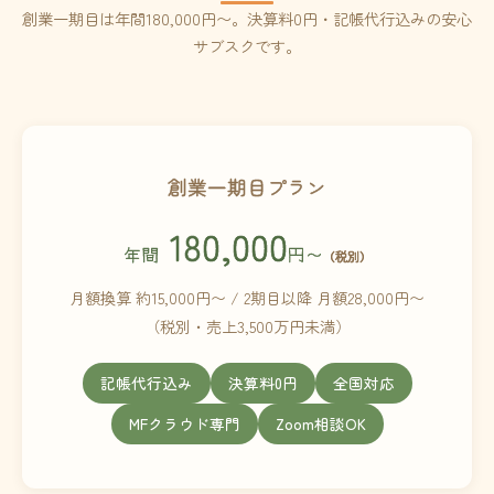
創業一期目は年間180,000円〜。決算料0円・記帳代行込みの安心
サブスクです。
創業一期目プラン
180,000
年間
円〜
（税別）
月額換算 約15,000円〜 / 2期目以降 月額28,000円〜
（税別・売上3,500万円未満）
記帳代行込み
決算料0円
全国対応
MFクラウド専門
Zoom相談OK