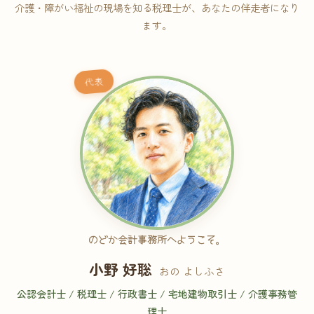
介護・障がい福祉の現場を知る税理士が、あなたの伴走者になり
ます。
代表
のどか会計事務所へようこそ。
小野 好聡
おの よしふさ
公認会計士 / 税理士 / 行政書士 / 宅地建物取引士 / 介護事務管
理士