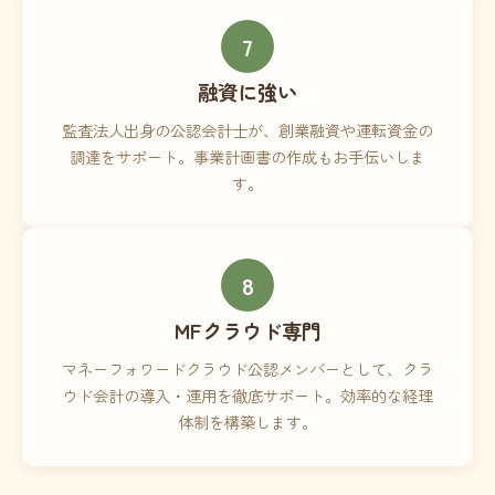
7
融資に強い
監査法人出身の公認会計士が、創業融資や運転資金の
調達をサポート。事業計画書の作成もお手伝いしま
す。
8
MFクラウド専門
マネーフォワードクラウド公認メンバーとして、クラ
ウド会計の導入・運用を徹底サポート。効率的な経理
体制を構築します。