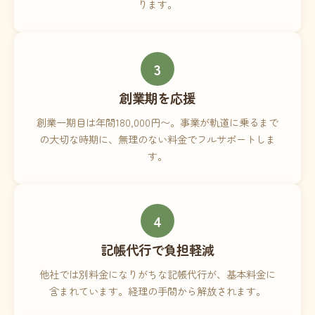
ります。
3
創業期を応援
創業一期目は年間180,000円〜。事業が軌道に乗るまで
の大切な時期に、無理のない料金でフルサポートしま
す。
4
記帳代行で負担軽減
他社では別料金になりがちな記帳代行が、基本料金に
含まれています。経理の手間から解放されます。