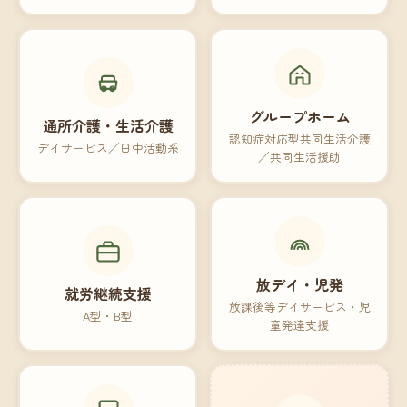
グループホーム
通所介護・生活介護
認知症対応型共同生活介護
デイサービス／日中活動系
／共同生活援助
放デイ・児発
就労継続支援
放課後等デイサービス・児
A型・B型
童発達支援