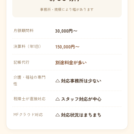
事務所・規模により幅があります
30,000円〜
月額顧問料
150,000円〜
決算料（年1回）
別途料金が多い
記帳代行
介護・福祉の専門
△ 対応事務所は少ない
性
△ スタッフ対応が中心
税理士が直接対応
△ 対応状況はまちまち
MFクラウド対応