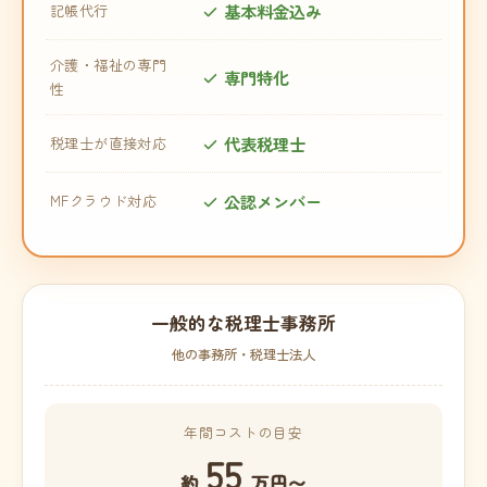
基本料金込み
記帳代行
介護・福祉の専門
専門特化
性
代表税理士
税理士が直接対応
公認メンバー
MFクラウド対応
一般的な税理士事務所
他の事務所・税理士法人
年間コストの目安
55
約
万円〜