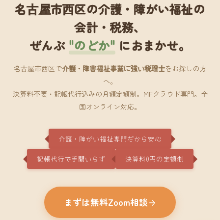
名古屋市西区の介護・障がい福祉の
会計・税務、
ぜんぶ
"のどか"
におまかせ。
名古屋市西区で
介護・障害福祉事業に強い税理士
をお探しの方
へ。
決算料不要・記帳代行込みの月額定額制。MFクラウド専門。全
国オンライン対応。
介護・障がい福祉専門だから安心
記帳代行で手間いらず
決算料0円の定額制
まずは無料Zoom相談