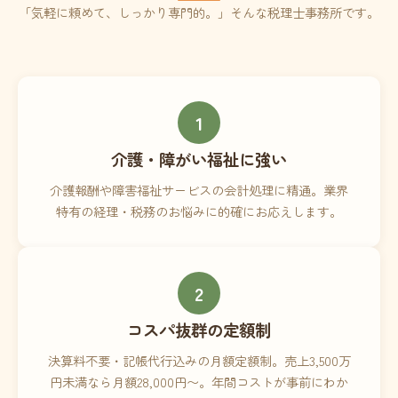
「気軽に頼めて、しっかり専門的。」そんな税理士事務所です。
1
介護・障がい福祉に強い
介護報酬や障害福祉サービスの会計処理に精通。業界
特有の経理・税務のお悩みに的確にお応えします。
2
コスパ抜群の定額制
決算料不要・記帳代行込みの月額定額制。売上3,500万
円未満なら月額28,000円〜。年間コストが事前にわか