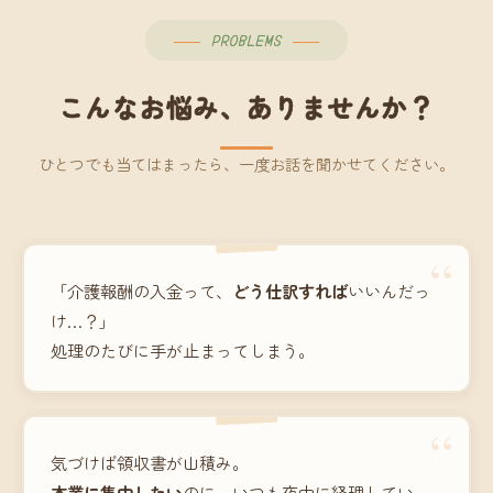
PROBLEMS
こんなお悩み、ありませんか？
ひとつでも当てはまったら、一度お話を聞かせてください。
“
「介護報酬の入金って、
どう仕訳すれば
いいんだっ
け…？」
処理のたびに手が止まってしまう。
“
気づけば領収書が山積み。
本業に集中したい
のに、いつも夜中に経理してい