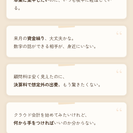
る。
“
来月の
資金繰り
、大丈夫かな。
数字の話ができる相手が、身近にいない。
“
顧問料は安く見えたのに、
決算料で想定外の出費
。もう驚きたくない。
“
クラウド会計を始めてみたいけれど、
何から手をつければ
いいのか分からない。