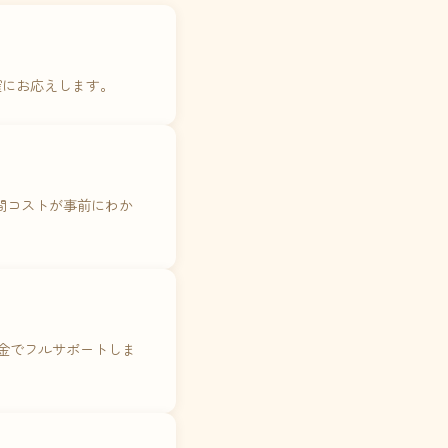
確にお応えします。
年間コストが事前にわか
料金でフルサポートしま