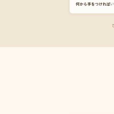
何から手をつければ
い