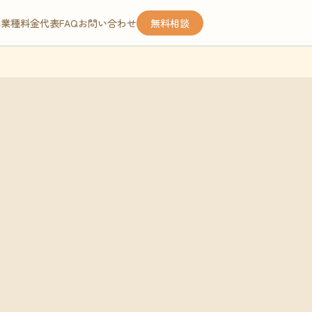
応業種
料金
代表
FAQ
お問い合わせ
無料相談