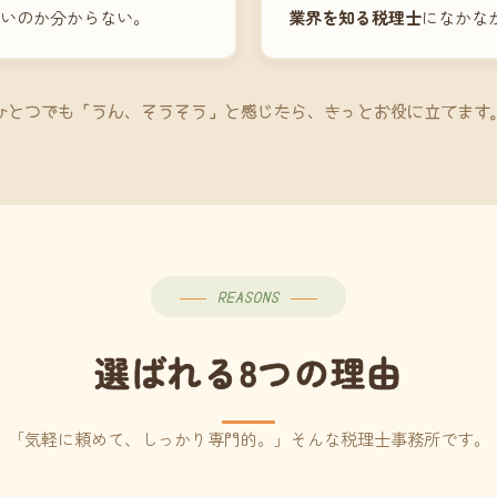
いのか分からない。
業界を知る税理士
になかな
ひとつでも「うん、そうそう」と感じたら、きっとお役に立てます
REASONS
選ばれる8つの理由
「気軽に頼めて、しっかり専門的。」そんな税理士事務所です。