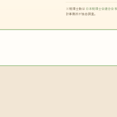
※税理士数は
日本税理士会連合会 
計事務所が独自調査。