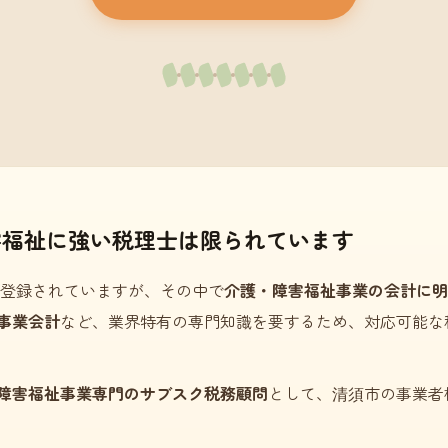
害福祉に強い税理士は限られています
登録されていますが、その中で
介護・障害福祉事業の会計に明
事業会計
など、業界特有の専門知識を要するため、対応可能な
障害福祉事業専門のサブスク税務顧問
として、清須市の事業者