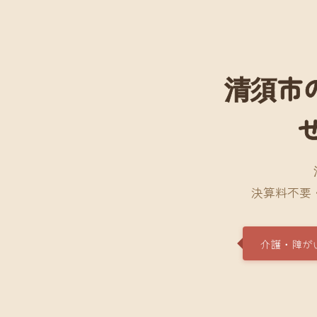
清須市
決算料不要
介護・障が