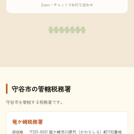
Zoom・チャットでお打ち合わせ
守谷市の管轄税務署
守谷市を管轄する税務署です。
竜ケ崎税務署
〒301-8601 龍ケ崎市川原代（かわらしろ）町1182番地
所在地