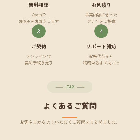
無料相談
お見積り
Zoomで
事業内容に合った
お悩みをお聞きします
プランをご提案
3
4
ご契約
サポート開始
オンラインで
記帳代行から
契約手続き完了
税務申告まで丸ごと
FAQ
よくあるご質問
お客さまからよくいただくご質問をまとめました。