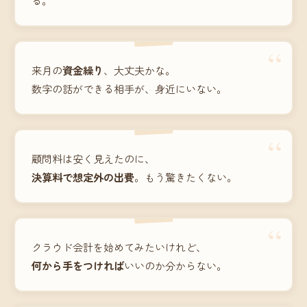
“
来月の
資金繰り
、大丈夫かな。
数字の話ができる相手が、身近にいない。
“
顧問料は安く見えたのに、
決算料で想定外の出費
。もう驚きたくない。
“
クラウド会計を始めてみたいけれど、
何から手をつければ
いいのか分からない。