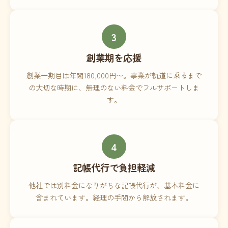
3
創業期を応援
創業一期目は年間180,000円〜。事業が軌道に乗るまで
の大切な時期に、無理のない料金でフルサポートしま
す。
4
記帳代行で負担軽減
他社では別料金になりがちな記帳代行が、基本料金に
含まれています。経理の手間から解放されます。