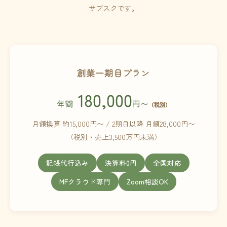
サブスクです。
創業一期目プラン
180,000
年間
円〜
（税別）
月額換算 約15,000円〜 / 2期目以降 月額28,000円〜
（税別・売上3,500万円未満）
記帳代行込み
決算料0円
全国対応
MFクラウド専門
Zoom相談OK