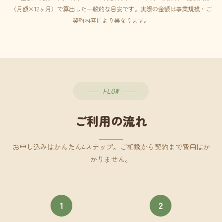
（月額×12ヶ月）で算出した一般的な目安です。実際の金額は事業規模・ご
契約内容により異なります。
FLOW
ご利用の流れ
お申し込みはかんたん4ステップ。ご相談から契約まで費用はか
かりません。
1
2