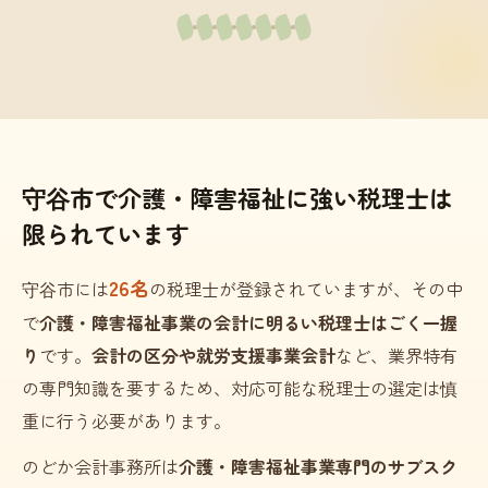
守谷市で介護・障害福祉に強い税理士は
限られています
26名
守谷市には
の税理士が登録されていますが、その中
で
介護・障害福祉事業の会計に明るい税理士はごく一握
り
です。
会計の区分や就労支援事業会計
など、業界特有
の専門知識を要するため、対応可能な税理士の選定は慎
重に行う必要があります。
のどか会計事務所は
介護・障害福祉事業専門のサブスク