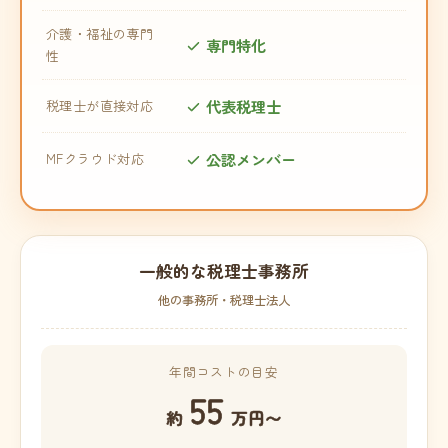
介護・福祉の専門
専門特化
性
代表税理士
税理士が直接対応
公認メンバー
MFクラウド対応
一般的な税理士事務所
他の事務所・税理士法人
年間コストの目安
55
約
万円〜