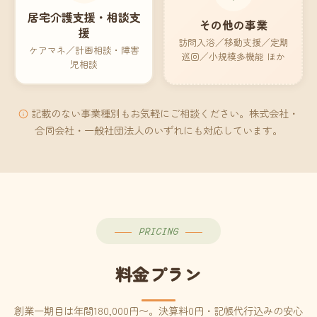
居宅介護支援・相談支
その他の事業
援
訪問入浴／移動支援／定期
ケアマネ／計画相談・障害
巡回／小規模多機能 ほか
児相談
記載のない事業種別もお気軽にご相談ください。株式会社・
合同会社・一般社団法人のいずれにも対応しています。
PRICING
料金プラン
創業一期目は年間180,000円〜。決算料0円・記帳代行込みの安心