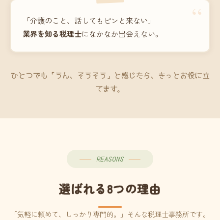
“
「介護のこと、話してもピンと来ない」
業界を知る税理士
になかなか出会えない。
ひとつでも「うん、そうそう」と感じたら、きっとお役に立
てます。
REASONS
選ばれる8つの理由
「気軽に頼めて、しっかり専門的。」そんな税理士事務所です。