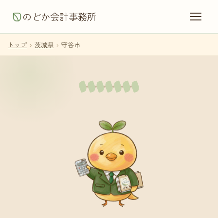
のどか会計事務所
トップ
›
茨城県
›
守谷市