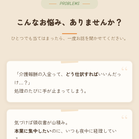
PROBLEMS
こんなお悩み、ありませんか？
ひとつでも当てはまったら、一度お話を聞かせてください。
“
「介護報酬の入金って、
どう仕訳すれば
いいんだっ
け…？」
処理のたびに手が止まってしまう。
“
気づけば領収書が山積み。
本業に集中したい
のに、いつも夜中に経理してい
る。