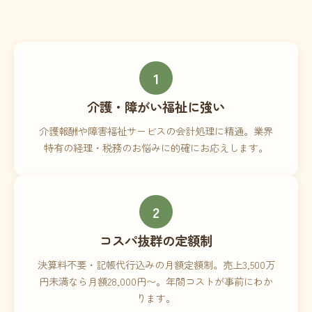
1
介護・障がい福祉に強い
介護報酬や障害福祉サービスの会計処理に精通。業界
特有の経理・税務のお悩みに的確にお応えします。
2
コスパ抜群の定額制
決算料不要・記帳代行込みの月額定額制。売上3,500万
円未満なら月額28,000円〜。年間コストが事前にわか
ります。