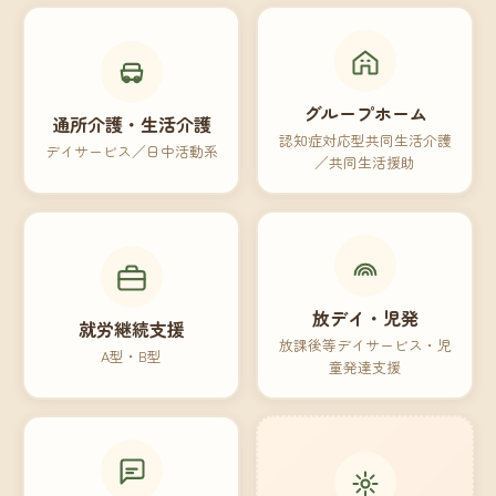
グループホーム
通所介護・生活介護
認知症対応型共同生活介護
デイサービス／日中活動系
／共同生活援助
放デイ・児発
就労継続支援
放課後等デイサービス・児
A型・B型
童発達支援