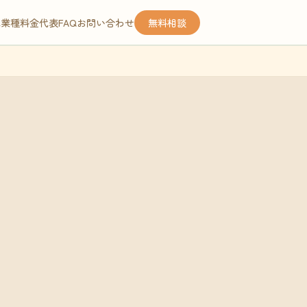
応業種
料金
代表
FAQ
お問い合わせ
無料相談