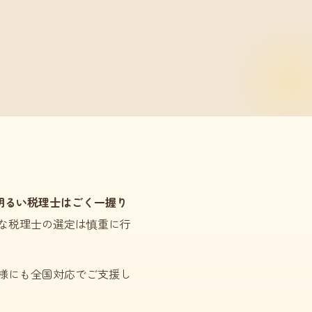
明るい税理士はごく一握り
な税理士の選定は慎重に行
様にも全国対応でご支援し