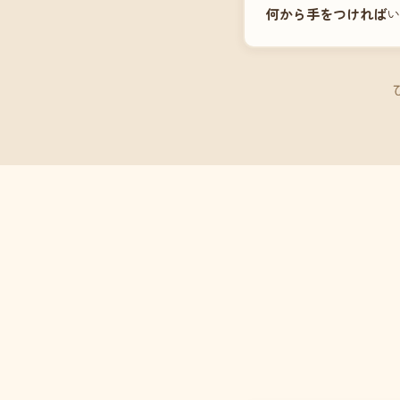
何から手をつければ
い