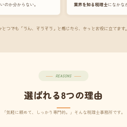
いのか分からない。
業界を知る税理士
になかな
ひとつでも「うん、そうそう」と感じたら、きっとお役に立てます
REASONS
選ばれる8つの理由
「気軽に頼めて、しっかり専門的。」そんな税理士事務所です。