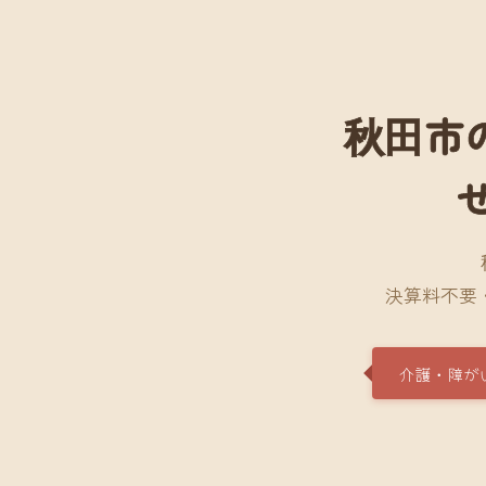
秋田市
決算料不要
介護・障が