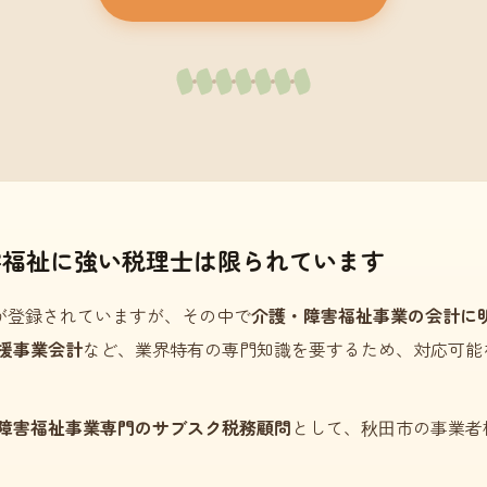
害福祉に強い税理士は限られています
が登録されていますが、その中で
介護・障害福祉事業の会計に
援事業会計
など、業界特有の専門知識を要するため、対応可能
障害福祉事業専門のサブスク税務顧問
として、秋田市の事業者