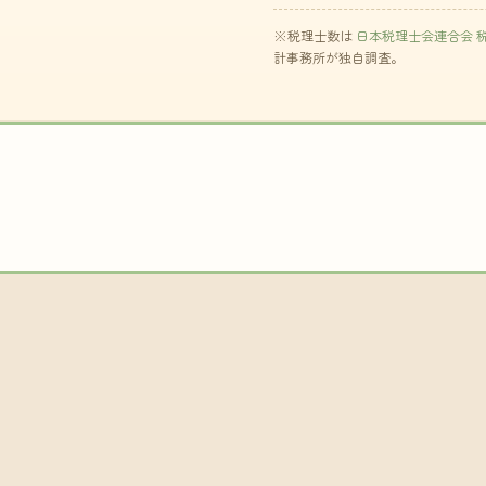
※税理士数は
日本税理士会連合会 
計事務所が独自調査。