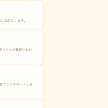
確にお応えします。
年間コストが事前にわか
料金でフルサポートしま